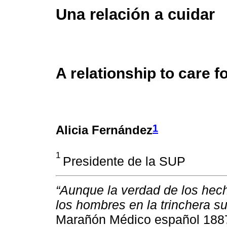
Una relación a cuidar
A relationship to care f
1
Alicia Fernández
1
Presidente de la SUP
“Aunque la verdad de los hec
los hombres en la trinchera sut
Marañón Médico español 188