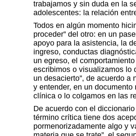
trabajamos y sin duda en la s
adolescentes: la relación entr
Todos en algún momento hicim
proceder” del otro: en un pase
apoyo para la asistencia, la d
ingreso, conductas diagnóstic
un egreso, el comportamiento 
escribimos o visualizamos lo
un desacierto”, de acuerdo a n
y entender, en un documento m
clínica o lo colgamos en las r
De acuerdo con el diccionario
término crítica tiene dos acep
pormenorizadamente algo y val
materia que se trate”, el segu