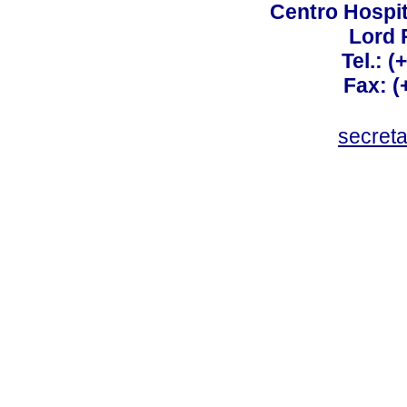
Centro Hospit
Lord 
Tel.: 
Fax: 
secret