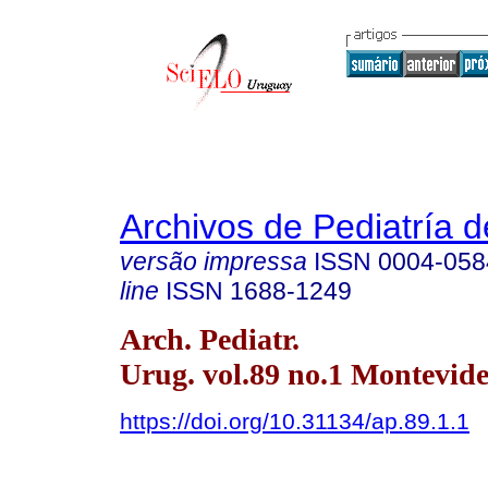
Archivos de Pediatría 
versão impressa
ISSN
0004-058
line
ISSN
1688-1249
Arch. Pediatr.
Urug. vol.89 no.1 Montevide
https://doi.org/10.31134/ap.89.1.1