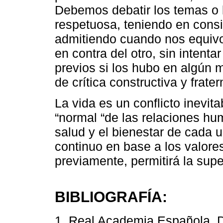
Debemos debatir los temas o 
respetuosa, teniendo en consi
admitiendo cuando nos equivo
en contra del otro, sin intenta
previos si los hubo en algún
de crítica constructiva y frater
La vida es un conflicto inevitab
“normal “de las relaciones hu
salud y el bienestar de cada u
continuo en base a los valor
previamente, permitirá la supe
BIBLIOGRAFÍA:
1. Real Academia Española. D