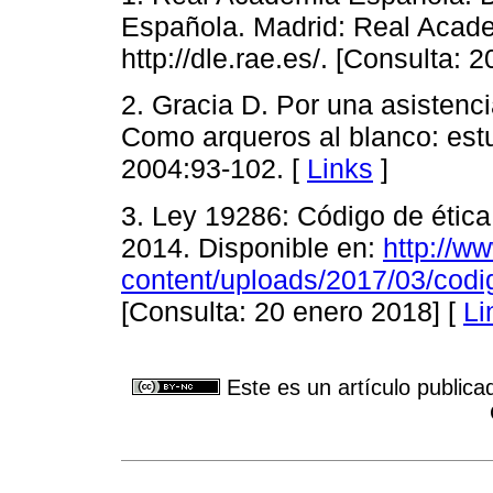
Española. Madrid: Real Acade
http://dle.rae.es/. [Consulta: 
2. Gracia D. Por una asisten
Como arqueros al blanco: estu
2004:93-102. [
Links
]
3. Ley 19286: Código de étic
2014. Disponible en:
http://w
content/uploads/2017/03/codi
[Consulta: 20 enero 2018] [
Li
Este es un artículo publica