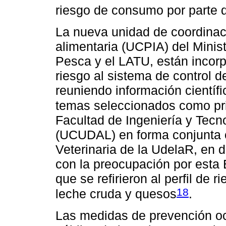
riesgo de consumo por parte 
La nueva unidad de coordinaci
alimentaria (UCPIA) del Minist
Pesca y el LATU, están incorp
riesgo al sistema de control 
reuniendo información científi
temas seleccionados como prio
Facultad de Ingeniería y Tecn
(UCUDAL) en forma conjunta c
Veterinaria de la UdelaR, en 
con la preocupación por esta 
que se refirieron al perfil de 
18
leche cruda y quesos
.
Las medidas de prevención ocu