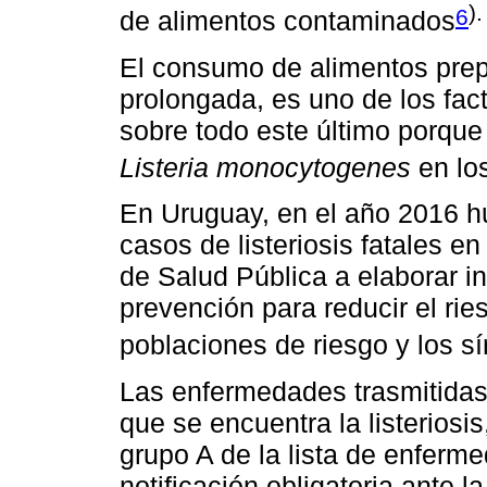
).
6
de alimentos contaminados
El consumo de alimentos prep
prolongada, es uno de los fa
sobre todo este último porque 
Listeria monocytogenes
en lo
En Uruguay, en el año 2016 h
casos de listeriosis fatales en
de Salud Pública a elaborar i
prevención para reducir el ries
poblaciones de riesgo y los 
Las enfermedades trasmitidas 
que se encuentra la listeriosi
grupo A de la lista de enferm
notificación obligatoria ante 