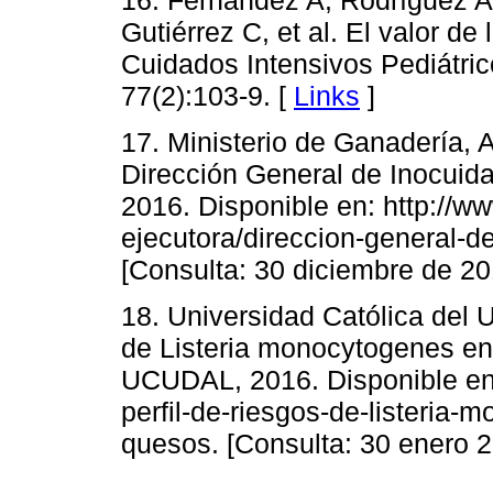
Gutiérrez C, et al. El valor d
Cuidados Intensivos Pediátric
77(2):103-9. [
Links
]
17. Ministerio de Ganadería, 
Dirección General de Inocuid
2016. Disponible en: http://
ejecutora/direccion-general-de
[Consulta: 30 diciembre de 20
18. Universidad Católica del U
de Listeria monocytogenes en
UCUDAL, 2016. Disponible en: 
perfil-de-riesgos-de-listeria
quesos. [Consulta: 30 enero 2