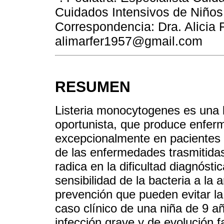
Cuidados Intensivos de Niños
Correspondencia: Dra. Alicia 
alimarfer1957@gmail.com
RESUMEN
Listeria monocytogenes es una 
oportunista, que produce enfer
excepcionalmente en pacientes
de las enfermedades trasmitida
radica en la dificultad diagnóstic
sensibilidad de la bacteria a la 
prevención que pueden evitar l
caso clínico de una niña de 9 
infección grave y de evolución fa