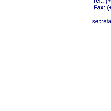
Tel.: 
Fax: 
secret