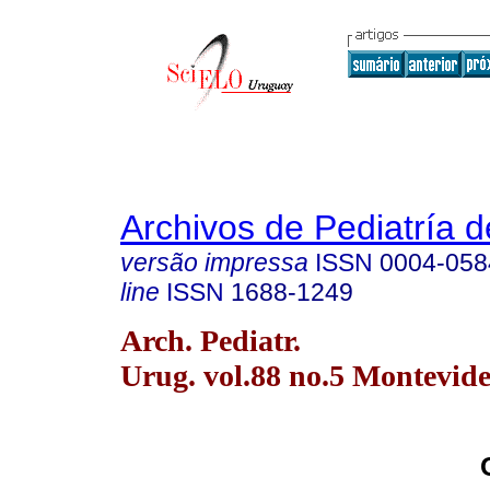
Archivos de Pediatría 
versão impressa
ISSN
0004-058
line
ISSN
1688-1249
Arch. Pediatr.
Urug. vol.88 no.5 Montevide