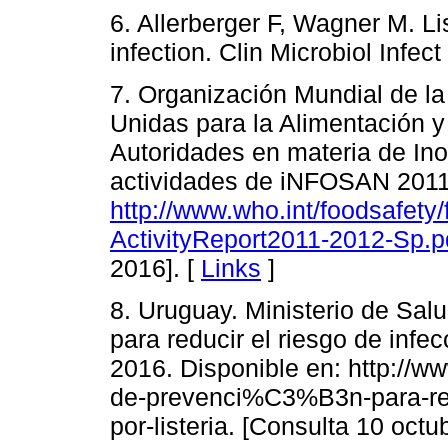
6. Allerberger F, Wagner M. Li
infection. Clin Microbiol Infec
7. Organización Mundial de la
Unidas para la Alimentación y 
Autoridades en materia de Ino
actividades de iNFOSAN 2011
http://www.who.int/foodsafe
ActivityReport2011-2012-Sp
2016]. [
Links
]
8. Uruguay. Ministerio de Sal
para reducir el riesgo de infe
2016. Disponible en: http://
de-prevenci%C3%B3n-para-red
por-listeria. [Consulta 10 octu