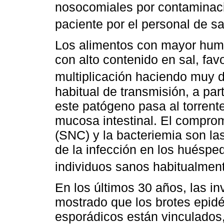
nosocomiales por contaminaci
paciente por el personal de s
Los alimentos con mayor hume
con alto contenido en sal, fav
multiplicación haciendo muy di
habitual de transmisión, a par
este patógeno pasa al torrent
mucosa intestinal. El comprom
(SNC) y la bacteriemia son la
de la infección en los huéspe
individuos sanos habitualmente
En los últimos 30 años, las i
mostrado que los brotes epidé
esporádicos están vinculados