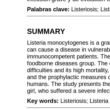
Palabras clave:
Listeriosis; Li
SUMMARY
Listeria monocytogenes is a gram
can cause a disease in vulnerabl
immunocompetent patients. The i
foodborne diseases group. The co
difficulties and its high mortality,
and the prophylactic measures de
humans. The study presents the 
girl, who suffered a severe infec
Key words:
Listeriosis; Lister