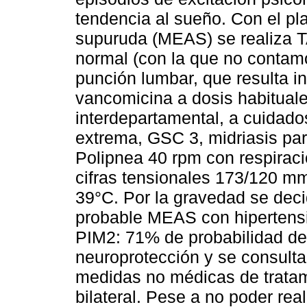
tendencia al sueño. Con el pl
supuruda (MEAS) se realiza 
normal (con la que no contamo
punción lumbar, que resulta in
vancomicina a dosis habituale
interdepartamental, a cuidado
extrema, GSC 3, midriasis para
Polipnea 40 rpm con respirac
cifras tensionales 173/120 mm
39°C. Por la gravedad se deci
probable MEAS con hiperten
PIM2: 71% de probabilidad de
neuroprotección y se consulta
medidas no médicas de tratami
bilateral. Pese a no poder rea