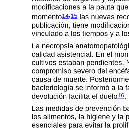
modificaciones a la pauta que
,
14
15
momento
las nuevas rec
publicación, tiene modificaci
vinculado a los tiempos y a l
La necropsia anatomopatológic
calidad asistencial. En el mom
cultivos estaban pendientes. 
compromiso severo del encéfal
causa de muerte. Posteriormen
bacteriología se informó a la 
16
devolución facilita el duelo
.
Las medidas de prevención b
los alimentos, la higiene y l
esenciales para evitar la proli