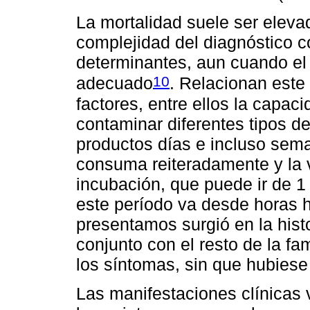
La mortalidad suele ser eleva
complejidad del diagnóstico c
determinantes, aun cuando el
10
adecuado
. Relacionan este
factores, entre ellos la capac
contaminar diferentes tipos d
productos días e incluso sema
consuma reiteradamente y la v
incubación, que puede ir de 1 
este período va desde horas h
presentamos surgió en la hist
conjunto con el resto de la fa
los síntomas, sin que hubiese
Las manifestaciones clínicas 