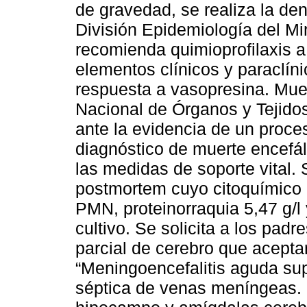
de gravedad, se realiza la d
División Epidemiología del Mi
recomienda quimioprofilaxis a
elementos clínicos y paraclíni
respuesta a vasopresina. Muert
Nacional de Órganos y Tejido
ante la evidencia de un proce
diagnóstico de muerte encefá
las medidas de soporte vital.
postmortem cuyo citoquímico 
PMN, proteinorraquia 5,47 g/l 
cultivo. Se solicita a los padr
parcial de cerebro que acept
“Meningoencefalitis aguda sup
séptica de venas meníngeas. 