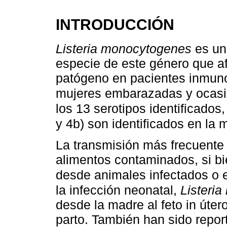
INTRODUCCIÓN
Listeria monocytogenes
es una
especie de este género que a
patógeno en pacientes inmuno
mujeres embarazadas y ocasi
los 13 serotipos identificados,
y 4b) son identificados en la 
La transmisión más frecuente 
alimentos contaminados, si bie
desde animales infectados o 
la infección neonatal,
Listeri
desde la madre al feto in úter
parto. También han sido repor