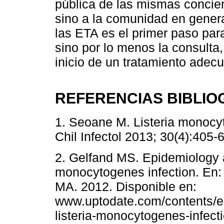
pública de las mismas concien
sino a la comunidad en gener
las ETA es el primer paso para
sino por lo menos la consulta,
inicio de un tratamiento adec
REFERENCIAS BIBLIO
1. Seoane M. Listeria monocyt
Chil Infectol 2013; 30(4):405-6
2. Gelfand MS. Epidemiology a
monocytogenes infection. En:
MA. 2012. Disponible en:
www.uptodate.com/contents/e
listeria-monocytogenes-infecti