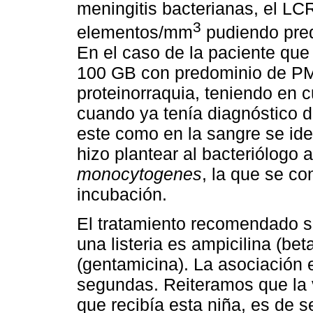
meningitis bacterianas, el LC
3
elementos/mm
pudiendo pred
En el caso de la paciente que
100 GB con predominio de PM
proteinorraquia, teniendo en 
cuando ya tenía diagnóstico d
este como en la sangre se ide
hizo plantear al bacteriólogo 
monocytogenes
, la que se co
incubación.
El tratamiento recomendado s
una listeria es ampicilina (be
(gentamicina). La asociación e
segundas. Reiteramos que la v
que recibía esta niña, es de s