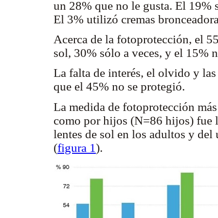
un 28% que no le gusta. El 19% se
El 3% utilizó cremas bronceadora
Acerca de la fotoprotección, el 5
sol, 30% sólo a veces, y el 15% 
La falta de interés, el olvido y l
que el 45% no se protegió.
La medida de fotoprotección más 
como por hijos (N=86 hijos) fue l
lentes de sol en los adultos y del
(
figura 1
).