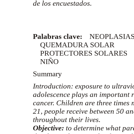
de los encuestados.
Palabras clave:
NEOPLASIAS
QUEMADURA SOLAR
PROTECTORES SOLARES
NIÑO
Summary
Introduction:
exposure to ultrav
adolescence plays an important ro
cancer. Children are three times
21, people receive between 50 an
throughout their lives.
Objective:
to determine what pare