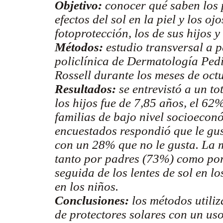
Objetivo:
conocer qué saben los p
efectos del sol en la piel y los oj
fotoprotección, los de sus hijos y
Métodos:
estudio transversal a p
policlínica de Dermatología Pedi
Rossell durante los meses de oct
Resultados:
se entrevistó a un to
los hijos fue de 7,85 años, el 62
familias de bajo nivel socioecon
encuestados respondió que le gu
con un 28% que no le gusta. La 
tanto por padres (73%) como por 
seguida de los lentes de sol en l
en los niños.
Conclusiones:
los métodos utili
de protectores solares con un us