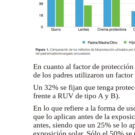
En cuanto al factor de protección
de los padres utilizaron un facto
Un 32% se fijan que tenga protec
frente a RUV de tipo A y B).
En lo que refiere a la forma de u
que lo aplican antes de la exposi
antes, siendo que un 25% se lo a
exposición solar. Sólo el 50% se r