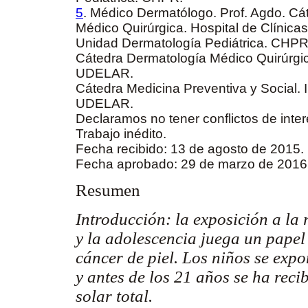
5
. Médico Dermatólogo. Prof. Agdo. Cá
Médico Quirúrgica. Hospital de Clínic
Unidad Dermatología Pediátrica. CHPR
Cátedra Dermatología Médico Quirúrgica
UDELAR.
Cátedra Medicina Preventiva y Social. I
UDELAR.
Declaramos no tener conflictos de inte
Trabajo inédito.
Fecha recibido: 13 de agosto de 2015.
Fecha aprobado: 29 de marzo de 2016
Resumen
Introducción:
la exposición a la 
y la adolescencia juega un papel 
cáncer de piel. Los niños se expo
y antes de los 21 años se ha reci
solar total.