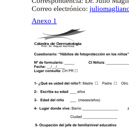
Correspondencia:
Dr. Julio Magl
Correo electrónico:
juliomaglia
Anexo 1