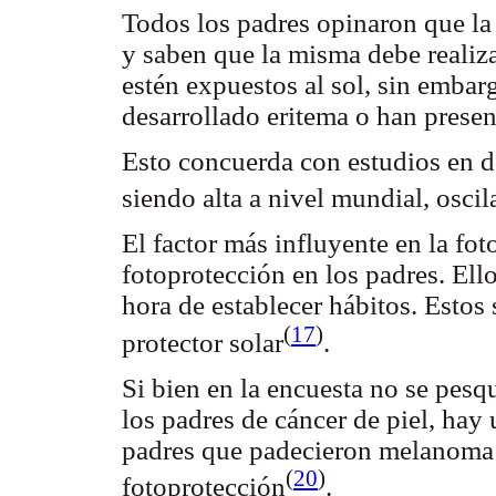
Todos los padres opinaron que la 
y saben que la misma debe realiza
estén expuestos al sol, sin embar
desarrollado eritema o han presen
Esto concuerda con estudios en d
siendo alta a nivel mundial, osc
El factor más influyente en la fot
fotoprotección en los padres. Ell
hora de establecer hábitos. Estos
(
17
)
protector solar
.
Si bien en la encuesta no se pesq
los padres de cáncer de piel, hay 
padres que padecieron melanoma 
(
20
)
fotoprotección
.