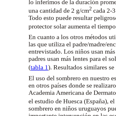
lo inferimos de la duración prom
2
una cantidad de 2 g/cm
cada 2-3
Todo esto puede resultar peligro
protector solar aumenta el tiempo
En cuanto a los otros métodos uti
las que utiliza el padre/madre/enc
entrevistado. Los niños usan má
padres usan más lentes para el s
(
tabla 1
). Resultados similares s
El uso del sombrero en nuestro e
en otros países donde se realizaro
Academia Americana de Dermatol
el estudio de Huesca (España), e
sombrero en niños uruguayos pued
importante intervención en las e