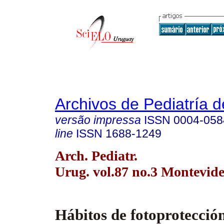
Archivos de Pediatría 
versão impressa
ISSN
0004-058
line
ISSN
1688-1249
Arch. Pediatr.
Urug. vol.87 no.3 Montevide
Hábitos de fotoprotección