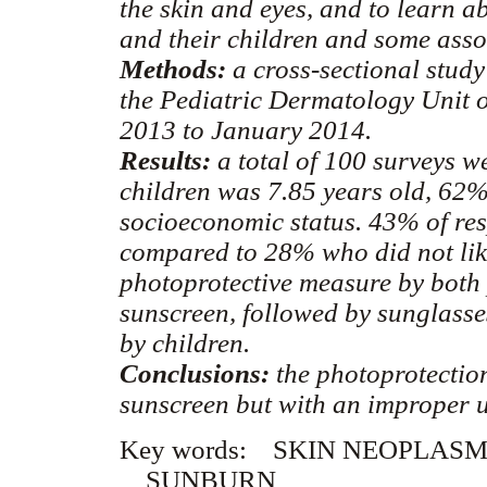
the skin and eyes, and to learn a
and their children and some asso
Methods:
a cross-sectional study
the Pediatric Dermatology Unit 
2013 to January 2014.
Results:
a total of 100 surveys w
children was 7.85 years old, 62%
socioeconomic status. 43% of res
compared to 28% who did not like
photoprotective measure by both
sunscreen, followed by sunglasses
by children.
Conclusions:
the photoprotecti
sunscreen but with an improper u
Key words:
SKIN NEOPLASM
SUNBURN