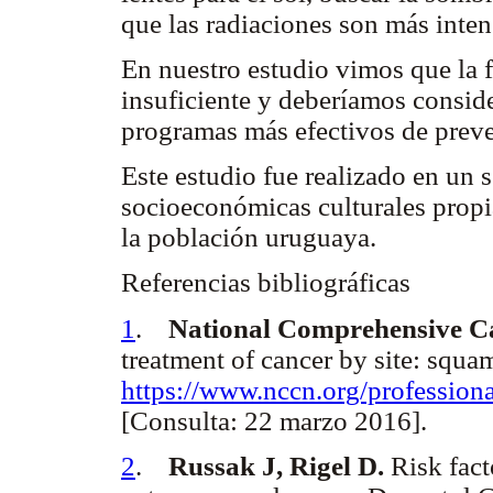
que las radiaciones son más inte
En nuestro estudio vimos que la f
insuficiente y deberíamos conside
programas más efectivos de preve
Este estudio fue realizado en un s
socioeconómicas culturales propi
la población uruguaya.
Referencias bibliográficas
1
.
National Comprehensive C
treatment of cancer by site: squa
https://www.nccn.org/professiona
[Consulta: 22 marzo 2016].
2
.
Russak J, Rigel D.
Risk fact