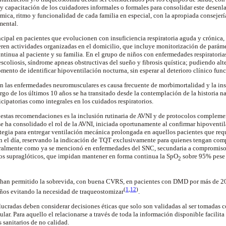
capacitación de los cuidadores informales o formales para consolidar este desenla
ámica, ritmo y funcionalidad de cada familia en especial, con la apropiada consejer
mental.
incipal en pacientes que evolucionen con insuficiencia respiratoria aguda y crónica,
ieren actividades organizadas en el domicilio, que incluye monitorización de paráme
tinua al paciente y su familia. En el grupo de niños con enfermedades respiratorias 
escoliosis
, síndrome apneas obstructivas del sueño y fibrosis quística; pudiendo alter
omento de identificar
hipoventilación
nocturna, sin esperar al deterioro clínico fun
en las enfermedades neuromusculares es causa frecuente de
morbimortalidad
y la in
rgo de los últimos 10 años se ha transitado desde la contemplación de la historia n
cipatorias como integrales en los cuidados respiratorios.
estas recomendaciones es la inclusión rutinaria de AVNI y de protocolos complement
 ha consolidado el rol de la AVNI, iniciada oportunamente al confirmar
hipoventil
tegia para entregar ventilación mecánica prolongada en aquellos pacientes que req
en el día, reservando la indicación de TQT exclusivamente para quienes tengan co
neralmente como ya se mencionó en enfermedades del SNC, secundaria a compromiso
los
supraglóticos
, que impidan mantener en forma continua la SpO
sobre 95% pese 
2
as han permitido la sobrevida, con buena CVRS, en pacientes con DMD por más de 
(
1
,
12
)
ños evitando la necesidad de
traqueostomizar
.
lucradas deben considerar decisiones éticas que solo son validadas al ser tomadas co
lar. Para aquello el relacionarse a través de toda la información disponible facilita
s sanitarios de no calidad.