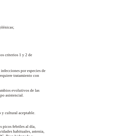
splénicas;
s criterios 1 y 2 de
 infecciones por especies de
requiere tratamiento con
ambios evolutivos de las
po asistencial.
y cultural aceptable.
 picos febriles al día,
vidades habituales, astenia,