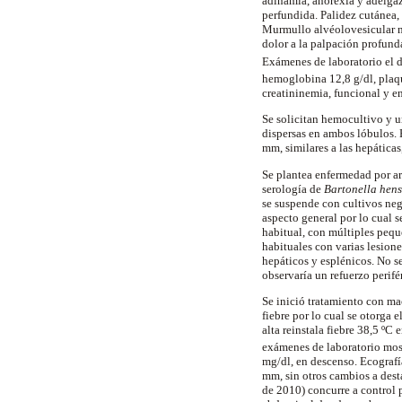
adinamia, anorexia y adelgaz
perfundida
. Palidez cutánea
Murmullo
alvéolovesicular
n
dolor a la palpación profund
Exámenes de laboratorio el 
hemoglobina 12,8 g/dl, pla
creatininemia
, funcional y
e
Se solicitan
hemocultivo
y
u
dispersas en ambos lóbulos.
mm, similares a las hepática
Se plantea enfermedad por a
serología de
Bartonella
hens
se suspende con cultivos nega
aspecto general por lo cual
habitual, con múltiples peq
habituales con varias lesion
hepáticos y esplénicos. No s
observaría un refuerzo perifé
Se inició tratamiento con
ma
fiebre por lo cual se otorga e
alta reinstala fiebre 38,5 º
exámenes de laboratorio mos
mg/dl, en descenso. Ecograf
mm, sin otros cambios a dest
de 2010) concurre a control p