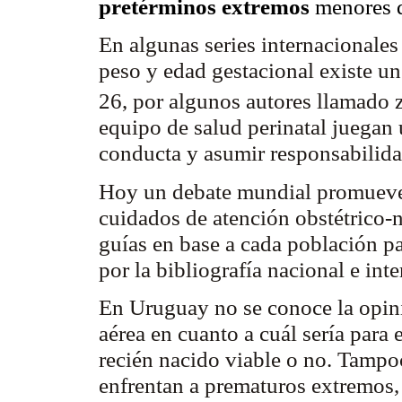
pretérminos
extremos
menores 
En algunas series internacionales
peso y edad
gestacional
existe un
26, por algunos autores llamado
equipo de salud perinatal juegan 
conducta y asumir responsabilid
Hoy un debate mundial promueve
cuidados de atención obstétrico-
guías en base a cada población pa
por la bibliografía nacional e int
En Uruguay no se conoce la opini
aérea en cuanto a cuál sería para 
recién nacido viable o no. Tamp
enfrentan a prematuros extremos,