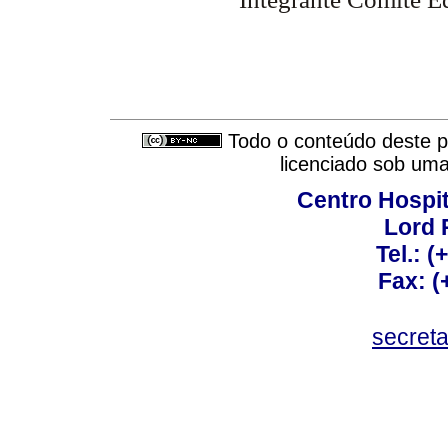
Todo o conteúdo deste pe
licenciado sob um
Centro Hospit
Lord 
Tel.: 
Fax: 
secret