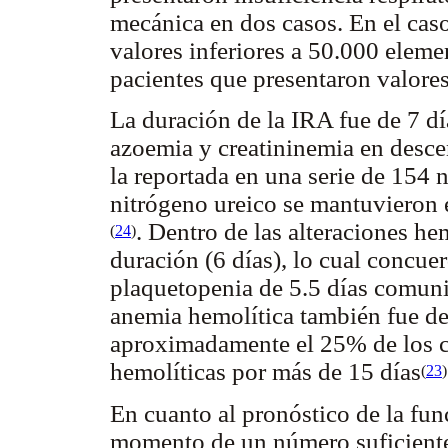
mecánica en dos casos. En el cas
valores inferiores a 50.000 elem
pacientes que presentaron valore
La duración de la IRA fue de 7 dí
azoemia y creatininemia en desce
la reportada en una serie de 154 
nitrógeno ureico se mantuvieron 
. Dentro de las alteraciones he
(
24
)
duración (6 días), lo cual concue
plaquetopenia de 5.5 días comun
anemia hemolítica también fue de
aproximadamente el 25% de los ca
hemolíticas por más de 15 días
(
23
)
En cuanto al pronóstico de la fun
momento de un número suficiente 