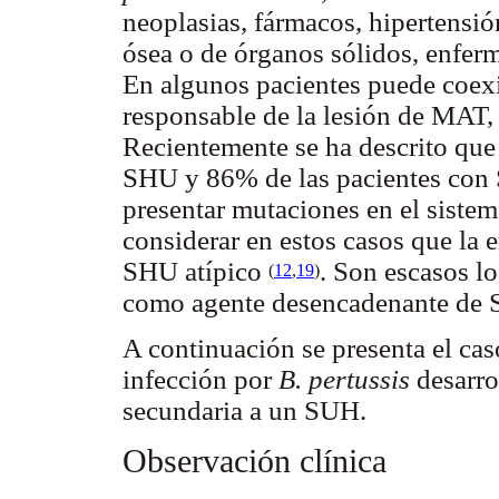
neoplasias, fármacos, hipertensión
ósea o de órganos sólidos, enferm
En algunos pacientes puede coexis
responsable de la lesión de MAT, 
Recientemente se ha descrito qu
SHU y 86% de las pacientes con 
presentar mutaciones en el sist
considerar en estos casos que la
SHU atípico
. Son escasos l
(
12
,
19
)
como agente desencadenante de
A continuación se presenta el cas
infección por
B.
pertussis
desarro
secundaria a un SUH.
Observación clínica