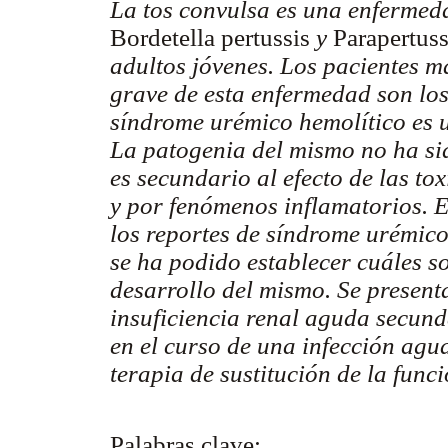
La tos convulsa es una enfermed
Bordetella pertussis
y
Parapertuss
adultos jóvenes. Los pacientes m
grave de esta enfermedad son los
síndrome urémico hemolítico es u
La patogenia del mismo no ha si
es secundario al efecto de las t
y por fenómenos inflamatorios. E
los reportes de síndrome urémico
se ha podido establecer cuáles so
desarrollo del mismo. Se present
insuficiencia renal aguda secun
en el curso de una infección agu
terapia de sustitución de la func
Palabras clave: