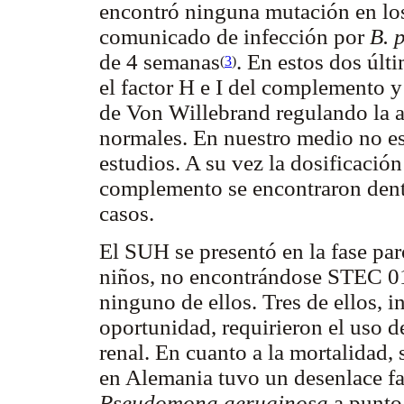
encontró ninguna mutación en los
comunicado de infección por
B. 
de 4 semanas
. En estos dos últ
(
3
)
el factor H e I del complemento 
de Von Willebrand regulando la a
normales. En nuestro medio no es
estudios. A su vez la dosificación
complemento se encontraron dentr
casos.
El SUH se presentó en la fase par
niños, no encontrándose STEC 
ninguno de ellos. Tres de ellos, i
oportunidad, requirieron el uso d
renal. En cuanto a la mortalidad,
en Alemania tuvo un desenlace fat
Pseudomona aeruginosa
a punto 