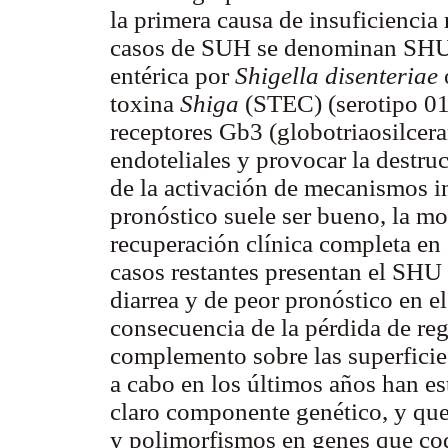
la primera causa de insuficiencia 
casos de SUH se denominan SHU t
entérica por
Shigella disenteriae
toxina
Shiga
(STEC) (serotipo 0
receptores Gb3 (globotriaosilceram
endoteliales y provocar la destruc
de la activación de mecanismos i
pronóstico suele ser bueno, la mo
recuperación clínica completa en
casos restantes presentan el SHU 
diarrea y de peor pronóstico en 
consecuencia de la pérdida de regu
complemento sobre las superficie
a cabo en los últimos años han e
claro componente genético, y que
y polimorfismos en genes que cod