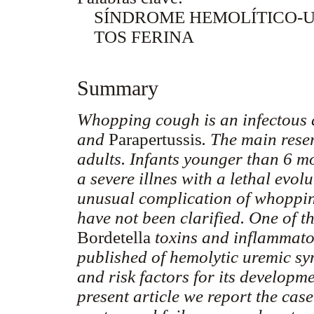
SÍNDROME HEMOLÍTICO-
TOS FERINA
Summary
Whopping cough is an infectous 
and
Parapertussis
.
The main reser
adults. Infants younger than 6 m
a severe illnes with a lethal evo
unusual complication of whoppi
have not been clarified. One of t
Bordetella
toxins and inflammato
published of hemolytic uremic s
and risk factors for its developm
present article we report the cas