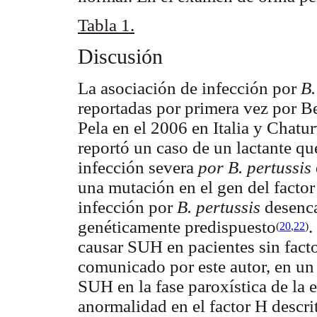
Tabla 1.
Discusión
La asociación de infección por
B.
reportadas por primera vez por B
Pela en el 2006 en Italia y Chat
reportó un caso de un lactante qu
infección severa
por B. pertussis
una mutación en el gen del facto
infección por
B. pertussis
desenca
genéticamente predispuesto
.
(
20
,
22
)
causar SUH en pacientes sin facto
comunicado por este autor, en un 
SUH en la fase paroxística de la
anormalidad en el factor H descri