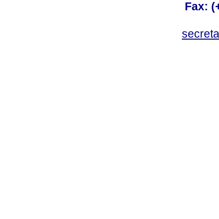
Fax: 
secret