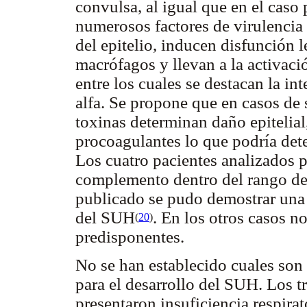
convulsa, al igual que en el caso
numerosos factores de virulencia
del epitelio, inducen disfunción l
macrófagos y llevan a la activaci
entre los cuales se destacan la int
alfa. Se propone que en casos de 
toxinas determinan daño epitelial,
procoagulantes lo que podría det
Los cuatro pacientes analizados p
complemento dentro del rango de 
publicado se pudo demostrar una 
del SUH
. En los otros casos no
(
20
)
predisponentes.
No se han establecido cuales son 
para el desarrollo del SUH. Los 
presentaron insuficiencia respirat