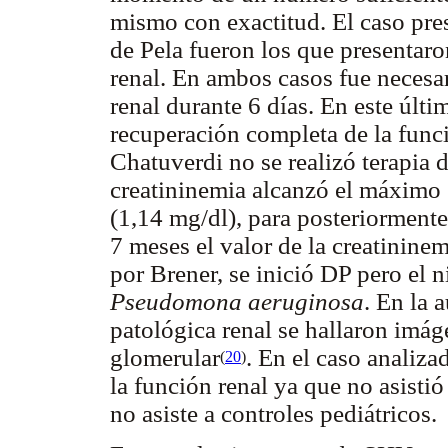
mismo con exactitud. El caso pre
de Pela fueron los que presentaro
renal. En ambos casos fue necesar
renal durante 6 días. En este últ
recuperación completa de la func
Chatuverdi no se realizó terapia d
creatininemia alcanzó el máximo 
(1,14 mg/dl), para posteriormente
7 meses el valor de la creatinine
por Brener, se inició DP pero el n
Pseudomona aeruginosa
. En la 
patológica renal se hallaron imág
glomerular
. En el caso analiza
(
20
)
la función renal ya que no asisti
no asiste a controles pediátricos.