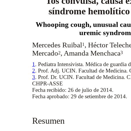
Tos convulsa, causa 
síndrome hemolítico
Whooping cough, unusual caus
uremic syndrom
Mercedes Ruibal
, Héctor Telech
1
Mercado
, Amanda Menchaca
2
3
1
. Pediatra Intensivista. Médica de guard
2
. Prof. Adj. UCIN. Facultad de Medicin
3
. Prof. Dr. UCIN. Facultad de Medicina
CHPR-ASSE
Fecha recibido: 26 de julio de 2014.
Fecha aprobado: 29 de setiembre de 2014.
Resumen