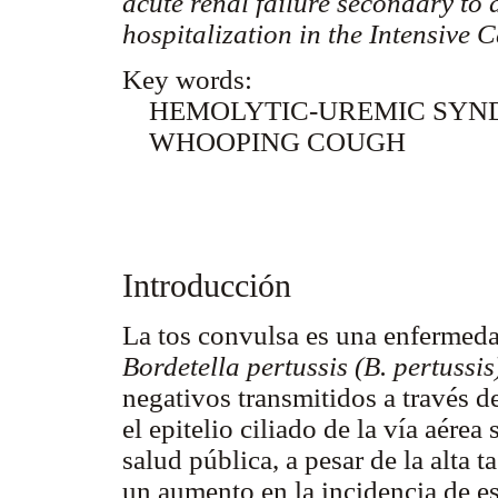
acute renal failure secondary to
hospitalization in the Intensive 
Key words:
HEMOLYTIC-UREMIC SYN
WHOOPING COUGH
Introducción
La tos convulsa es una enfermeda
Bordetella
pertussis
(B.
pertussis
negativos transmitidos a través d
el epitelio ciliado de la vía aére
salud pública, a pesar de la alta 
un aumento en la incidencia de e