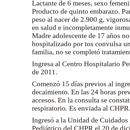
Lactante de 6 meses, sexo femeni
Producto de quinto embarazo. Par
peso al nacer de 2.900 g, vigoros
en salud e incompletamente inmuni
Madre adolescente de 17 años n
hospitalizado por tos convulsa un
familia, no se completó tratamient
Ingresa al Centro Hospitalario P
de 2011.
Comenzó 15 días previos al ingreso
decaimiento. En las 24 horas prev
accesos. En la consulta se consta
respiratorio. Es enviada al CHPR
Ingresó a la Unidad de Cuidados
Pediátrico del CHPR el 20 de dic