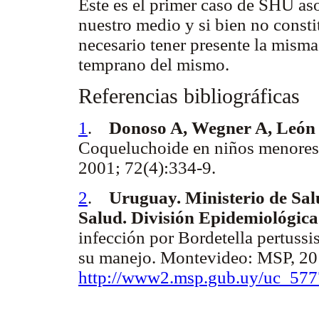
Este es el primer caso de SHU as
nuestro medio y si bien no consti
necesario tener presente la misma
temprano del mismo.
Referencias bibliográficas
1
.
Donoso A, Wegner A, León 
Coqueluchoide en niños menores 
2001; 72(4):334-9.
2
.
Uruguay. Ministerio de Sal
Salud. División Epidemiológica
infección por Bordetella pertuss
su manejo. Montevideo: MSP, 201
http://www2.msp.gub.uy/uc_577