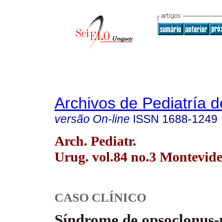
Archivos de Pediatría 
versão On-line
ISSN
1688-1249
Arch. Pediatr.
Urug. vol.84 no.3 Montevid
CASO CLÍNICO
Síndrome de opsoclonus-