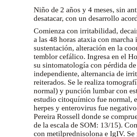
Niño de 2 años y 4 meses, sin ant
desatacar, con un desarrollo acor
Comienza con irritabilidad, deca
a las 48 horas ataxia con marcha 
sustentación, alteración en la co
temblor cefálico. Ingresa en el H
su sintomatología con pérdida de
independiente, alternancia de irr
reiterados. Se le realiza tomogra
normal) y punción lumbar con est
estudio citoquímico fue normal, el
herpes y enterovirus fue negativo
Pereira Rossell donde se compru
de la escala de SOM: 13/15). Con
con metilprednisolona e IgIV. Se