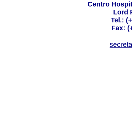
Centro Hospit
Lord 
Tel.: 
Fax: 
secret