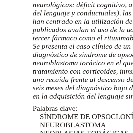
neurológicas: déficit cognitivo, 
del lenguaje y conductuales), las
han centrado en la utilización d
publicados avalan el uso de la t
tercer fármaco como el rituximab
Se presenta el caso clínico de u
diagnóstico de síndrome de opso
neuroblastoma torácico en el que 
tratamiento con corticoides, inm
una recaída frente al descenso de
seis meses del diagnóstico bajo d
en la adquisición del lenguaje s
Palabras clave:
SÍNDROME DE OPSOCLONÍ
NEUROBLASTOMA