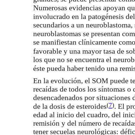
Numerosas evidencias apoyan qu
involucrado en la patogénesis d
secundarios a un neuroblastoma, 
neuroblastomas se presentan c
se manifiestan clínicamente como
favorable y una mayor tasa de so
los que no se encuentra el neurob
éste pueda haber tenido una remi
En la evolución, el SOM puede te
recaídas de todos los síntomas o 
desencadenados por situaciones d
(
7
)
de la dosis de esteroides
. El p
edad al inicio del cuadro, del ini
remisión y del número de recaíd
tener secuelas neurológicas: défic