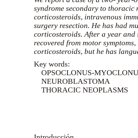
syndrome secondary to thoracic 
corticosteroids, intravenous im
surgery resection. He has had mul
corticosteroids. After a year and
recovered from motor symptoms, st
corticosteroids, but he has lang
Key words:
OPSOCLONUS-MYOCLONU
NEUROBLASTOMA
THORACIC NEOPLASMS
Introducción