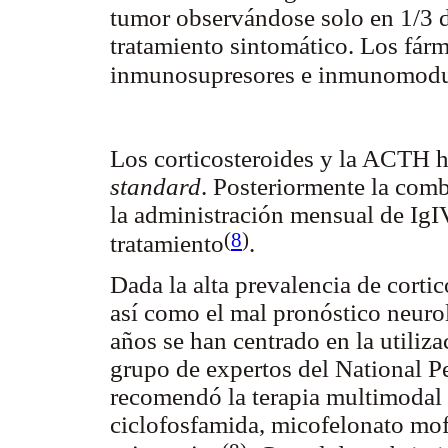
tumor observándose solo en 1/3 de
tratamiento sintomático. Los fár
inmunosupresores e inmunomodu
Los corticosteroides y la ACTH h
standard
. Posteriormente la com
la administración mensual de IgI
(
8
)
tratamiento
.
Dada la alta prevalencia de corti
así como el mal pronóstico neurol
años se han centrado en la utiliz
grupo de expertos del National 
recomendó la terapia multimodal 
ciclofosfamida, micofelonato mof