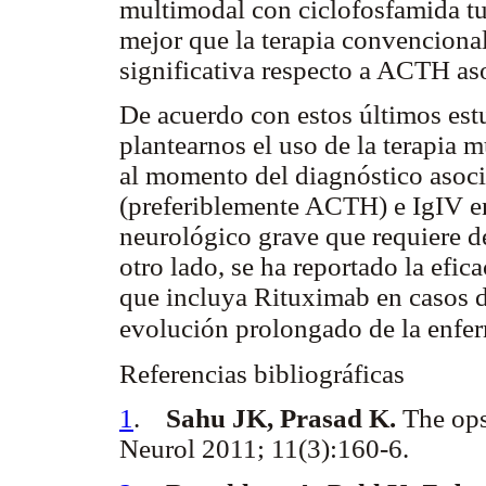
multimodal con ciclofosfamida tu
mejor que la terapia convenciona
significativa respecto a ACTH as
De acuerdo con estos últimos es
plantearnos el uso de la terapia 
al momento del diagnóstico asoci
(preferiblemente ACTH) e IgIV e
neurológico grave que requiere de
otro lado, se ha reportado la efi
que incluya Rituximab en casos 
evolución prolongado de la enfe
Referencias bibliográficas
1
.
Sahu JK, Prasad K.
The ops
Neurol 2011; 11(3):160-6.