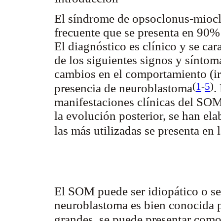
El síndrome de opsoclonus-miocl
frecuente que se presenta en 90%
El diagnóstico es clínico y se car
de los siguientes signos y síntom
cambios en el comportamiento (irr
(
1
-
5
)
presencia de neuroblastoma
.
manifestaciones clínicas del SOM,
la evolución posterior, se han ela
las más utilizadas se presenta en 
El SOM puede ser idiopático o se
neuroblastoma es bien conocida p
grandes, se puede presentar como