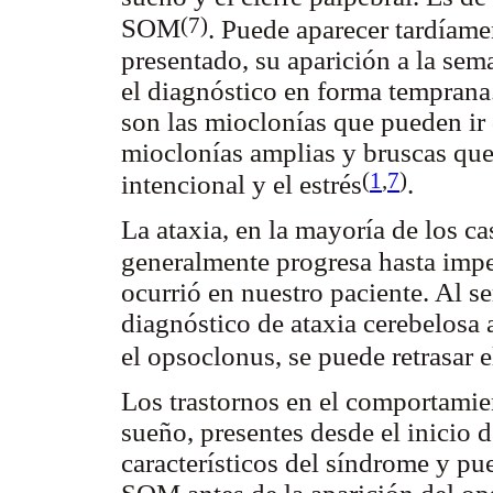
(7)
SOM
. Puede aparecer tardíamen
presentado, su aparición a la sema
el diagnóstico en forma temprana
son las mioclonías que pueden ir 
mioclonías amplias y bruscas qu
(
1
,
7
)
intencional y el estrés
.
La ataxia, en la mayoría de los ca
generalmente progresa hasta impe
ocurrió en nuestro paciente. Al se
diagnóstico de ataxia cerebelosa 
el opsoclonus, se puede retrasar
Los trastornos en el comportamien
sueño, presentes desde el inicio 
característicos del síndrome y pue