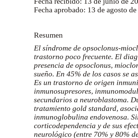
Fecha recibido: 13 de junio de 2
Fecha aprobado: 13 de agosto de
Resumen
El síndrome de opsoclonus-mioc
trastorno poco frecuente. El diag
presencia de opsoclonus, miocloní
sueño. En 45% de los casos se a
Es un trastorno de origen inmuni
inmunosupresores, inmunomodula
secundarios a neuroblastoma. Dur
tratamiento gold standard, asoc
inmunoglobulina endovenosa. Sin
corticodependencia y de sus efec
neurológico (entre 70% y 80% de