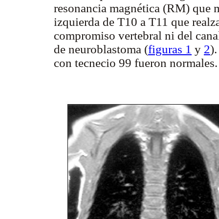
resonancia magnética (RM) que m
izquierda de T10 a T11 que realza
compromiso vertebral ni del cana
de neuroblastoma (
figuras 1
y
2
)
con tecnecio 99 fueron normales.