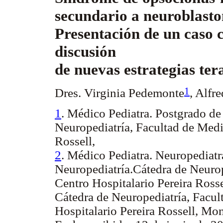
secundario a neuroblasto
Presentación de un caso c
discusión
de nuevas estrategias te
1
Dres. Virginia Pedemonte
,
Alfre
1
. Médico Pediatra. Postgrado de
Neuropediatría, Facultad de Medi
Rossell,
2
. Médico Pediatra. Neuropediatr
Neuropediatría.Cátedra de Neurop
Centro Hospitalario Pereira Rosse
Cátedra de Neuropediatría, Facul
Hospitalario Pereira Rossell, M