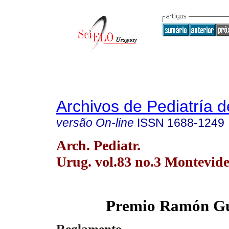
Archivos de Pediatría 
versão On-line
ISSN
1688-1249
Arch. Pediatr.
Urug. vol.83 no.3 Montevide
Premio Ramón G
Reglamento