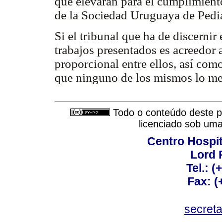
que elevarán para el cumplimiento
de la Sociedad Uruguaya de Pedia
Si el tribunal que ha de discerni
trabajos presentados es acreedor a
proporcional entre ellos, así com
que ninguno de los mismos lo me
Todo o conteúdo deste pe
licenciado sob um
Centro Hospit
Lord 
Tel.: 
Fax: 
secret