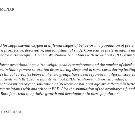
LMONAR
d for supplemental oxygen at different stages of behavior in a population of preter
is a prospective, descriptive, and longitudinal study. Consecutive preterm infants me
nd/or birth weight £ 1,500 g. We studied 105 infants with or without BPD. Oximet
lower gestational age, birth weight, head circumference and the number of check
main findings were saturation drops during sleep and in some cases during feedin
n clinical variables between the two groups have been reported in different studie
patients with BPD, some infants without BPD also showed abnormal findings.
ts of measuring oxygen saturation at 36 weeks gestational age are reflected in bet
eterm infants with and without BPD. Also the stimulation of the oropharynx funct
 Both facts tend to optimize growth and development in these populations.
DYSPLASIA