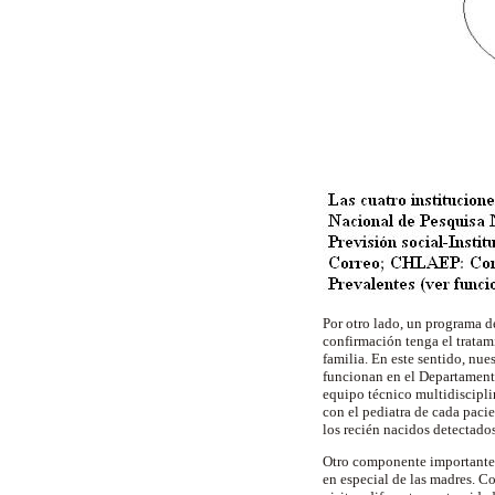
Por otro lado, un programa d
confirmación tenga el tratam
familia. En este sentido, nu
funcionan en el Departament
equipo técnico multidiscipl
con el pediatra de cada pac
los recién nacidos detectado
Otro componente importante 
en especial de las madres. Co