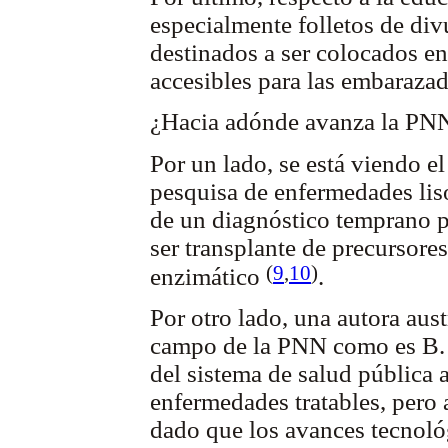
especialmente folletos de div
destinados a ser colocados en
accesibles para las embaraza
¿Hacia adónde avanza la PNN,
Por un lado, se está viendo el
pesquisa de enfermedades lis
de un diagnóstico temprano 
ser transplante de precursore
(
9
,
10
)
enzimático
.
Por otro lado, una autora aus
campo de la PNN como es B. W
del sistema de salud pública 
enfermedades tratables, pero 
dado que los avances tecnol