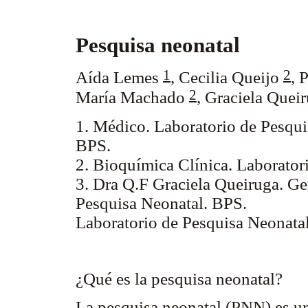
Pesquisa neonatal
1
2
Aída Lemes
, Cecilia Queijo
, 
2
María Machado
, Graciela Quei
1. Médico. Laboratorio de Pesqui
BPS.
2. Bioquímica Clínica. Laborator
3. Dra Q.F Graciela Queiruga. Ge
Pesquisa Neonatal. BPS.
Laboratorio de Pesquisa Neonata
¿Qué es la pesquisa neonatal?
La pesquisa neonatal (PNN) es u