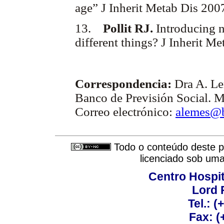
age” J Inherit Metab Dis 200
13.
Pollit RJ.
Introducing 
different things? J Inherit M
Correspondencia:
Dra A. Le
Banco de Previsión Social. 
Correo electrónico:
alemes@b
Todo o conteúdo deste pe
licenciado sob um
Centro Hospit
Lord 
Tel.: 
Fax: 