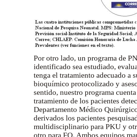
Por otro lado, un programa de PN
identificado sea estudiado, eval
tenga el tratamiento adecuado a s
bioquímico protocolizado y asesor
sentido, nuestro programa cuenta
tratamiento de los pacientes det
Departamento Médico Quirúrgi
derivados los pacientes pesquisa
multidisciplinario para PKU y ot
otro para FQ. Ambos equipos mant