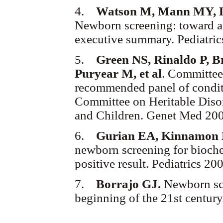
4.
Watson M, Mann MY, Ll
Newborn screening: toward a
executive summary. Pediatri
5.
Green NS, Rinaldo P, B
Puryear M, et al
. Committee
recommended panel of condit
Committee on Heritable Diso
and Children. Genet Med 200
6.
Gurian EA, Kinnamon 
newborn screening for biochem
positive result. Pediatrics 2
7.
Borrajo GJ.
Newborn scr
beginning of the 21st century