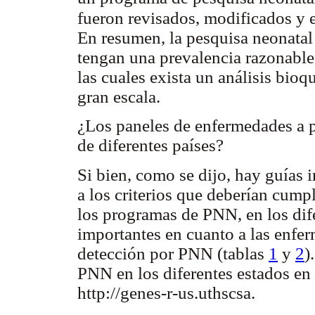
fueron revisados, modificados y 
En resumen, la pesquisa neonatal 
tengan una prevalencia razonable,
las cuales exista un análisis bioq
gran escala.
¿Los paneles de enfermedades a 
de diferentes países?
Si bien, como se dijo, hay guías 
a los criterios que deberían cump
los programas de PNN, en los dife
importantes en cuanto a las enfer
detección por PNN (tablas
1
y
2
)
PNN en los diferentes estados e
http://genes-r-us.uthscsa.