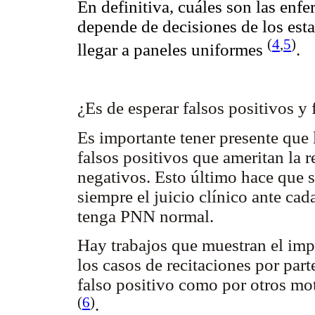
En definitiva, cuáles son las en
depende de decisiones de los esta
(
4
,
5
)
llegar a paneles uniformes
.
¿Es de esperar falsos positivos y
Es importante tener presente qu
falsos positivos que ameritan la r
negativos. Esto último hace que s
siempre el juicio clínico ante ca
tenga PNN normal.
Hay trabajos que muestran el impa
los casos de recitaciones por par
falso positivo como por otros mo
(
6
)
.