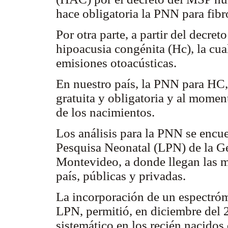
hace obligatoria la PNN para fibr
Por otra parte, a partir del decre
hipoacusia congénita (Hc), la cua
emisiones otoacústicas.
En nuestro país, la PNN para HC
gratuita y obligatoria y al mome
de los nacimientos.
Los análisis para la PNN se encue
Pesquisa Neonatal (LPN) de la G
Montevideo, a donde llegan las m
país, públicas y privadas.
La incorporación de un espectró
LPN, permitió, en diciembre del 2
sistemático en los recién nacidos