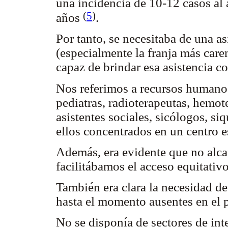
una incidencia de 10-12 casos al
(
5
)
años
.
Por tanto, se necesitaba de una as
(especialmente la franja más car
capaz de brindar esa asistencia 
Nos referimos a recursos humanos
pediatras, radioterapeutas, hemot
asistentes sociales, sicólogos, siq
ellos concentrados en un centro 
Además, era evidente que no alca
facilitábamos el acceso equitativ
También era clara la necesidad de
hasta el momento ausentes en el 
No se disponía de sectores de int