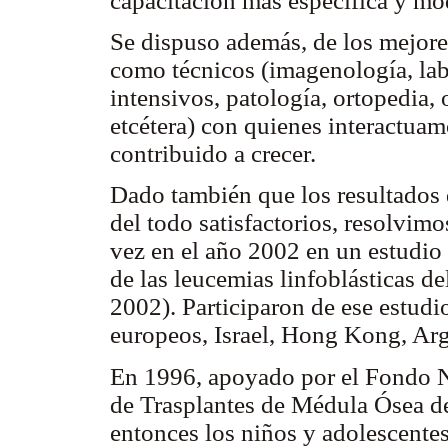
capacitación más específica y m
Se dispuso además, de los mejore
como técnicos (imagenología, lab
intensivos, patología, ortopedia, 
etcétera) con quienes interactua
contribuido a crecer.
Dado también que los resultados 
del todo satisfactorios, resolvimo
vez en el año 2002 en un estudio 
de las leucemias linfoblásticas 
2002). Participaron de ese estudi
europeos, Israel, Hong Kong, Ar
En 1996, apoyado por el Fondo N
de Trasplantes de Médula Ósea d
entonces los niños y adolescentes