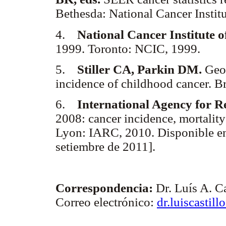
Bethesda: National Cancer Insti
4.
National Cancer Institute 
1999. Toronto: NCIC, 1999.
5.
Stiller CA, Parkin DM.
Geog
incidence of childhood cancer. 
6.
International Agency for 
2008: cancer incidence, mortalit
Lyon: IARC, 2010. Disponible e
setiembre de 2011].
Correspondencia:
Dr. Luís A. Ca
Correo electrónico:
dr.luiscasti