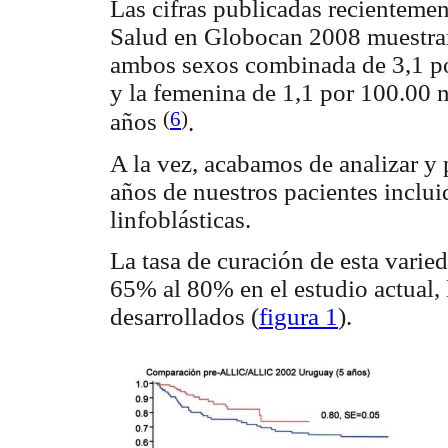
Las cifras publicadas recienteme
Salud en Globocan 2008 muestran
ambos sexos combinada de 3,1 po
y la femenina de 1,1 por 100.00 n
(
6
)
años
.
A la vez, acabamos de analizar y 
años de nuestros pacientes inclui
linfoblásticas.
La tasa de curación de esta vari
65% al 80% en el estudio actual, 
desarrollados (
figura 1
).