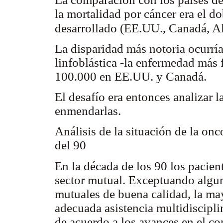
la mortalidad por cáncer era el d
desarrollado (EE.UU., Canadá, Al
La disparidad más notoria ocurrí
linfoblástica -la enfermedad más
100.000 en EE.UU. y Canadá.
El desafío era entonces analizar l
enmendarlas.
Análisis de la situación de la on
del 90
En la década de los 90 los pacient
sector mutual. Exceptuando algu
mutuales de buena calidad, la may
adecuada asistencia multidiscipli
de acuerdo a los avances en el c