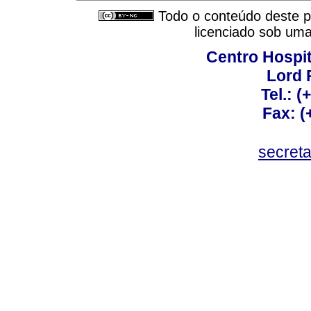
Todo o conteúdo deste pe
licenciado sob um
Centro Hospit
Lord 
Tel.: 
Fax: 
secret