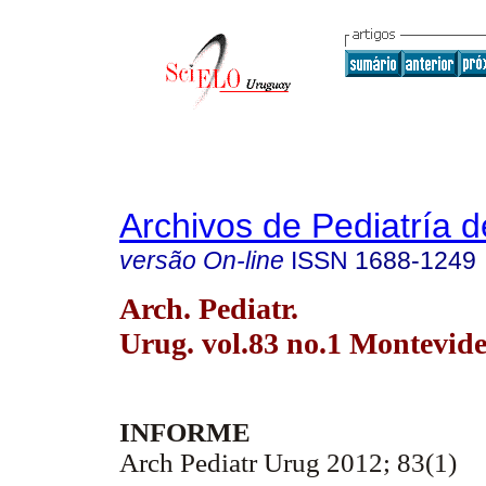
Archivos de Pediatría 
versão On-line
ISSN
1688-1249
Arch. Pediatr.
Urug. vol.83 no.1 Montevid
INFORME
Arch Pediatr Urug 2012; 83(1)