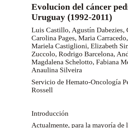
Evolucion del cáncer ped
Uruguay (1992-2011)
Luis Castillo, Agustín Dabezies,
Carolina Pages, Maria Carracedo,
Mariela Castiglioni, Elizabeth S
Zuccolo, Rodrigo Barcelona, And
Magdalena Schelotto, Fabiana Mor
Anaulina Silveira
Servicio de Hemato-Oncología Ped
Rossell
Introducción
Actualmente, para la mayoría de l