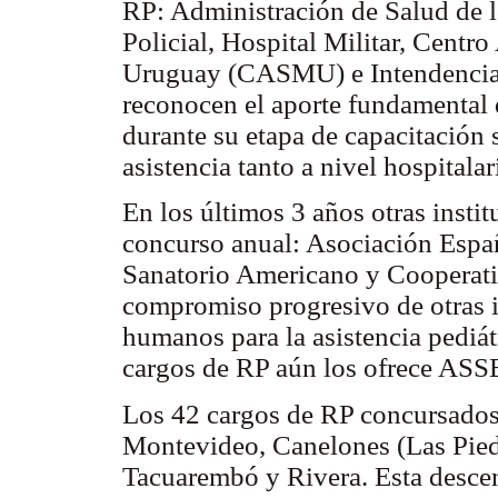
RP: Administración de Salud de l
Policial, Hospital Militar, Centr
Uruguay (CASMU) e Intendencia 
reconocen el aporte fundamental 
durante su etapa de capacitación s
asistencia tanto a nivel hospital
En los últimos 3 años otras insti
concurso anual: Asociación Espa
Sanatorio Americano y Coopera
compromiso progresivo de otras i
humanos para la asistencia pediát
cargos de RP aún los ofrece ASS
Los 42 cargos de RP concursados
Montevideo, Canelones (Las Pied
Tacuarembó y Rivera. Esta descent