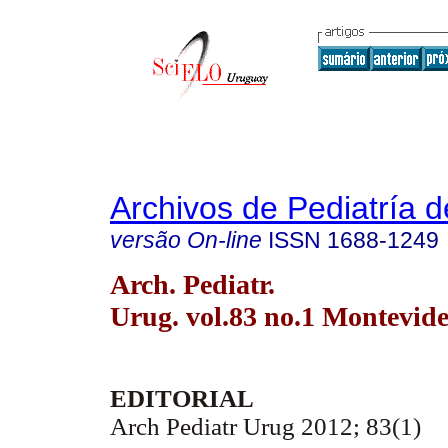
Archivos de Pediatría 
versão On-line
ISSN
1688-1249
Arch. Pediatr.
Urug. vol.83 no.1 Montevid
EDITORIAL
Arch Pediatr Urug 2012; 83(1)