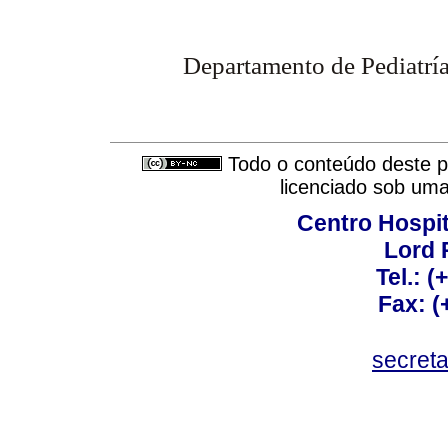
Departamento de Pediatría
Todo o conteúdo deste pe
licenciado sob um
Centro Hospit
Lord 
Tel.: 
Fax: 
secret