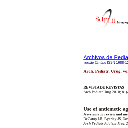
Archivos de Pedia
versão On-line
ISSN
1688-1
Arch. Pediatr. Urug. vo
REVISTA DE REVISTAS
Arch Pediatr Urug 2010; 81(
Use of antiemetic ag
A systematic review and me
DeCamp LR, Byerley JS, Dos
Arch Pediatr Adolesc Med. 2