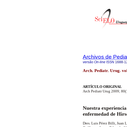
Archivos de Pedia
versão On-line
ISSN
1688-1
Arch. Pediatr. Urug. v
ARTÍCULO ORIGINAL
Arch Pediatr Urug 2009; 80(
Nuestra experiencia 
enfermedad de Hir
Dres. Luis Pérez Billi, Juan 