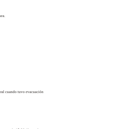
nea.
 oral cuando tuvo evacuación