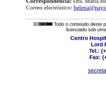
Correspondencia:
Dra. María B
Correo electrónico:
belena@pays
Todo o conteúdo deste pe
licenciado sob um
Centro Hospit
Lord 
Tel.: 
Fax: 
secret