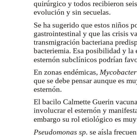
quirúrgico y todos recibieron sei
evolución y sin secuelas.
Se ha sugerido que estos niños p
gastrointestinal y que las crisis v
transmigración bacteriana predis
bacteriemia. Esa posibilidad y la 
esternón subclínicos podrían favo
En zonas endémicas,
Mycobacter
que se debe pensar aunque es muy
esternón.
El bacilo Calmette Guerin vacuna
involucrar el esternón y manifest
embargo su rol etiológico es muy
Pseudomonas sp.
se aísla frecue