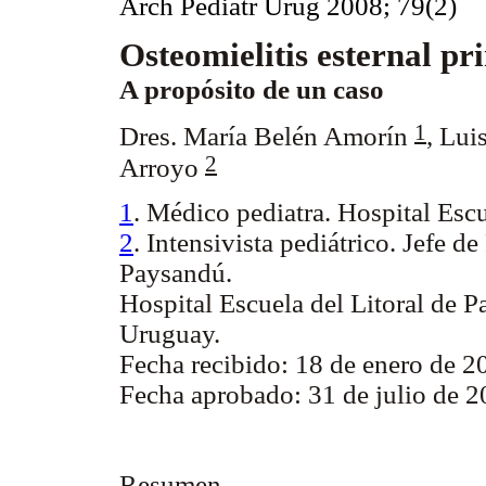
Arch Pediatr Urug 2008; 79(2)
Osteomielitis esternal pr
A propósito de un caso
1
Dres. María Belén Amorín
,
Lui
2
Arroyo
1
. Médico pediatra. Hospital Escu
2
. Intensivista pediátrico. Jefe de
Paysandú.
Hospital Escuela del Litoral de
Uruguay.
Fecha recibido: 18 de enero de 2
Fecha aprobado: 31 de julio de 2
Resumen