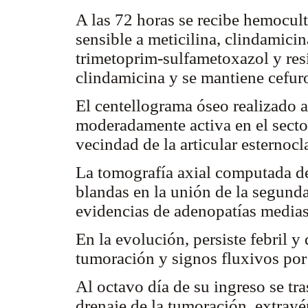
A las 72 horas se recibe hemocul
sensible a meticilina, clindamicin
trimetoprim-sulfametoxazol y resi
clindamicina y se mantiene cefur
El centellograma óseo realizado a 
moderadamente activa en el sector
vecindad de la articular esternocl
La tomografía axial computada de
blandas en la unión de la segunda
evidencias de adenopatías medias
En la evolución, persiste febril 
tumoración y signos fluxivos por 
Al octavo día de su ingreso se tra
drenaje de la tumoración, extray