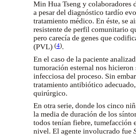
Min Hua Tseng y colaboradores de
a pesar del diagnóstico tardío ev
tratamiento médico. En éste, se a
resistente de perfil comunitario 
pero carecía de genes que codifi
(
4
)
(PVL)
.
En el caso de la paciente analiza
tumoración esternal nos hicieron 
infecciosa del proceso. Sin embar
tratamiento antibiótico adecuado, 
quirúrgico.
En otra serie, donde los cinco ni
la media de duración de los sínto
todos tenían fiebre, tumefacción e
nivel. El agente involucrado fue