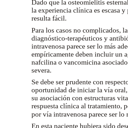
Dado que la osteomielitis esterna
la experiencia clínica es escasa y
resulta fácil.
Para los casos no complicados, la
diagnóstico-terapéuticos y antibi
intravenosa parece ser lo más ad
empíricamente deben incluir un a
nafcilina o vancomicina asociado 
severa.
Se debe ser prudente con respecto 
oportunidad de iniciar la vía ora
su asociación con estructuras vit
respuesta clínica al tratamiento, 
por vía intravenosa parece ser l
En esta paciente hubiera sido des