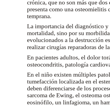
crónica, que no son más que dos 
presenta como una osteomielitis 
temprana.
La importancia del diagnóstico y
mortalidad, sino por su morbilida
evolucionados a la destrucción es
realizar cirugías reparadoras de l
En pacientes adultos, el dolor to
osteocondritis, patología cardiov
En el niño existen múltiples pat
tumefacción localizada en el ester
deben diferenciarse de los proceso
sarcoma de Ewing, el osteoma ost
eosinófilo, un linfagioma, un ha