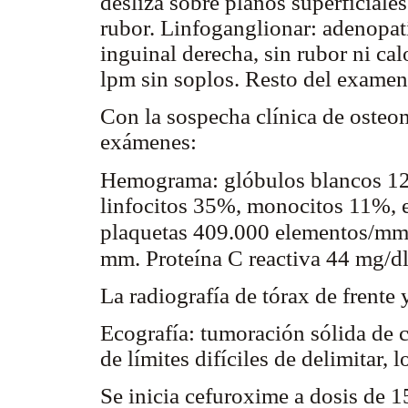
desliza sobre planos superficiales
rubor. Linfoganglionar: adenopat
inguinal derecha, sin rubor ni cal
lpm sin soplos. Resto del examen
Con la sospecha clínica de osteomi
exámenes:
Hemograma: glóbulos blancos 1
linfocitos 35%, monocitos 11%, 
plaquetas 409.000 elementos/m
mm. Proteína C reactiva 44 mg/dl
La radiografía de tórax de frente 
Ecografía: tumoración sólida de 
de límites difíciles de delimitar, 
Se inicia cefuroxime a dosis de 