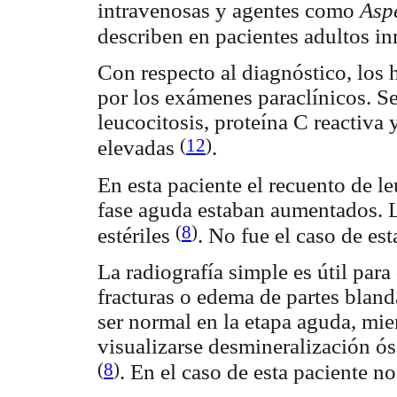
intravenosas y agentes como
Aspe
describen en pacientes adultos
Con respecto al diagnóstico, los 
por los exámenes paraclínicos. 
leucocitosis, proteína C reactiva
(
12
)
elevadas
.
En esta paciente el recuento de le
fase aguda estaban aumentados. 
(
8
)
estériles
. No fue el caso de est
La radiografía simple es útil para
fracturas o edema de partes bland
ser normal en la etapa aguda, mie
visualizarse desmineralización ós
(
8
)
. En el caso de esta paciente n