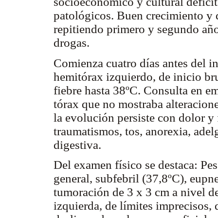
socioeconómico y cultural deficit
patológicos. Buen crecimiento y d
repitiendo primero y segundo año
drogas.
Comienza cuatro días antes del in
hemitórax izquierdo, de inicio br
fiebre hasta 38ºC. Consulta en em
tórax que no mostraba alteracione
la evolución persiste con dolor y 
traumatismos, tos, anorexia, ade
digestiva.
Del examen físico se destaca: Pe
general, subfebril (37,8ºC), eupne
tumoración de 3 x 3 cm a nivel de
izquierda, de límites imprecisos, 