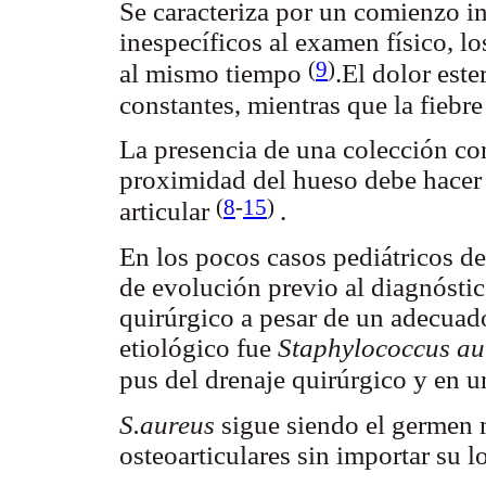
Se caracteriza por un comienzo i
inespecíficos al examen físico, l
(
9
)
al mismo tiempo
.El dolor est
constantes, mientras que la fiebr
La presencia de una colección con
proximidad del hueso debe hacer 
(
8
-
15
)
articular
.
En los pocos casos pediátricos de
de evolución previo al diagnóstic
quirúrgico a pesar de un adecuado
etiológico fue
Staphylococcus au
pus del drenaje quirúrgico y en 
S.aureus
sigue siendo el germen m
osteoarticulares sin importar su l