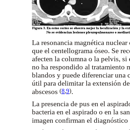
La resonancia magnética nuclear e
que el centellograma óseo. Se rec
afecten la columna o la pelvis, si 
no ha respondido al tratamiento m
blandos y puede diferenciar una c
útil para delimitar la extensión de
(
8
,
9
)
abscesos
.
La presencia de pus en el aspirado
bacteria en el aspirado o en la san
imagen confirman el diagnóstico