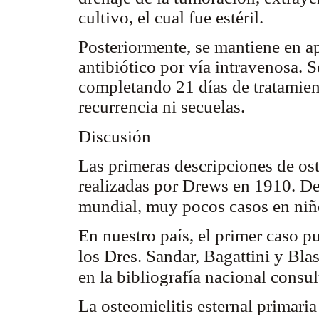
cultivo, el cual fue estéril.
Posteriormente, se mantiene en ap
antibiótico por vía intravenosa. S
completando 21 días de tratamie
recurrencia ni secuelas.
Discusión
Las primeras descripciones de ost
realizadas por Drews en 1910. De
mundial, muy pocos casos en ni
En nuestro país, el primer caso p
los Dres. Sandar, Bagattini y Bla
en la bibliografía nacional consu
La osteomielitis esternal primari