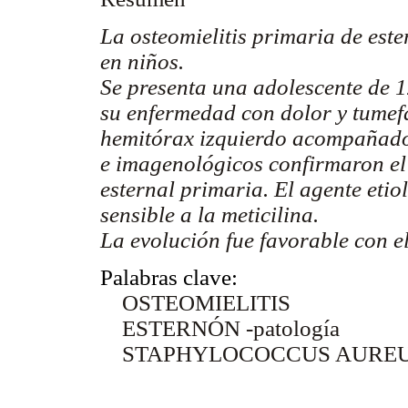
La osteomielitis primaria de est
en niños.
Se presenta una adolescente de 1
su enfermedad con dolor y tumefa
hemitórax izquierdo acompañado 
e imagenológicos confirmaron el 
esternal primaria. El agente eti
sensible a la meticilina.
La evolución fue favorable con el
Palabras clave:
OSTEOMIELITIS
ESTERNÓN -patología
STAPHYLOCOCCUS AURE