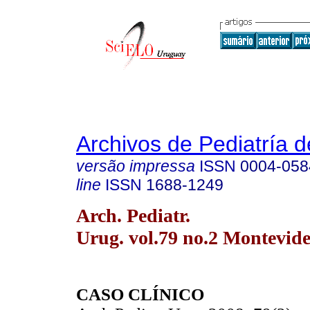
Archivos de Pediatría 
versão impressa
ISSN
0004-058
line
ISSN
1688-1249
Arch. Pediatr.
Urug. vol.79 no.2 Montevide
CASO CLÍNICO