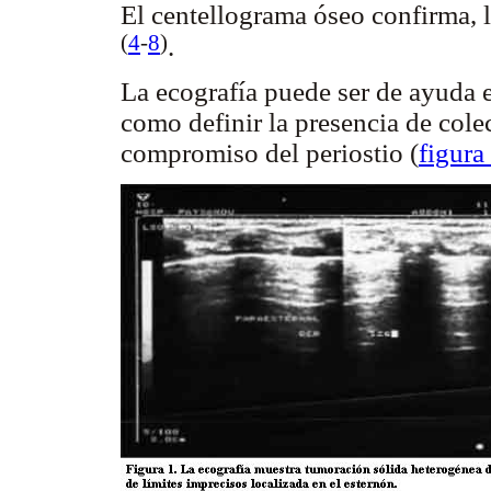
El centellograma óseo confirma, l
(
4
-
8
)
.
La ecografía puede ser de ayuda en
como definir la presencia de cole
compromiso del periostio (
figura