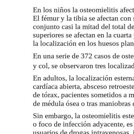
En los niños la osteomielitis afe
El fémur y la tibia se afectan con
conjunto casi la mitad del total 
superiores se afectan en la cuarta
la localización en los huesos plan
En una serie de 372 casos de ost
y col, se observaron tres localiza
En adultos, la localización estern
cardíaca abierta, absceso retroest
de tórax, pacientes sometidos a 
de médula ósea o tras maniobras
Sin embargo, la osteomielitis este
o foco de infección adyacente, e
usuarios de drogas intravenosas,