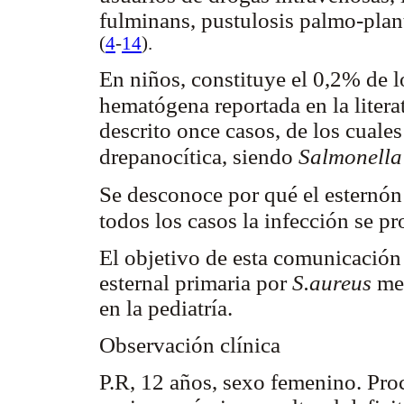
fulminans, pustulosis palmo-plant
(
4
-
14
).
En niños, constituye el 0,2% de l
hematógena reportada en la liter
descrito once casos, de los cuale
drepanocítica, siendo
Salmonella
Se desconoce por qué el esternón 
todos los casos la infección se 
El objetivo de esta comunicación 
esternal primaria por
S.aureus
me
en la pediatría.
Observación clínica
P.R, 12 años, sexo femenino. Pr