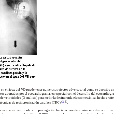
 en el ápex del VD puede tener numerosos efectos adversos, tal como se describe en 
os aportados por el ecocardiograma, en especial con el desarrollo del ecocardiogra
 de velocidades (Q análisis) para medir la desincronía electromecánica, hechos ref
(
2
,
3
)
 técnicas de resincronización cardíaca (TRC)
.
ón en el ápex ventricular con propagación hacia la base determina una desincronizac