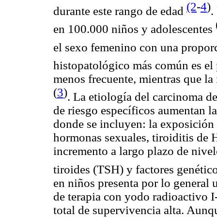
(2
-
4
)
durante este rango de edad
.
en 100.000 niños y adolescentes
el sexo femenino con una propor
histopatológico más común es el
menos frecuente, mientras que la
(
3
)
. La etiología del carcinoma de
de riesgo específicos aumentan la
donde se incluyen: la exposición 
hormonas sexuales, tiroiditis de
incremento a largo plazo de nive
tiroides (TSH) y factores genético
en niños presenta por lo general
de terapia con yodo radioactivo I
total de supervivencia alta. Aunq