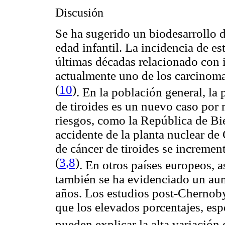
Discusión
Se ha sugerido un biodesarrollo d
edad infantil. La incidencia de e
últimas décadas relacionado con 
actualmente uno de los carcinoma
(
10
)
. En la población general, la
de tiroides es un nuevo caso por 
riesgos, como la República de Biel
accidente de la planta nuclear de
de cáncer de tiroides se incremen
(
3
,8
)
. En otros países europeos,
también se ha evidenciado un aum
años. Los estudios post-Chernoby
que los elevados porcentajes, es
pueden explicar la alta variación 