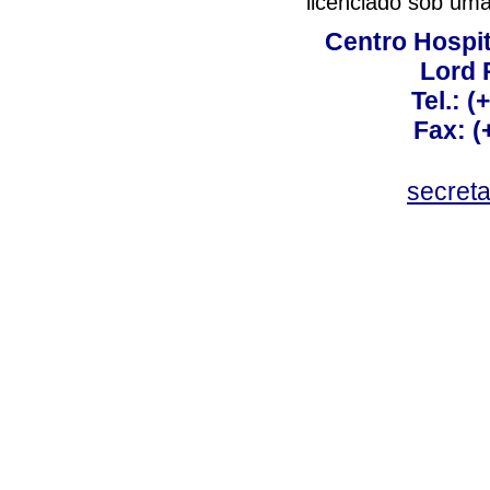
licenciado sob um
Centro Hospit
Lord 
Tel.: 
Fax: 
secret