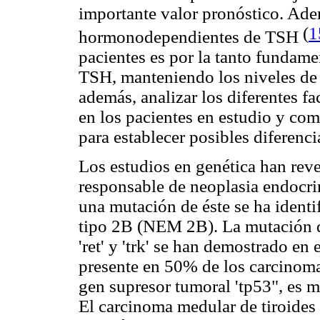
importante valor pronóstico. Ade
(
1
hormonodependientes de TSH
pacientes es por la tanto fundam
TSH, manteniendo los niveles de
además, analizar los diferentes f
en los pacientes en estudio y com
para establecer posibles diferenci
Los estudios en genética han rev
responsable de neoplasia endocri
una mutación de éste se ha identi
tipo 2B (NEM 2B). La mutación de
'ret' y 'trk' se han demostrado en 
presente en 50% de los carcinoma
gen supresor tumoral 'tp53", es m
El carcinoma medular de tiroides