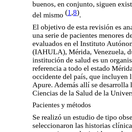
buenos, en conjunto, siguen exist
(
1
,
8
)
del mismo
.
El objetivo de esta revisión es an
una serie de pacientes menores d
evaluados en el Instituto Autóno
(IAHULA), Mérida, Venezuela, du
institución de salud es un organ
referencia a todo el estado Mérid
occidente del país, que incluyen l
Apure. Además allí se desarrolla l
Ciencias de la Salud de la Unive
Pacientes y métodos
Se realizó un estudio de tipo obs
seleccionaron las historias clíni