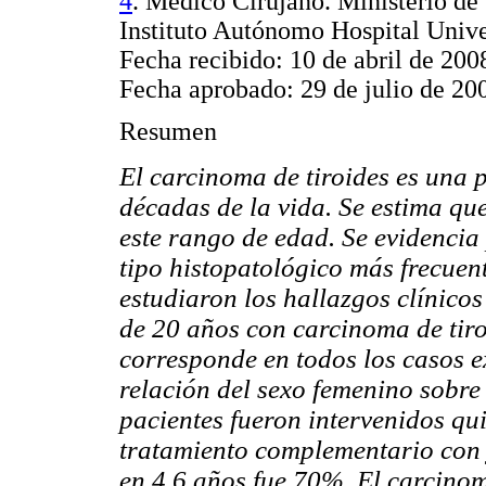
4
. Médico Cirujano. Ministerio de 
Instituto Autónomo Hospital Unive
Fecha recibido: 10 de abril de 200
Fecha aprobado: 29 de julio de 20
Resumen
El carcinoma de tiroides es una 
décadas de la vida. Se estima qu
este rango de edad. Se evidencia
tipo histopatológico más frecuent
estudiaron los hallazgos clínico
de 20 años con carcinoma de tiro
corresponde en todos los casos 
relación del sexo femenino sobre
pacientes fueron intervenidos qu
tratamiento complementario con 
en 4,6 años fue 70%. El carcinom