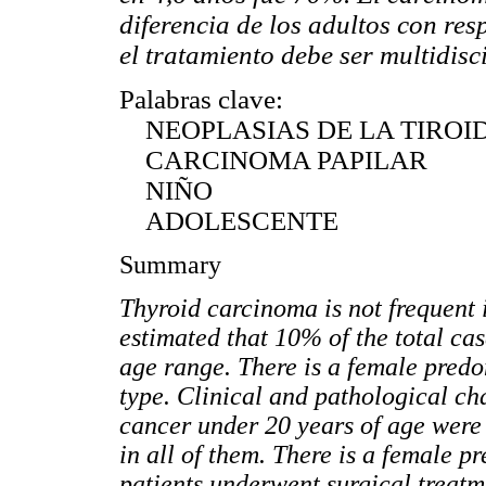
diferencia de los adultos con res
el tratamiento debe ser multidisc
Palabras clave:
NEOPLASIAS DE LA TIROI
CARCINOMA PAPILAR
NIÑO
ADOLESCENTE
Summary
Thyroid carcinoma is not frequent in
estimated that 10% of the total ca
age range. There is a female predo
type. Clinical and pathological cha
cancer under 20 years of age were 
in all of them. There is a female p
patients underwent surgical treatm