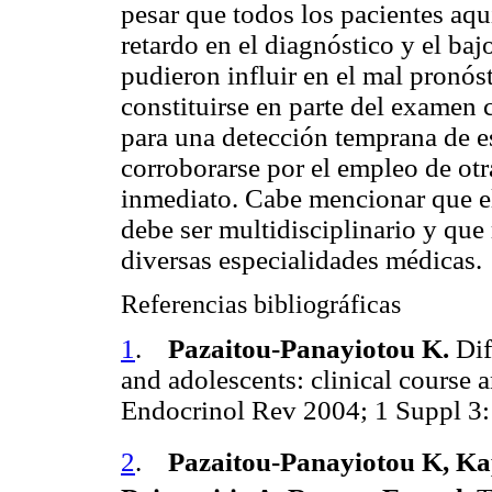
pesar que todos los pacientes aqu
retardo en el diagnóstico y el baj
pudieron influir en el mal pronós
constituirse en parte del examen c
para una detección temprana de e
corroborarse por el empleo de otr
inmediato. Cabe mencionar que el
debe ser multidisciplinario y que
diversas especialidades médicas.
Referencias bibliográficas
1
.
Pazaitou-Panayiotou K.
Dif
and adolescents: clinical course 
Endocrinol Rev 2004; 1 Suppl 3:
2
.
Pazaitou-Panayiotou K, K