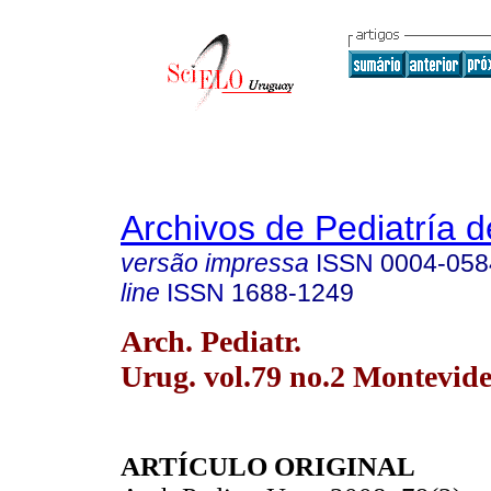
Archivos de Pediatría 
versão impressa
ISSN
0004-058
line
ISSN
1688-1249
Arch. Pediatr.
Urug. vol.79 no.2 Montevide
ARTÍCULO ORIGINAL