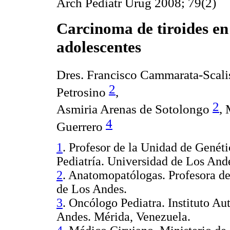
Arch Pediatr Urug 2008; 79(2)
Carcinoma de tiroides en
adolescentes
Dres. Francisco Cammarata-Scali
2
Petrosino
,
2
Asmiria Arenas de Sotolongo
,
4
Guerrero
1
. Profesor de la Unidad de Genét
Pediatría. Universidad de Los And
2
. Anatomopatólogas. Profesora d
de Los Andes.
3
. Oncólogo Pediatra. Instituto A
Andes. Mérida, Venezuela.