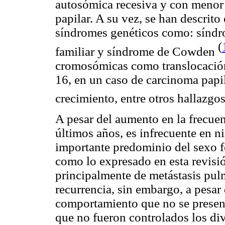
autosómica recesiva y con menor
papilar. A su vez, se han descrit
síndromes genéticos como: síndr
(
familiar y síndrome de Cowden
cromosómicas como translocació
16, en un caso de carcinoma papil
crecimiento, entre otros hallazgo
A pesar del aumento en la frecuen
últimos años, es infrecuente en n
importante predominio del sexo fe
como lo expresado en esta revis
principalmente de metástasis pul
recurrencia, sin embargo, a pesar 
comportamiento que no se present
que no fueron controlados los di