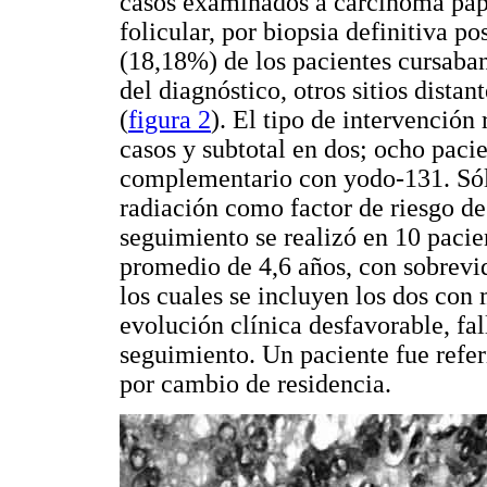
casos examinados a carcinoma papil
folicular, por biopsia definitiva po
(18,18%) de los pacientes cursab
del diagnóstico, otros sitios dista
(
figura 2
). El tipo de intervención
casos y subtotal en dos; ocho paci
complementario con yodo-131. Sól
radiación como factor de riesgo de
seguimiento se realizó en 10 pacie
promedio de 4,6 años, con sobrevid
los cuales se incluyen los dos con
evolución clínica desfavorable, fal
seguimiento. Un paciente fue referi
por cambio de residencia.