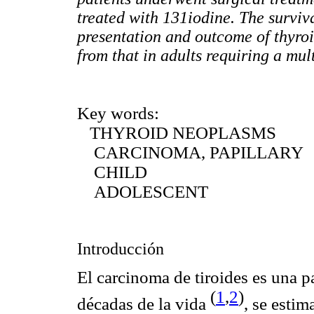
treated with 131iodine. The surviv
presentation and outcome of thyroi
from that in adults requiring a mul
Key words:
THYROID NEOPLASMS
CARCINOMA, PAPILLARY
CHILD
ADOLESCENT
Introducción
El carcinoma de tiroides es una p
(
1
,
2
)
décadas de la vida
,
se estim