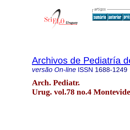
Archivos de Pediatría 
versão On-line
ISSN
1688-1249
Arch. Pediatr.
Urug. vol.78 no.4 Montevide