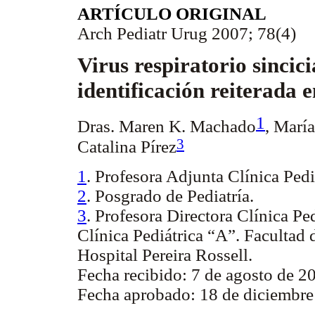
ARTÍCULO ORIGINAL
Arch Pediatr Urug 2007; 78(4)
Virus respiratorio sincici
identificación reiterada 
1
Dras. Maren K. Machado
,
María
3
Catalina Pírez
1
. Profesora Adjunta Clínica Pedi
2
. Posgrado de Pediatría.
3
. Profesora Directora Clínica Ped
Clínica Pediátrica “A”. Faculta
Hospital Pereira Rossell.
Fecha recibido: 7 de agosto de 2
Fecha aprobado: 18 de diciembre