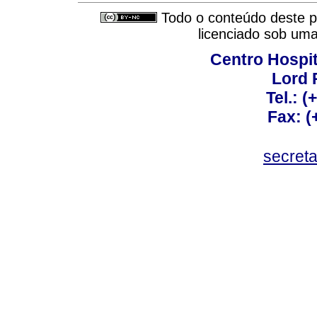
Todo o conteúdo deste pe
licenciado sob um
Centro Hospit
Lord 
Tel.: 
Fax: 
secret