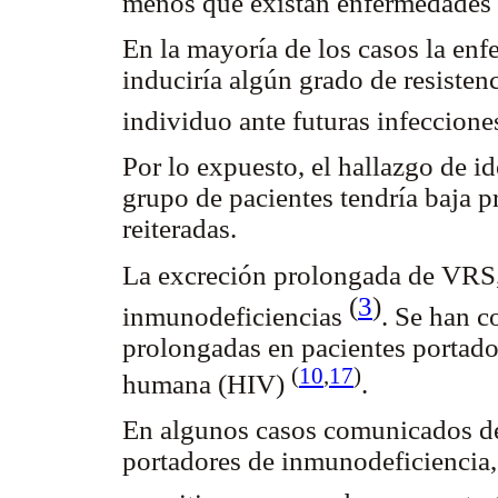
menos que existan enfermedades
En la mayoría de los casos la enfe
induciría algún grado de resisten
individuo ante futuras infeccion
Por lo expuesto, el hallazgo de i
grupo de pacientes tendría baja p
reiteradas.
La excreción prolongada de VRS,
(
3
)
inmunodeficiencias
. Se han 
prolongadas en pacientes portado
(
10
,
17
)
humana (HIV)
.
En algunos casos comunicados de
portadores de inmunodeficiencia,