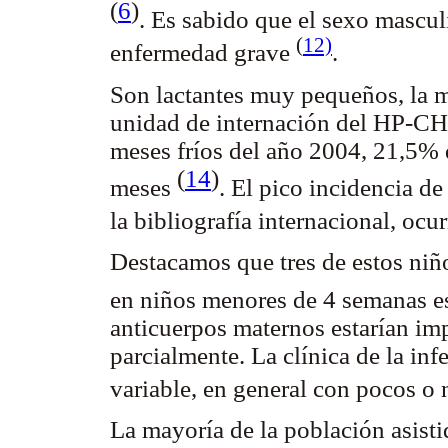
(
6
)
. Es sabido que el sexo mascul
(
12)
enfermedad grave
.
Son lactantes muy pequeños, la 
unidad de internación del HP-CH
meses fríos del año 2004, 21,5% 
(
14
)
meses
. El pico incidencia d
la bibliografía internacional, ocu
Destacamos que tres de estos niñ
en niños menores de 4 semanas e
anticuerpos maternos estarían im
parcialmente. La clínica de la in
variable, en general con pocos o
La mayoría de la población asisti