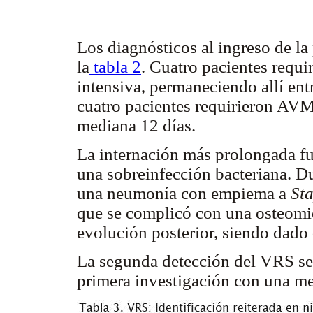
Los diagnósticos al ingreso de l
la
tabla 2
. Cuatro pacientes requi
intensiva, permaneciendo allí ent
cuatro pacientes requirieron AVM
mediana 12 días.
La internación más prolongada fu
una sobreinfección bacteriana. Du
una neumonía con empiema a
St
que se complicó con una osteomie
evolución posterior, siendo dado 
La segunda detección del VRS se r
primera investigación con una me