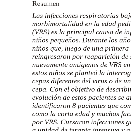
Resumen
Las infecciones respiratorias ba
morbimortalidad en la edad pediát
(VRS) es la principal causa de i
niños pequeños. Durante los año
niños que, luego de una primera 
reingresaron por reaparición de 
nuevamente antígenos de VRS en s
estos niños se planteó la interro
cepas diferentes del virus o de u
cepa. Con el objetivo de describir
evolución de estos pacientes se a
identificaron 8 pacientes que co
como la corta edad y muchos fac
por VRS. Cursaron infecciones gr
a unidad de terapia intensiva y a