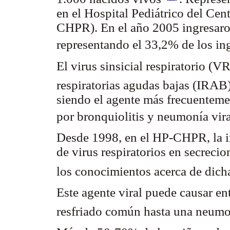
en el Hospital Pediátrico del Cen
CHPR). En el año 2005 ingresaron
representando el 33,2% de los in
El virus sinsicial respiratorio (V
respiratorias agudas bajas (IRAB
siendo el agente más frecuenteme
por bronquiolitis y neumonía vir
Desde 1998, en el HP-CHPR, la in
de virus respiratorios en secreci
los conocimientos acerca de dich
Este agente viral puede causar en
resfriado común hasta una neum