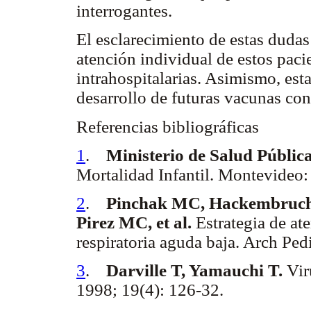
interrogantes.
El esclarecimiento de estas dudas
atención individual de estos paci
intrahospitalarias. Asimismo, est
desarrollo de futuras vacunas cont
Referencias bibliográficas
1
.
Ministerio de Salud Públic
Mortalidad Infantil. Montevideo
2
.
Pinchak MC, Hackembruch 
Pirez MC, et al.
Estrategia de at
respiratoria aguda baja. Arch Ped
3
.
Darville T, Yamauchi T.
Viru
1998; 19(4): 126-32.