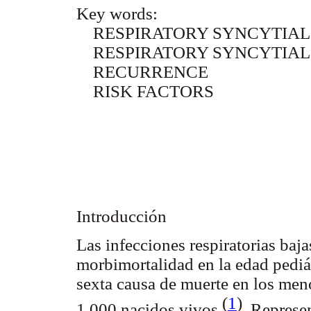
Key words:
RESPIRATORY SYNCYTIAL
RESPIRATORY SYNCYTIAL 
RECURRENCE
RISK FACTORS
Introducción
Las infecciones respiratorias baj
morbimortalidad en la edad pediát
sexta causa de muerte en los meno
(
1
)
1.000 nacidos vivos
. Represe