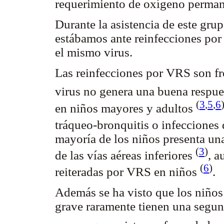
requerimiento de oxígeno perman
Durante la asistencia de este gru
estábamos ante reinfecciones por
el mismo virus.
Las reinfecciones por VRS son fre
virus no genera una buena respue
(
3
,
5
,
6
en niños mayores y adultos
tráqueo-bronquitis o infecciones d
mayoría de los niños presenta un
(
3
)
de las vías aéreas inferiores
, a
(
6
)
reiteradas por VRS en niños
.
Además se ha visto que los niños
grave raramente tienen una segun