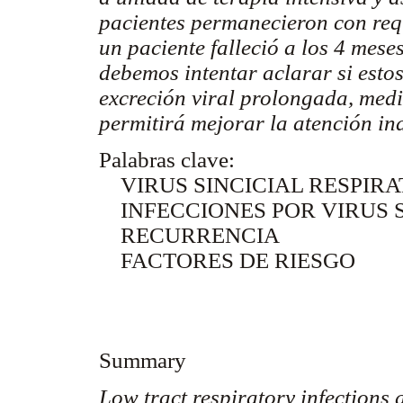
pacientes permanecieron con req
un paciente falleció a los 4 mese
debemos intentar aclarar si estos
excreción viral prolongada, medi
permitirá mejorar la atención ind
Palabras clave:
VIRUS SINCICIAL RESPIR
INFECCIONES POR VIRUS S
RECURRENCIA
FACTORES DE RIESGO
Summary
Low tract respiratory infections