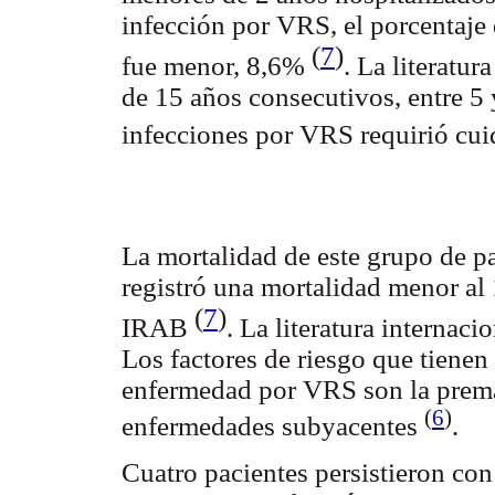
infección por VRS, el porcentaje 
(
7
)
fue menor, 8,6%
. La literatu
de 15 años consecutivos, entre 5
infecciones por VRS requirió cu
La mortalidad de este grupo de pa
registró una mortalidad menor a
(
7
)
IRAB
. La literatura internac
Los factores de riesgo que tienen
enfermedad por VRS son la premat
(
6
)
enfermedades subyacentes
.
Cuatro pacientes persistieron con