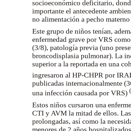
socioeconómico deficitario, dond
importante el antecedente ambien
no alimentación a pecho materno 
Este grupo de niños tenían, ademá
enfermedad grave por VRS como: 
(3/8), patología previa (uno pres
broncodisplasia pulmonar). La in
superior a la reportada en una co
ingresaron al HP-CHPR por IRA
publicadas internacionalmente (3
una infección causada por VRS)
Estos niños cursaron una enferme
CTI y AVM la mitad de ellos. Las
prolongadas, así como la necesi
menores de 2 años hospitalizado