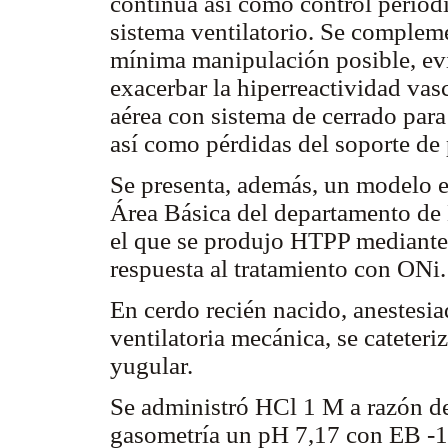
continua así como control periód
sistema ventilatorio. Se complem
mínima manipulación posible, ev
exacerbar la hiperreactividad vas
aérea con sistema de cerrado para
así como pérdidas del soporte de 
Se presenta, además, un modelo e
Área Básica del departamento de 
el que se produjo HTPP mediante
respuesta al tratamiento con ONi.
En cerdo recién nacido, anestesia
ventilatoria mecánica, se cateteri
yugular.
Se administró HCl 1 M a razón 
gasometría un pH 7,17 con EB -1