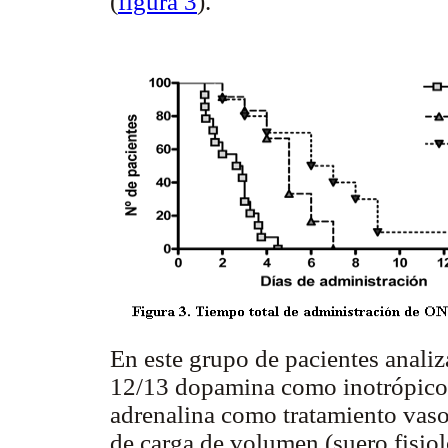
(
figura 3
).
En este grupo de pacientes anali
12/13 dopamina como inotrópicos
adrenalina como tratamiento vaso
de carga de volumen (suero fisiol