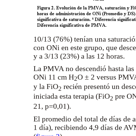
10/13 (76%) tenían una saturación
con ONi en este grupo, que descen
y a 3/13 (23%) a las 12 horas.
La PMVA no descendió hasta las 
ONi 11 cm H
O ± 2 versus PMVA
2
y la FiO
recién presentó un desce
2
iniciada esta terapia (FiO
pre ON
2
21, p=0,01).
El promedio del total de días de 
1 día), recibiendo 4,9 días de AV