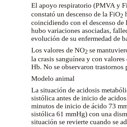
El apoyo respiratorio (PMVA y F
constató un descenso de la FiO
h
2
coincidiendo con el descenso de 
hubo variaciones asociadas, falle
evolución de su enfermedad de b
Los valores de NO
se
mantuviero
2
la crasis sanguínea y con valor
Hb. No se observaron trastornos p
Modelo animal
La situación de acidosis metaból
sistólica antes de inicio de acid
minutos de inicio de ácido 73 m
sistólica 61 mmHg) con una dismi
situación se revierte cuando se 