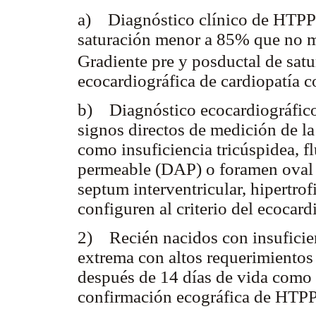
a) Diagnóstico clínico de HTPP:
saturación menor a 85% que no m
Gradiente pre y posductal de sat
ecocardiográfica de cardiopatía c
b) Diagnóstico ecocardiográfico
signos directos de medición de l
como insuficiencia tricúspidea, fl
permeable (DAP) o foramen oval d
septum interventricular, hipertro
configuren al criterio del ecocard
2) Recién nacidos con insuficien
extrema con altos requerimientos 
después de 14 días de vida como 
confirmación ecográfica de HTPP