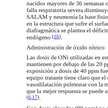
nacidos mayores de 36 semanas
falla respiratoria severa dismin
SALAM y neumonía la base fisiop
en la estructura que sufre el sur
diafragmática se plantea el défici
(
16
)
endógeno
.
Administración de óxido nítrico
Las dosis de ONi utilizadas en est
mantienen por debajo de las 20 p
exposición a dosis de 40 ppm fue
equipo tratante tiene claro que el
vasodilatación pulmonar con la m
que la mejor respuesta se puede 
(
6
,
17
)
.