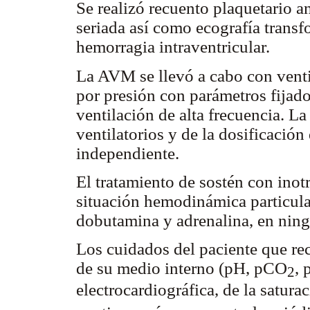
Se realizó recuento plaquetario a
seriada así como ecografía transfo
hemorragia intraventricular.
La AVM se llevó a cabo con venti
por presión con parámetros fijados
ventilación de alta frecuencia. L
ventilatorios y de la dosificación
independiente.
El tratamiento de sostén con inotr
situación hemodinámica particula
dobutamina y adrenalina, en ningú
Los cuidados del paciente que re
de su medio interno (pH, pCO
, 
2
electrocardiográfica, de la satura