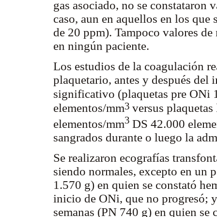
gas asociado, no se constataron 
caso, aun en aquellos en los que
de 20 ppm). Tampoco valores de
en ningún paciente.
Los estudios de la coagulación re
plaquetario, antes y después del
significativo (plaquetas pre ON
3
elementos/mm
versus plaquetas
3
elementos/mm
DS 42.000 elem
sangrados durante o luego la adm
Se realizaron ecografías transfont
siendo normales, excepto en un 
1.570 g) en quien se constató hem
inicio de ONi, que no progresó; y
semanas (PN 740 g) en quien se c