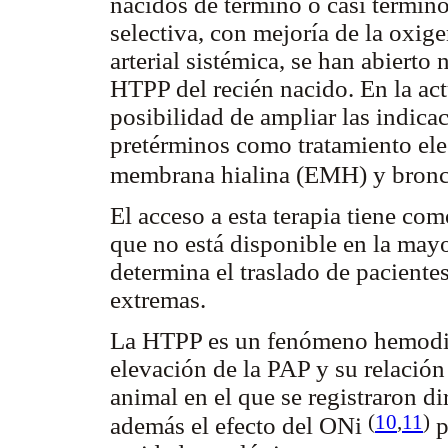
nacidos de término o casi términ
selectiva, con mejoría de la oxige
arterial sistémica, se han abierto
HTPP del recién nacido. En la actu
posibilidad de ampliar las indica
pretérminos como tratamiento el
membrana hialina (EMH) y bron
El acceso a esta terapia tiene co
que no está disponible en la mayo
determina el traslado de paciente
extremas.
La HTPP es un fenómeno hemodin
elevación de la PAP y su relació
animal en el que se registraron d
(
10
,
11
)
además el efecto del ONi
p