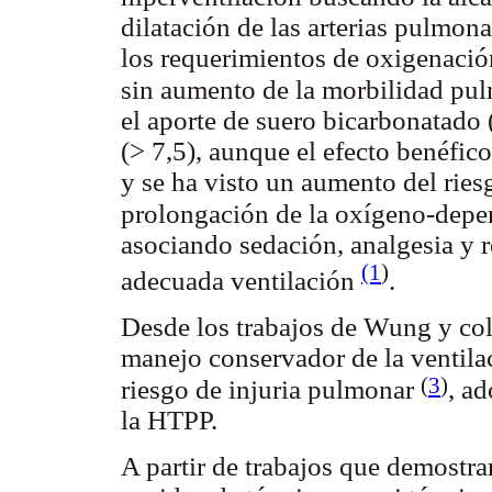
dilatación de las arterias pulmon
los requerimientos de oxigenac
sin aumento de la morbilidad pu
el aporte de suero bicarbonatado 
(> 7,5), aunque el efecto benéfic
y se ha visto un aumento del rie
prolongación de la oxígeno-dep
asociando sedación, analgesia y r
(1
)
adecuada ventilación
.
Desde los trabajos de Wung y col
manejo conservador de la ventila
(
3
)
riesgo de injuria pulmonar
, ad
la HTPP.
A partir de trabajos que demostra