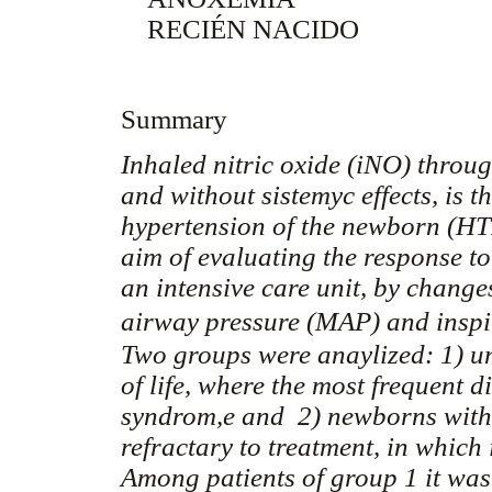
RECIÉN NACIDO
Summary
Inhaled nitric oxide (iNO) throu
and without sistemyc effects, is 
hypertension of the newborn (HT
aim of evaluating the response to
an intensive care unit, by chang
airway pressure (MAP) and inspir
Two groups were anaylized: 1) un
of life, where the most frequent
syndrom,e and 2) newborns with s
refractary to treatment, in which
Among patients of group 1 it was