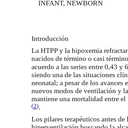
INFANT, NEWBORN
Introducción
La HTPP y la hipoxemia refractar
nacidos de término o casi términ
acuerdo a las series entre 0,43 y
siendo una de las situaciones clí
neonatal; a pesar de los avances e
nuevos modos de ventilación y la
mantiene una mortalidad entre el
(
2
)
.
Los pilares terapéuticos antes de 
hiperventilación buscando la alca