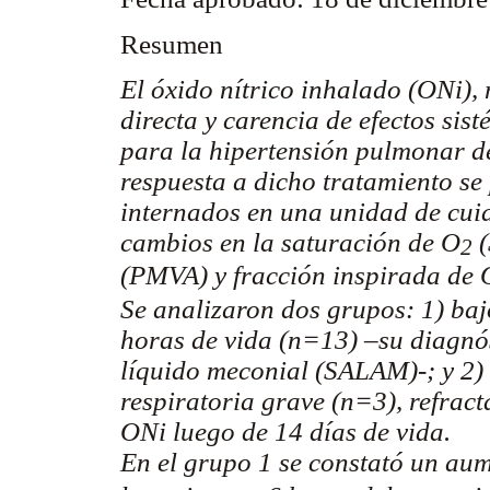
Resumen
El óxido nítrico inhalado (ONi)
directa y carencia de efectos sist
para la hipertensión pulmonar d
respuesta a dicho tratamiento se
internados en una unidad de cui
cambios en la saturación de O
(
2
(PMVA) y fracción inspirada de 
Se analizaron dos grupos: 1) baj
horas de vida (n=13) –su diagnós
líquido meconial (SALAM)-; y 2) 
respiratoria grave (n=3), refracta
ONi luego de 14 días de vida.
En el grupo 1 se constató un aum