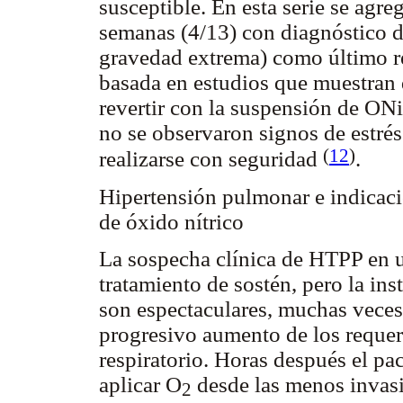
susceptible. En esta serie se agr
semanas (4/13) con diagnóstico d
gravedad extrema) como último re
basada en estudios que muestran 
revertir con la suspensión de ON
no se observaron signos de estrés
(
12
)
realizarse con seguridad
.
Hipertensión pulmonar e indicac
de óxido nítrico
La sospecha clínica de HTPP en u
tratamiento de sostén, pero la ins
son espectaculares, muchas veces
progresivo aumento de los requer
respiratorio. Horas después el pa
aplicar O
desde las menos invasiv
2