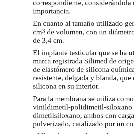
correspondiente, considerándola 
importancia.
En cuanto al tamaño utilizado ge
3
cm
de volumen, con un diámetro 
de 3,4 cm.
El implante testicular que se ha u
marca registrada Silimed de orig
de elastómero de silicona quími
resistente, delgada y blanda, que
silicona en su interior.
Para la membrana se utiliza com
vinildimetil-polidimetil-siloxano 
dimetilsiloxano, ambos con carga
pulverizado, catalizado por un c