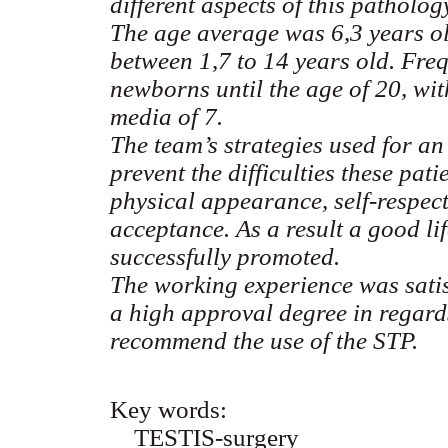
different aspects of this patholog
The age average was 6,3 years ol
between 1,7 to 14 years old. Fre
newborns until the age of 20, wi
media of 7.
The team’s strategies used for an
prevent the difficulties these pati
physical appearance, self-respec
acceptance. As a result a good li
successfully promoted.
The working experience was satis
a high approval degree in regards
recommend the use of the STP.
Key words:
TESTIS-surgery