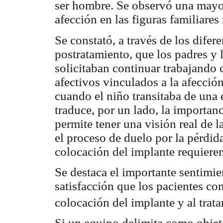
ser hombre. Se observó una mayor
afección en las figuras familiares
Se constató, a través de los dife
postratamiento, que los padres y 
solicitaban continuar trabajando 
afectivos vinculados a la afección
cuando el niño transitaba de una e
traduce, por un lado, la importan
permite tener una visión real de l
el proceso de duelo por la pérdida
colocación del implante requiere
Se destaca el importante sentimien
satisfacción que los pacientes co
colocación del implante y al trat
Si un equipo delimita como objeti