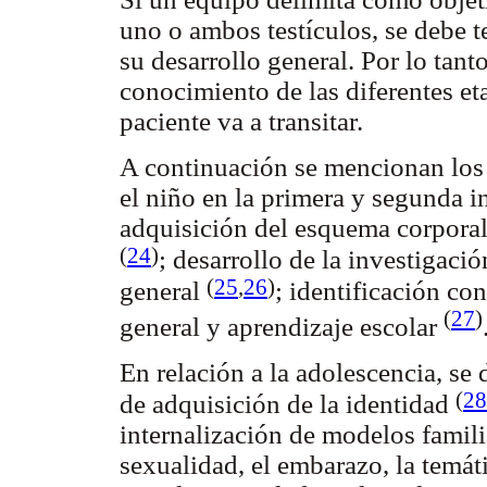
uno o ambos testículos, se debe t
su desarrollo general. Por lo tanto
conocimiento de las diferentes et
paciente va a transitar.
A continuación se mencionan los
el niño en la primera y segunda i
adquisición del esquema corporal
(
24
)
; desarrollo de la investigació
(
25
,
26
)
general
; identificación co
(
27
)
general y aprendizaje escolar
En relación a la adolescencia, se 
(
28
de adquisición de la identidad
internalización de modelos famili
sexualidad, el embarazo, la temá