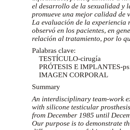
el desarrollo de la sexualidad y 
promueve una mejor calidad de vi
La evaluación de la experiencia r
observó en los pacientes, en gene
relación al tratamiento, por lo 
Palabras clave:
TESTÍCULO-cirugía
PRÓTESIS E IMPLANTES-psic
IMAGEN CORPORAL
Summary
An interdisciplinary team-work ex
with silicone testicular prosthesi
from December 1985 until Decem
Our purpose is to demonstrate th