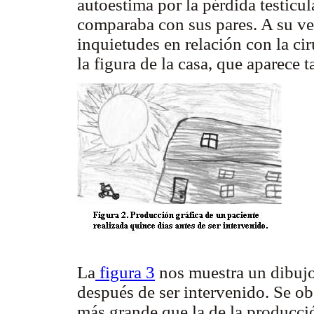
autoestima por la pérdida testicul
comparaba con sus pares. A su ve
inquietudes en relación con la cir
la figura de la casa, que aparece
La
figura 3
nos muestra un dibujo
después de ser intervenido. Se o
más grande que la de la producció