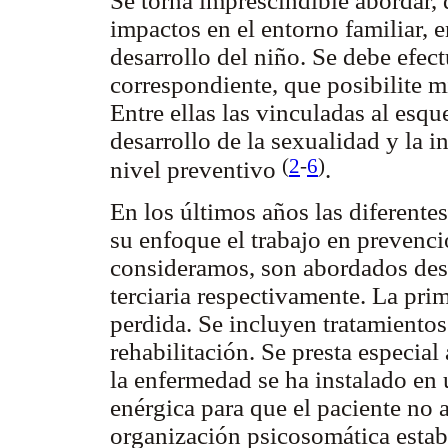
Se torna imprescindible abordar, 
impactos en el entorno familiar, e
desarrollo del niño. Se debe efec
correspondiente, que posibilite m
Entre ellas las vinculadas al esqu
desarrollo de la sexualidad y la in
(
2
-
6
)
nivel preventivo
.
En los últimos años las diferente
su enfoque el trabajo en prevenci
consideramos, son abordados desd
terciaria respectivamente. La prim
perdida. Se incluyen tratamientos 
rehabilitación. Se presta especial 
la enfermedad se ha instalado en
enérgica para que el paciente no 
organización psicosomática establ