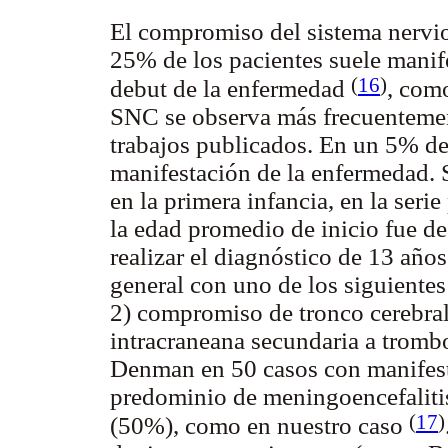
El compromiso del sistema nervio
25% de los pacientes suele manife
(
16
)
debut de la enfermedad
, com
SNC se observa más frecuentemen
trabajos publicados. En un 5% de 
manifestación de la enfermedad. S
en la primera infancia, en la seri
la edad promedio de inicio fue d
realizar el diagnóstico de 13 año
general con uno de los siguientes
2) compromiso de tronco cerebral;
intracraneana secundaria a trombo
Denman en 50 casos con manifest
predominio de meningoencefaliti
(
17
)
(50%), como en nuestro caso