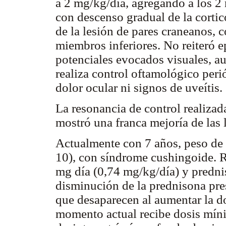
a 2 mg/kg/día, agregando a los 2
con descenso gradual de la cortic
de la lesión de pares craneanos, 
miembros inferiores. No reiteró e
potenciales evocados visuales, au
realiza control oftamológico per
dolor ocular ni signos de uveítis.
La resonancia de control realizada
mostró una franca mejoría de las 
Actualmente con 7 años, peso de 
10), con síndrome cushingoide. 
mg día (0,74 mg/kg/día) y predni
disminución de la prednisona pres
que desaparecen al aumentar la do
momento actual recibe dosis mínim