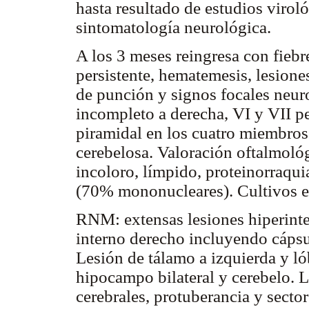
hasta resultado de estudios viroló
sintomatología neurológica.
A los 3 meses reingresa con fiebr
persistente, hematemesis, lesion
de punción y signos focales neuro
incompleto a derecha, VI y VII pe
piramidal en los cuatro miembros
cerebelosa. Valoración oftalmoló
incoloro, límpido, proteinorraqui
(70% mononucleares). Cultivos es
RNM: extensas lesiones hiperinte
interno derecho incluyendo cápsul
Lesión de tálamo a izquierda y ló
hipocampo bilateral y cerebelo. 
cerebrales, protuberancia y secto