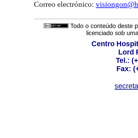
Correo electrónico:
visiongon@h
Todo o conteúdo deste pe
licenciado sob um
Centro Hospit
Lord 
Tel.: 
Fax: 
secret