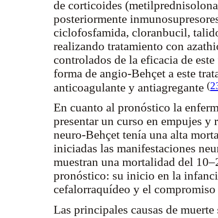
de corticoides (metilprednisolona
posteriormente inmunosupresores 
ciclofosfamida, cloranbucil, tali
realizando tratamiento con azathi
controlados de la eficacia de est
forma de angio-Behçet a este trata
(
2
anticoagulante y antiagregante
En cuanto al pronóstico la enferm
presentar un curso en empujes y 
neuro-Behçet tenía una alta mort
iniciadas las manifestaciones neu
muestran una mortalidad del 10–2
pronóstico: su inicio en la infanci
cefalorraquídeo y el compromiso 
Las principales causas de muerte 