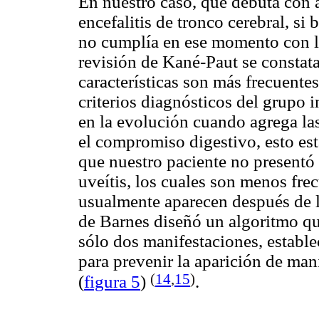
En nuestro caso, que debuta con a
encefalitis de tronco cerebral, si
no cumplía en ese momento con lo
revisión de Kané-Paut se constata
características son más frecuente
criterios diagnósticos del grupo i
en la evolución cuando agrega las
el compromiso digestivo, esto est
que nuestro paciente no presentó
uveítis, los cuales son menos fre
usualmente aparecen después de la
de Barnes diseñó un algoritmo qu
sólo dos manifestaciones, estable
para prevenir la aparición de ma
(
14
,
15
)
(
figura 5
)
.