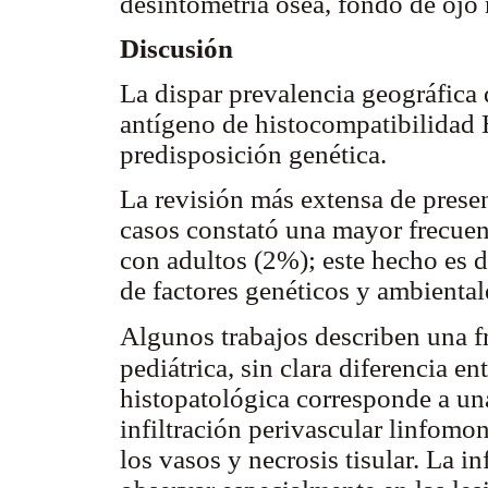
desintometría ósea, fondo de ojo
Discusión
La dispar prevalencia geográfica 
antígeno de histocompatibilidad
predisposición genética.
La revisión más extensa de presen
casos constató una mayor frecuen
con adultos (2%); este hecho es de
de factores genéticos y ambiental
Algunos trabajos describen una f
pediátrica, sin clara diferencia 
histopatológica corresponde a una
infiltración perivascular linfomon
los vasos y necrosis tisular. La i