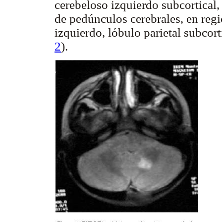
cerebeloso izquierdo subcortical,
de pedúnculos cerebrales, en regi
izquierdo, lóbulo parietal subcort
2
).