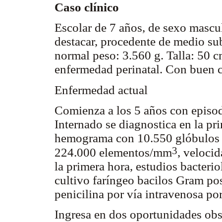
Caso clínico
Escolar de 7 años, de sexo mascul
destacar, procedente de medio s
normal peso: 3.560 g. Talla: 50 c
enfermedad perinatal. Con buen c
Enfermedad actual
Comienza a los 5 años con episodi
Internado se diagnostica en la p
hemograma con 10.550 glóbulos b
3
224.000 elementos/mm
, veloci
la primera hora, estudios bacteri
cultivo faríngeo bacilos Gram pos
penicilina por vía intravenosa por
Ingresa en dos oportunidades obs