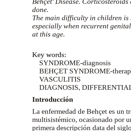
Behçet' Disease. Corticosteroid
done.
The main difficulty in children is
especially when recurrent genital
at this age.
Key words:
SYNDROME-diagnosis
BEHÇET SYNDROME-therap
VASCULITIS
DIAGNOSIS, DIFFERENTIA
Introducción
La enfermedad de Behçet es un tr
multisistémico, ocasionado por u
primera descripción data del sigl