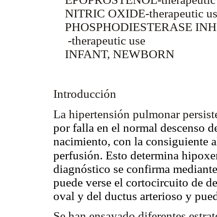
NITRIC OXIDE-therapeutic us
PHOSPHODIESTERASE INH
-therapeutic use
INFANT, NEWBORN
Introducción
La hipertensión pulmonar persist
por falla en el normal descenso d
nacimiento, con la consiguiente al
perfusión. Esto determina hipox
diagnóstico se confirma mediant
puede verse el cortocircuito de d
oval y del ductus arterioso y pue
Se han ensayado diferentes estrat