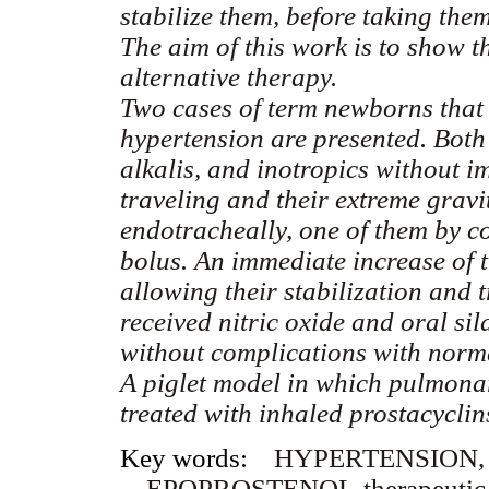
stabilize them, before taking the
The aim of this work is to show t
alternative therapy.
Two cases of term newborns that
hypertension are presented. Both
alkalis, and inotropics without i
traveling and their extreme gravi
endotracheally, one of them by c
bolus. An immediate increase of 
allowing their stabilization and t
received nitric oxide and oral si
without complications with norm
A piglet model in which pulmonar
treated with inhaled prostacyclins
Key words:
HYPERTENSION, 
EPOPROSTENOL-therapeutic 