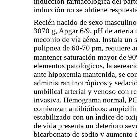
inducción farmacológica del part
inducción no se obtiene respuesta,
Recién nacido de sexo masculino
3070 g, Apgar 6/9, pH de arteria 
meconio de vía aérea. Instala un 
polipnea de 60-70 pm, requiere a
mantener saturación mayor de 90%
elementos patológicos, la aereaci
ante hipoxemia mantenida, se cone
administran inotrópicos y sedació
umbilical arterial y venoso con re
invasiva. Hemograma normal, PCR
comienzan antibióticos: ampicili
estabilizado con un índice de oxi
de vida presenta un deterioro se
bicarbonato de sodio y aumento d