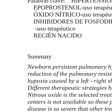
Palabras clave: HIPERTENSI
EPOPROSTENOL-uso terapéut
ÓXIDO NÍTRICO-uso terapéut
INHIBIDORES DE FOSFODI
-uso terapéutico
RECIÉN NACIDO
Summary
Newborn persistent pulmonary hyp
reduction of the pulmonary resist
hypoxia caused by a left - right s
Different therapeutic strategies 
Nitrous oxide is the selected tre
centers is not available so these 
disease is so severe that other 