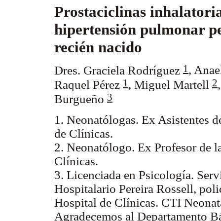
Prostaciclinas inhalatoria
hipertensión pulmonar pe
recién nacido
1
Dres. Graciela Rodríguez
, Anae
1
2
Raquel Pérez
,
Miguel Martell
3
Burgueño
1. Neonatólogas. Ex Asistentes d
de Clínicas.
2. Neonatólogo. Ex Profesor de l
Clínicas.
3. Licenciada en Psicología. Serv
Hospitalario Pereira Rossell, pol
Hospital de Clínicas. CTI Neonat
Agradecemos al Departamento Bás