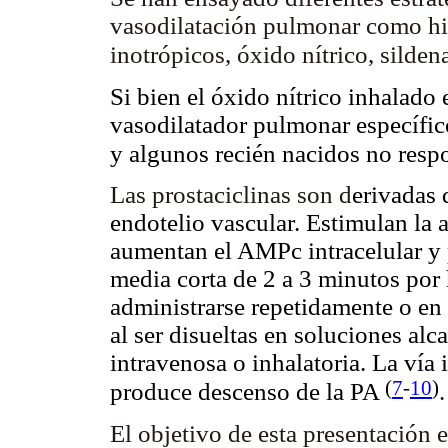
vasodilatación pulmonar como hip
inotrópicos, óxido nítrico, silden
Si bien el óxido nítrico inhalado 
vasodilatador pulmonar específico
y algunos recién nacidos no resp
Las prostaciclinas son d
erivadas 
endotelio vascular. Estimulan la a
aumentan el AMPc intracelular y 
media corta de 2 a 3 minutos por 
administrarse repetidamente o en
al ser disueltas en soluciones alc
intravenosa o inhalatoria. La vía
(
7
-
10
)
produce descenso de la PA
.
El objetivo de esta presentación 