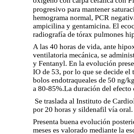
oxígeno con carpa cefálica con F
progresivo para mantener satura
hemograma normal, PCR negativa.
ampicilina y gentamicina. El eco
radiografía de tórax pulmones hip
A las 40 horas de vida, ante hipo
ventilatoria mecánica, se admini
y Fentanyl. En la evolución pres
IO de 53, por lo que se decide el
bolos endotraqueales de 50 ng/kg,
a 80-85%.La duración del efecto 
Se traslada al Instituto de Cardio
por 20 horas y sildenafil vía oral
Presenta buena evolución posteri
meses es valorado mediante la esc