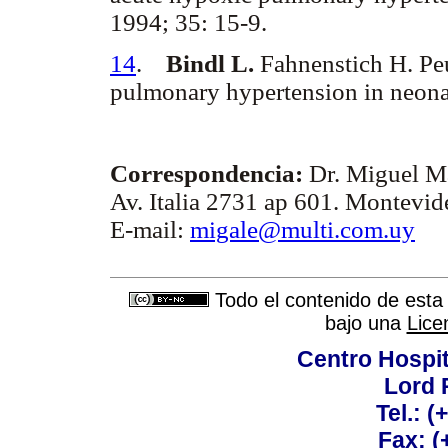
1994; 35: 15-9.
14
.
Bindl L.
Fahnenstich H. Peu
pulmonary hypertension in neona
Correspondencia:
Dr. Miguel Ma
Av. Italia 2731 ap 601. Montevi
E-mail:
migale@multi.com.uy
Todo el contenido de esta 
bajo una
Lice
Centro Hospit
Lord 
Tel.: 
Fax: 