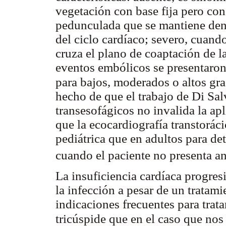
vegetación con base fija pero co
pedunculada que se mantiene dent
del ciclo cardíaco; severo, cuand
cruza el plano de coaptación de la
eventos embólicos se presentaro
para bajos, moderados o altos g
hecho de que el trabajo de Di Sal
transesofágicos no invalida la ap
que la ecocardiografía transtorác
pediátrica que en adultos para de
cuando el paciente no presenta a
La insuficiencia cardíaca progres
la infección a pesar de un tratam
indicaciones frecuentes para trat
tricúspide que en el caso que no