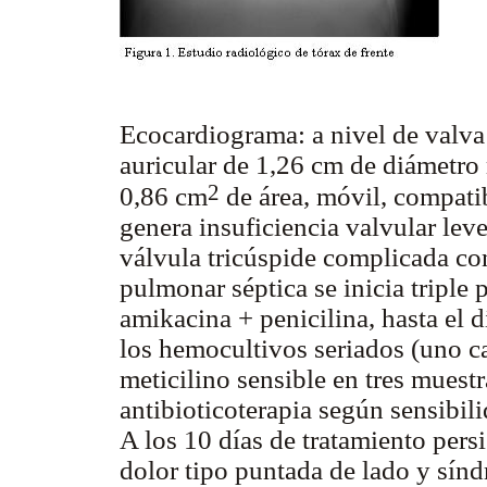
Ecocardiograma: a nivel de valva 
auricular de 1,26 cm de diámetro
2
0,86 cm
de área, móvil, compati
genera insuficiencia valvular leve
válvula tricúspide complicada co
pulmonar séptica se inicia triple
amikacina + penicilina, hasta el 
los
hemocultivos seriados (uno c
meticilino sensible en tres muestr
antibioticoterapia según sensibi
A los 10 días de tratamiento persi
dolor tipo puntada de lado y sínd