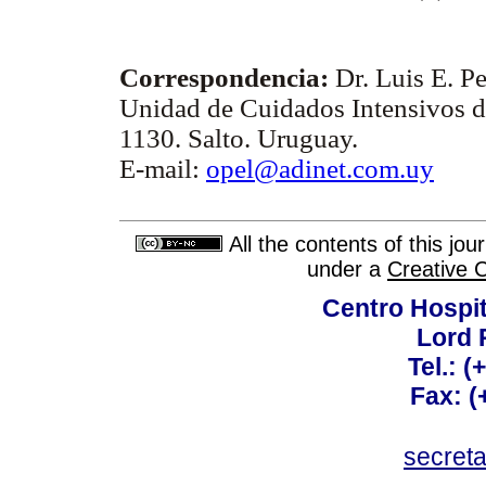
Correspondencia:
Dr. Luis E. Pe
Unidad de Cuidados Intensivos d
1130. Salto. Uruguay.
E-mail:
opel@adinet.com.uy
All the contents of this jo
under a
Creative 
Centro Hospit
Lord 
Tel.: 
Fax: 
secret