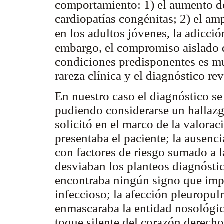
comportamiento: 1) el aumento de
cardiopatías congénitas; 2) el amp
en los adultos jóvenes, la adicci
embargo, el compromiso aislado d
condiciones predisponentes es m
rareza clínica y el diagnóstico rev
En nuestro caso el diagnóstico se 
pudiendo considerarse un hallazg
solicitó en el marco de la valora
presentaba el paciente; la ausenc
con factores de riesgo sumado a l
desviaban los planteos diagnóstic
encontraba ningún signo que impl
infeccioso; la afección pleuropu
enmascaraba la entidad nosológic
toque silente del corazón derecho