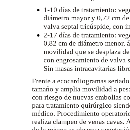
1-10 días de tratamiento: ve
diámetro mayor y 0,72 cm de 
valva septal tricúspide, con 
2-17 días de tratamiento: ve
0,82 cm de diámetro menor, á
movilidad que se desplaza de
con engrosamiento de valva se
Sin masas intracavitarias libre
Frente a ecocardiogramas seriado
tamaño y amplia movilidad a pesa
con riesgo de nuevas embolias co
para tratamiento quirúrgico siend
médico. Procedimiento operatorio
realiza clampeo de venas cavas. A
de la misma se observa vegetación