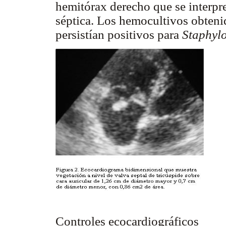
hemitórax derecho que se interpr
séptica. Los hemocultivos obtenid
persistían positivos para
Staphyl
Controles ecocardiográficos