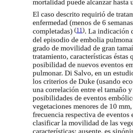
mortalidad puede alcanzar hasta
El caso descrito requirió de trata
enfermedad (menos de 6 semanas 
(
11
)
completadas)
. La indicación 
del episodio de embolia pulmonar
grado de movilidad de gran tama
tratamiento, características éstas
posibilidad de nuevos eventos 
pulmonar. Di Salvo, en un estudio
los criterios de Duke (usando eco
una correlación entre el tamaño y
posibilidades de eventos embóli
vegetaciones menores de 10 mm,
frecuencia respectiva de evento
clasificar la movilidad de las veg
características: ausente, es sinó