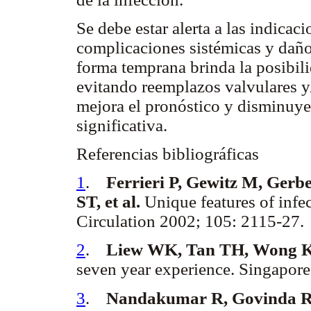
Se debe estar alerta a las indicac
complicaciones sistémicas y daño 
forma temprana brinda la posibil
evitando reemplazos valvulares y/
mejora el pronóstico y disminuye
significativa.
Referencias bibliográficas
1
.
Ferrieri P, Gewitz M, Ger
ST, et al.
Unique features of infec
Circulation 2002; 105: 2115-27.
2
.
Liew WK, Tan TH, Wong 
seven year experience. Singapore
3
.
Nandakumar R, Govinda 