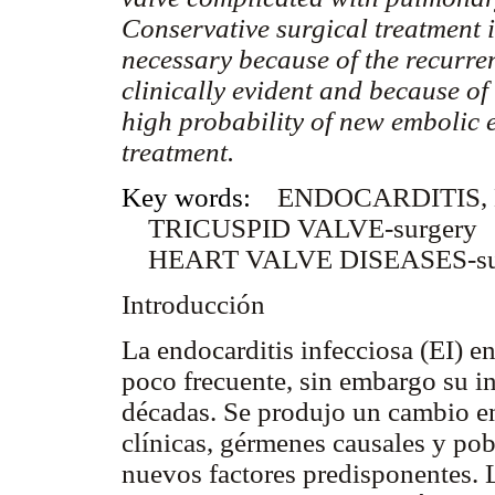
Conservative surgical treatment i
necessary because of the recurre
clinically evident and because o
high probability of new embolic e
treatment.
Key words:
ENDOCARDITIS, B
TRICUSPID VALVE-surgery
HEART VALVE DISEASES-su
Introducción
La endocarditis infecciosa (EI) e
poco frecuente, sin embargo su i
décadas. Se produjo un cambio en
clínicas, gérmenes causales y pob
nuevos factores predisponentes. 