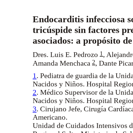
Endocarditis infecciosa s
tricúspide sin factores p
asociados: a propósito de
1
Dres. Luis E. Pedrozo
, Alejand
2
Amanda Menchaca
,
Dante Picar
1
. Pediatra de guardia de la Uni
Nacidos y Niños. Hospital Region
2
. Médico Supervisor de la Unid
Nacidos y Niños. Hospital Region
3
. Cirujano Jefe, Cirugía Cardía
Americano.
Unidad de Cuidados Intensivos d