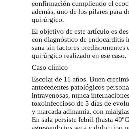
confirmación cumpliendo el ecoc
además, uno de los pilares para de
quirúrgico.
El objetivo de este artículo es de
con diagnóstico de endocarditis i
sana sin factores predisponentes
quirúrgico realizado en ese caso.
Caso clínico
Escolar de 11 años. Buen crecimi
antecedentes patológicos personal
intravenosas, nunca internaciones
toxoinfeccioso de 5 días de evolu
y marcada adinamia, con mialgias 
En sala persiste febril (hasta 40ºC
agregando tos seca y dolor tipo p