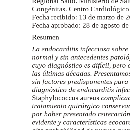
Regional Salto. Ministerio de Sa
Congénitas. Centro Cardiológic
Fecha recibido: 13 de marzo de 
Fecha aprobado: 28 de agosto de
Resumen
La endocarditis infecciosa sobre
normal y sin antecedentes patoló
cuyo diagnóstico es difícil, per
las últimas décadas. Presentamos
sin factores predisponentes para 
diagnóstico de endocarditis infec
Staphylococcus aureus
complicad
tratamiento quirúrgico conservad
por haber presentado reiteració
evidente y características ecoca