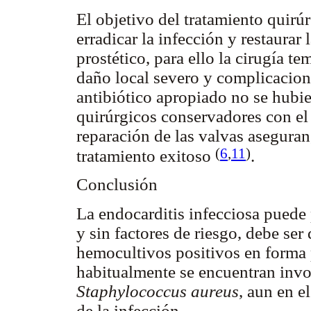
El objetivo del tratamiento quirúr
erradicar la infección y restaurar
prostético, para ello la cirugía t
daño local severo y complicacion
antibiótico apropiado no se hubi
quirúrgicos conservadores con el 
reparación de las valvas aseguran
(
6
,
11
)
tratamiento exitoso
.
Conclusión
La endocarditis infecciosa puede
y sin factores de riesgo, debe se
hemocultivos positivos en forma 
habitualmente se encuentran invo
Staphylococcus aureus
, aun en e
de la infección.