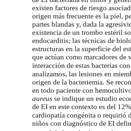
existen factores de riesgo asocia
origen más frecuente es la piel,
partes blandas y, dada la agresivi
existencia de un trombo estéril s
endocarditis; las técnicas de bio
estructuras en la superficie del e
que actúan como marcadores de vir
interacción de estas bacterias con
analizamos, las lesiones en miemb
origen de la bacteriemia. Se reco
en todo paciente con hemocultivo
aureus
se indique un estudio ecoc
de EI en este contexto es del 12
cardiopatía congénita o requirió
niños con diagnóstico de EI defi