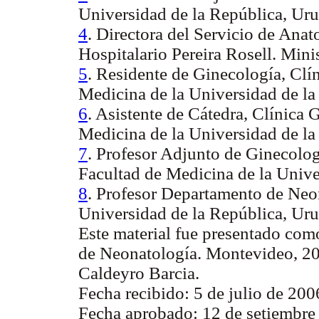
Universidad de la República, Ur
4
. Directora del Servicio de Anat
Hospitalario Pereira Rosell. Mini
5
. Residente de Ginecología, Clí
Medicina de la Universidad de la
6
. Asistente de Cátedra, Clínica
Medicina de la Universidad de la
7
. Profesor Adjunto de Ginecolog
Facultad de Medicina de la Unive
8
. Profesor Departamento de Neon
Universidad de la República, Ur
Este material fue presentado co
de Neonatología. Montevideo, 2
Caldeyro Barcia.
Fecha recibido: 5 de julio de 200
Fecha aprobado: 12 de setiembre