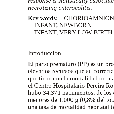
response is statistically associ
necrotizing enterocolitis.
Key words:
CHORIOAMNIONI
INFANT, NEWBORN
INFANT, VERY LOW BIRTH
Introducción
El parto prematuro (PP) es un pro
elevados recursos que su correcta
que tiene con la mortalidad neona
el Centro Hospitalario Pereira R
hubo 34.371 nacimientos, de los 
menores de 1.000 g (0,8% del tota
una tasa de mortalidad neonatal 