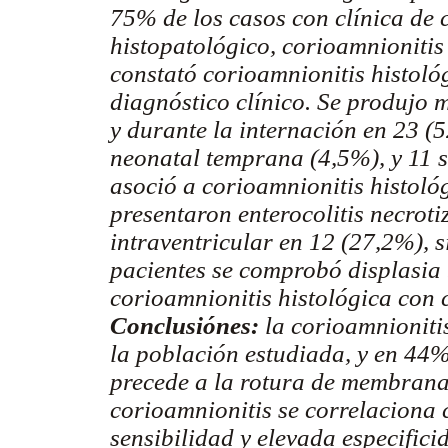
75% de los casos con clínica de c
histopatológico, corioamnionitis 
constató corioamnionitis histoló
diagnóstico clínico. Se produjo
y durante la internación en 23 (
neonatal temprana (4,5%), y 11 s
asoció a corioamnionitis histoló
presentaron enterocolitis necrot
intraventricular en 12 (27,2%), 
pacientes se comprobó displasia
corioamnionitis histológica con 
Conclusiónes:
la corioamnionitis
la población estudiada, y en 44
precede a la rotura de membranas
corioamnionitis se correlaciona 
sensibilidad y elevada especifici