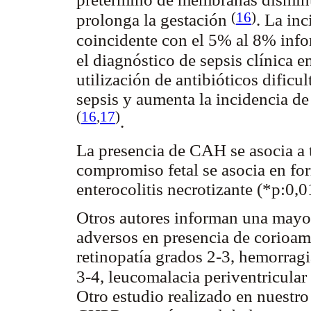
(
16
)
prolonga la gestación
. La in
coincidente con el 5% al 8% inf
el diagnóstico de sepsis clínica 
utilización de antibióticos dificu
sepsis y aumenta la incidencia de 
(
16
,
17
)
.
La presencia de CAH se asocia a 
compromiso fetal se asocia en for
enterocolitis necrotizante (*p:0,
Otros autores informan una mayor
adversos en presencia de corioam
retinopatía grados 2-3, hemorragi
3-4, leucomalacia periventricula
Otro estudio realizado en nuestr