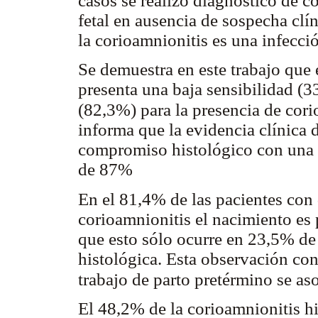
casos se realizó diagnóstico de c
fetal en ausencia de sospecha clí
la corioamnionitis es una infecció
Se demuestra en este trabajo que 
presenta una baja sensibilidad (3
(82,3%) para la presencia de cori
informa que la evidencia clínica d
compromiso histológico con una 
de 87%
En el 81,4% de las pacientes con
corioamnionitis el nacimiento es 
que esto sólo ocurre en 23,5% de 
histológica. Esta observación con
trabajo de parto pretérmino se a
El 48,2% de la corioamnionitis hi