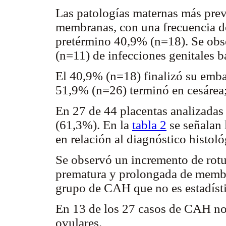
Las patologías maternas más prev
membranas, con una frecuencia d
pretérmino 40,9% (n=18). Se ob
(n=11) de infecciones genitales b
El 40,9% (n=18) finalizó su emba
51,9% (n=26) terminó en cesárea;
En 27 de 44 placentas analizadas
(61,3%). En la
tabla 2
se señalan l
en relación al diagnóstico histol
Se observó un incremento de rot
prematura y prolongada de membra
grupo de CAH que no es estadísti
En 13 de los 27 casos de CAH no
ovulares.