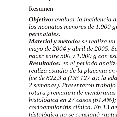
Resumen
Objetivo:
evaluar la incidencia d
los neonatos menores de 1.000 gr
perinatales.
Material y método:
se realiza un
mayo de 2004 y abril de 2005. Se
nacer entre 500 y 1.000 g con est
Resultados:
en el período analiz
realiza estudio de la placenta e
fue de 822,3 g (DE 127 g); la e
2 semanas). Presentaron trabajo
rotura prematura de membranas 
histológica en 27 casos (61,4%)
corioamnionitis clínica.
En 13 de
histológica no se consignó rupt