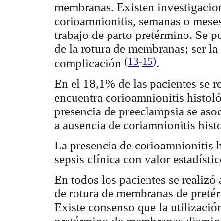
membranas. Existen investigacio
corioamnionitis, semanas o meses
trabajo de parto pretérmino. Se p
de la rotura de membranas; ser la
(
13
-
15
)
complicación
.
En el 18,1% de las pacientes se r
encuentra corioamnionitis histoló
presencia de preeclampsia se asoc
a ausencia de coriamnionitis hist
La presencia de corioamnionitis h
sepsis clínica con valor estadístic
En todos los pacientes se realizó 
de rotura de membranas de pretér
Existe consenso que la utilización
pretérmino de membranas disminuy