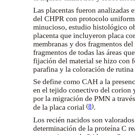
Las placentas fueron analizadas e
del CHPR con protocolo uniform
minucioso, estudio histológico ob
placenta que incluyeron placa cor
membranas y dos fragmentos del 
fragmentos de todas las áreas que
fijación del material se hizo con
parafina y la coloración de rutin
Se define como CAH a la presenci
en el tejido conectivo del corion 
por la migración de PMN a través
(
8
)
de la placa corial
.
Los recién nacidos son valorado
determinación de la proteína C r