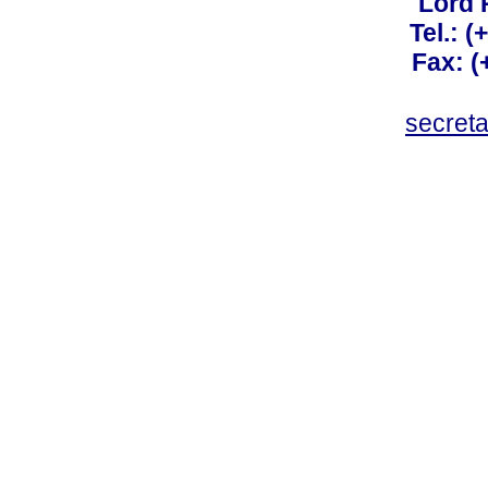
Lord 
Tel.: 
Fax: 
secret