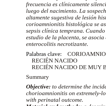
frecuencia es clínicamente silenc
luego del nacimiento. La sospech
altamente sugestiva de lesión hi
corioamnionitis histológica se a
sepsis clínica temprana. Cuando h
estudio de la placenta, se asoci
enterocolitis necrotizante.
Palabras clave:
CORIOAMNIO
RECIÉN NACIDO
RECIÉN NACIDO DE MUY B
Summary
Objective:
to determine the incide
chorioamnionitis on extremely-lo
with perinatal outcome.