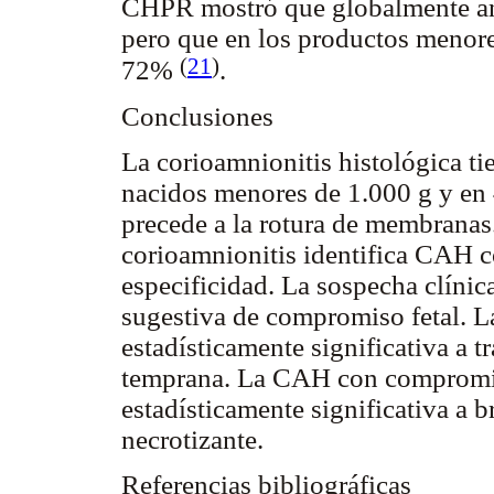
CHPR mostró que globalmente ana
pero que en los productos menor
(
21
)
72%
.
Conclusiones
La corioamnionitis histológica ti
nacidos menores de 1.000 g y en
precede a la rotura de membranas.
corioamnionitis identifica CAH c
especificidad. La sospecha clínic
sugestiva de compromiso fetal. 
estadísticamente significativa a t
temprana. La CAH con compromiso
estadísticamente significativa a 
necrotizante.
Referencias bibliográficas