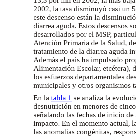
13,5 por mil en 2002, la más baja
2002, la tasa disminuyó casi un 
este descenso están la disminució
diarrea aguda. Estos descensos s
desarrollados por el MSP, partic
Atención Primaria de la Salud, de
tratamiento de la diarrea aguda in
Además el país ha impulsado pr
Alimentación Escolar, etcétera), 
los esfuerzos departamentales des
municipales y otros organismos t
En la
tabla 1
se analiza la evoluc
desnutrición en menores de cinco
señalando las fechas de inicio de
impacto. En el momento actual, la
las anomalías congénitas, respons