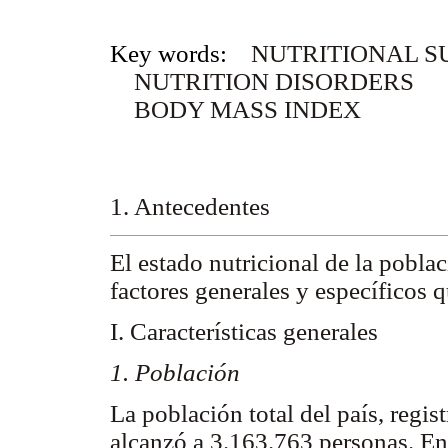
Key words:
NUTRITIONAL S
NUTRITION DISORDERS
BODY MASS INDEX
1. Antecedentes
El estado nutricional de la poblac
factores generales y específicos q
I. Características generales
1. Población
La población total del país, regi
alcanzó a 3.163.763 personas. En