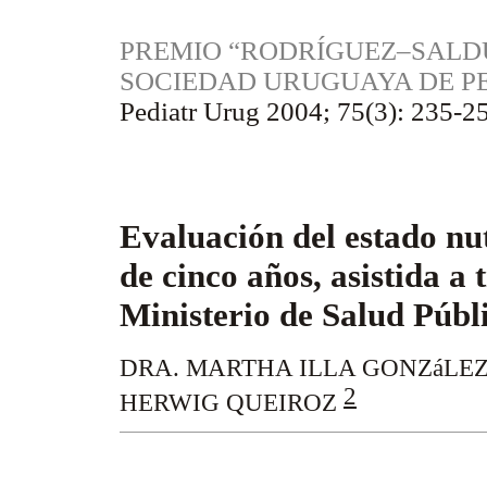
PREMIO “RODRÍGUEZ–SALDU
SOCIEDAD URUGUAYA DE P
Pediatr Urug 2004; 75(3): 235-2
Evaluación del estado nu
de cinco años, asistida a 
Ministerio de Salud Públ
DRA. MARTHA ILLA GONZáLE
2
HERWIG QUEIROZ