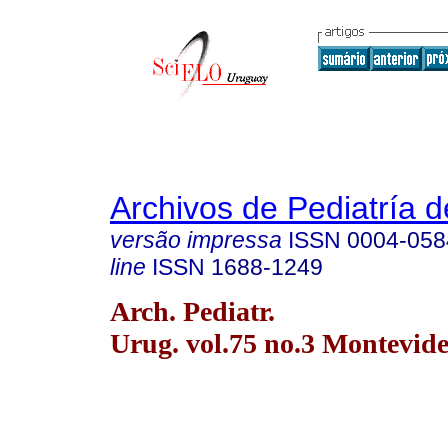
Archivos de Pediatría 
versão impressa
ISSN
0004-058
line
ISSN
1688-1249
Arch. Pediatr.
Urug. vol.75 no.3 Montevide