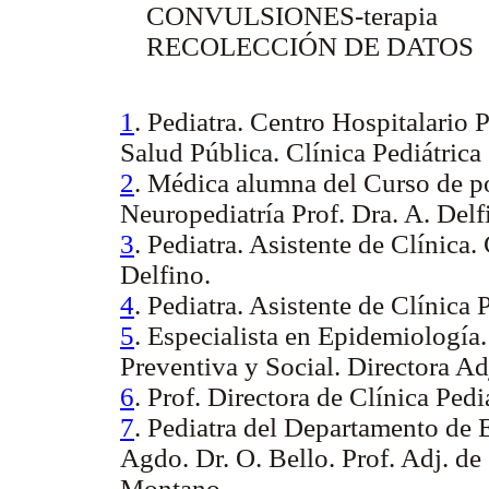
CONVULSIONES-terapia
RECOLECCIÓN DE DATOS
1
. Pediatra. Centro Hospitalario 
Salud Pública. Clínica Pediátrica
2
. Médica alumna del Curso de p
Neuropediatría Prof. Dra. A. Delf
3
. Pediatra. Asistente de Clínica.
Delfino.
4
. Pediatra. Asistente de Clínica 
5
. Especialista en Epidemiología
Preventiva y Social. Directora A
6
. Prof. Directora de Clínica Ped
7
. Pediatra del Departamento de
Agdo. Dr. O. Bello. Prof. Adj. de 
Montano