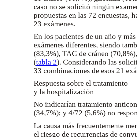
caso no se solicitó ningún exame
propuestas en las 72 encuestas, 
23 exámenes.
En los pacientes de un año y más
exámenes diferentes, siendo tamb
(83,3%), TAC de cráneo (70,8%),
(
tabla 2
). Considerando las solici
33 combinaciones de esos 21 ex
Respuesta sobre el tratamiento
y la hospitalización
No indicarían tratamiento anticom
(34,7%); y 4/72 (5,6%) no respo
La causa más frecuentemente menc
el riesgo de recurrencias de conv