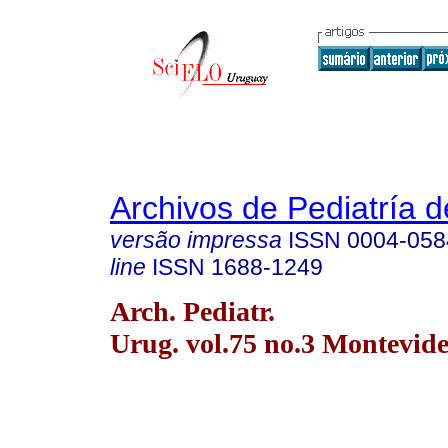
Archivos de Pediatría 
versão impressa
ISSN
0004-058
line
ISSN
1688-1249
Arch. Pediatr.
Urug. vol.75 no.3 Montevide