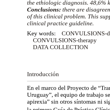
the ethiologic diagnosis. 48,6% 
Conclusions:
there are disagree
of this clinical problem. This su
clinical practice guideline.
Key words:
CONVULSIONS-di
CONVULSIONS-therapy
DATA COLLECTION
Introducción
En el marco del Proyecto de “Tr
Uruguay”, el equipo de trabajo s
apirexia” sin otros síntomas ni s
la primera Guía de Práctica Clín