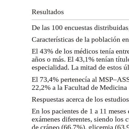
Resultados
De las 100 encuestas distribuidas
Características de la población e
El 43% de los médicos tenía entre
años o más. El 43,1% tenían título
especialidad. La mitad de estos ú
El 73,4% pertenecía al MSP–ASSE 
22,2% a la Facultad de Medicina 
Respuestas acerca de los estudios
En los pacientes de 1 a 11 meses
exámenes diferentes, siendo los
de cráneo (66,7%), glicemia (63