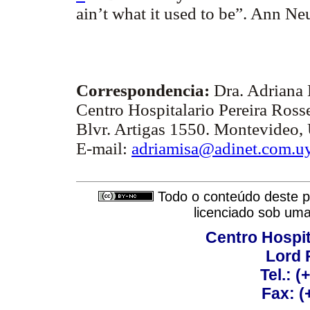
ain’t what it used to be”. Ann Ne
Correspondencia:
Dra. Adriana 
Centro Hospitalario Pereira Rosse
Blvr. Artigas 1550. Montevideo,
E-mail:
adriamisa@adinet.com.u
Todo o conteúdo deste pe
licenciado sob um
Centro Hospit
Lord 
Tel.: 
Fax: 