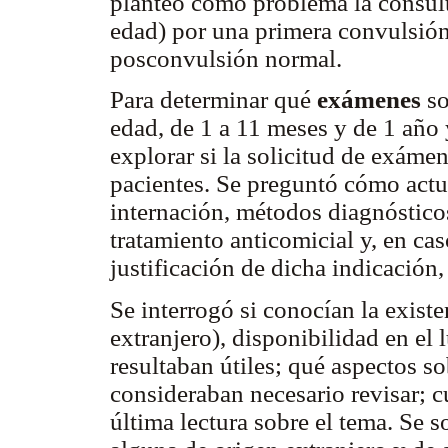
planteó como problema la consult
edad) por una primera convulsión
posconvulsión normal.
Para determinar qué
exámenes
so
edad, de 1 a 11 meses y de 1 año y
explorar si la solicitud de exáme
pacientes. Se preguntó cómo actua
internación, métodos diagnósticos
tratamiento anticomicial y, en cas
justificación de dicha indicación,
Se interrogó si conocían la existe
extranjero), disponibilidad en el lu
resultaban útiles; qué aspectos s
consideraban necesario revisar; c
última lectura sobre el tema. Se s