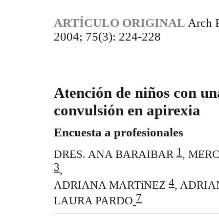
ARTÍCULO ORIGINAL
Arch 
2004; 75(3): 224-228
Atención de niños con u
convulsión en apirexia
Encuesta a profesionales
1
DRES. ANA BARAIBAR
,
MERC
3
,
4
ADRIANA MARTíNEZ
,
ADRIA
7
LAURA PARDO