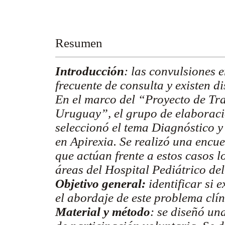
Resumen
Introducción
: las convulsiones 
frecuente de consulta y existen d
En el marco del “Proyecto de Tr
Uruguay”, el grupo de elaboraci
seleccionó el tema Diagnóstico 
en Apirexia. Se realizó una encu
que actúan frente a estos casos l
áreas del Hospital Pediátrico de
Objetivo general:
identificar si 
el abordaje de este problema clín
Material y método
: se diseñó un