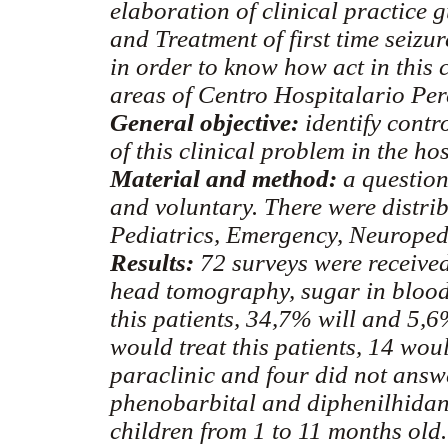
elaboration of clinical practice 
and Treatment of first time seizu
in order to know how act in this 
areas of Centro Hospitalario Per
General objective:
identify contr
of this clinical problem in the hos
Material and method:
a questio
and voluntary. There were distrib
Pediatrics, Emergency, Neuroped
Results:
72 surveys were receive
head tomography, sugar in bloo
this patients, 34,7% will and 5,6
would treat this patients, 14 wou
paraclinic and four did not answ
phenobarbital and diphenilhidan
children from 1 to 11 months old