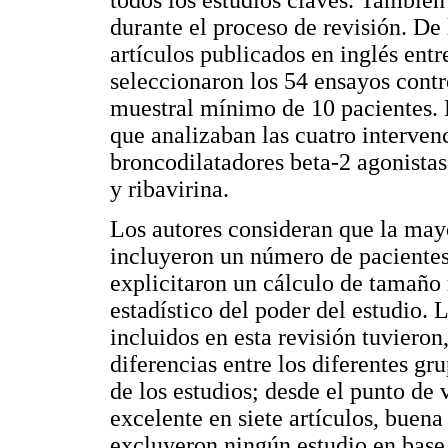
todos los estudios claves. También
durante el proceso de revisión. De
artículos publicados en inglés ent
seleccionaron los 54 ensayos cont
muestral mínimo de 10 pacientes. E
que analizaban las cuatro interven
broncodilatadores beta-2 agonistas
y ribavirina.
Los autores consideran que la mayo
incluyeron un número de paciente
explicitaron un cálculo de tamaño m
estadístico del poder del estudio. 
incluidos en esta revisión tuvieron
diferencias entre los diferentes gr
de los estudios; desde el punto de
excelente en siete artículos, buena
excluyeron ningún estudio en base 