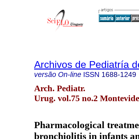
Archivos de Pediatría 
versão On-line
ISSN
1688-1249
Arch. Pediatr.
Urug. vol.75 no.2 Montevide
Pharmacological treatme
bronchiolitis in infants a