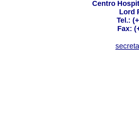
Centro Hospit
Lord 
Tel.: 
Fax: 
secret