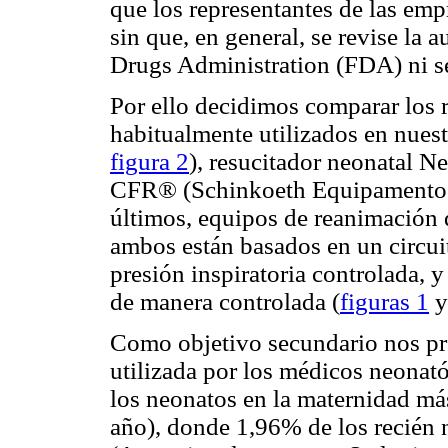
que los representantes de las em
sin que, en general, se revise la 
Drugs Administration (FDA) ni se
Por ello decidimos comparar los r
habitualmente utilizados en nues
figura 2
), resucitador neonatal N
CFR® (Schinkoeth Equipamentos 
últimos, equipos de reanimación 
ambos están basados en un circui
presión inspiratoria controlada, y
de manera controlada (
figuras 1
Como objetivo secundario nos pr
utilizada por los médicos neonat
los neonatos en la maternidad má
año), donde 1,96% de los recién 