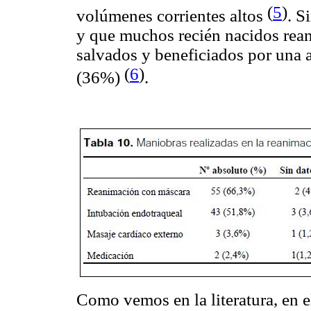
(
5
)
volúmenes corrientes altos
. S
y que muchos recién nacidos rea
salvados y beneficiados por una a
(
6
)
(36%)
.
Como vemos en la literatura, en 