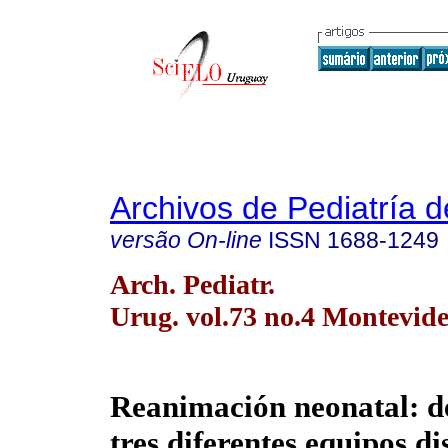
Archivos de Pediatría 
versão On-line
ISSN
1688-1249
Arch. Pediatr.
Urug. vol.73 no.4 Montevide
Reanimación neonatal: d
tres diferentes equipos di