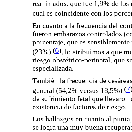
reanimados, que fue 1,9% de los 
cual es coincidente con los porce
En cuanto a la frecuencia del con
fueron embarazos controlados (co
porcentaje, que es sensiblemente 
(
6
)
(23%)
, lo atribuimos a que m
riesgo obstétrico-perinatal, que s
especializada.
También la frecuencia de cesárea
(
7
general (54,2% versus 18,5%)
de sufrimiento fetal que llevaron 
existencia de factores de riesgo.
Los hallazgos en cuanto al punta
se logra una muy buena recupera