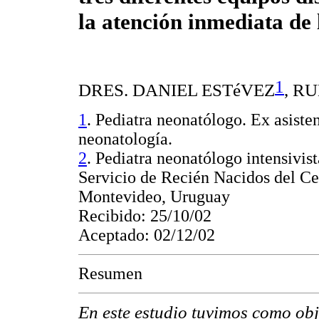
la atención inmediata de 
1
DRES. DANIEL ESTéVEZ
,
RU
1
. Pediatra neonatólogo. Ex asiste
neonatología.
2
. Pediatra neonatólogo intensivis
Servicio de Recién Nacidos del Cen
Montevideo, Uruguay
Recibido: 25/10/02
Aceptado: 02/12/02
Resumen
En este estudio tuvimos como obje