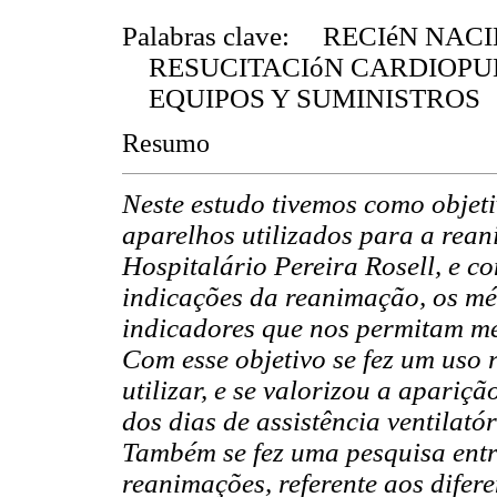
Palabras clave: RECIéN NAC
RESUCITACIóN CARDIOP
EQUIPOS Y SUMINISTROS
Resumo
Neste estudo tivemos como objeti
aparelhos utilizados para a re
Hospitalário Pereira Rosell, e c
indicações da reanimação, os mé
indicadores que nos permitam me
Com esse objetivo se fez um uso
utilizar, e se valorizou a apariç
dos dias de assistência ventilató
Também se fez uma pesquisa entr
reanimações, referente aos difer