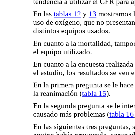
tendencia a utilizar el CFR para 
En las
tablas 12
y
13
mostramos la
uso de oxígeno, que no presentan 
distintos equipos usados.
En cuanto a la mortalidad, tampo
el equipo utilizado.
En cuanto a la encuesta realizada
el estudio, los resultados se ven 
En la primera pregunta se le hace 
la reanimación (
tabla 15
).
En la segunda pregunta se le inte
causado más problemas (
tabla 16
En las siguientes tres preguntas,
equipo había provocado, agrupad