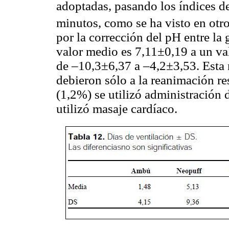
adoptadas, pasando los índices d
minutos, como se ha visto en otr
por la corrección del pH entre l
valor medio es 7,11±0,19 a un va
de –10,3±6,37 a –4,2±3,53. Esta 
debieron sólo a la reanimación re
(1,2%) se utilizó administración 
utilizó masaje cardíaco.