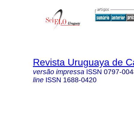
Revista Uruguaya de Ca
versão impressa
ISSN
0797-004
line
ISSN
1688-0420