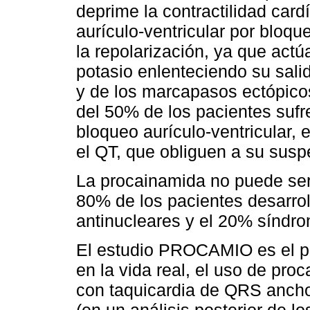
deprime la contractilidad car
aurículo-ventricular por bloque
la repolarización, ya que act
potasio enlenteciendo su sali
y de los marcapasos ectópicos
del 50% de los pacientes sufr
bloqueo aurículo-ventricular
el QT, que obliguen a su susp
La procainamida no puede ser
80% de los pacientes desarro
antinucleares y el 20% síndro
El estudio PROCAMIO es el pr
en la vida real, el uso de pr
con taquicardia de QRS ancho