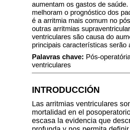
aumentam os gastos de saúde. 
melhoram o prognóstico dos pacie
é a arritmia mais comum no pós-
outras arritmias supraventricu
ventriculares são causa do aum
principais características serão
Palavras chave:
Pós-operatória
ventriculares
INTRODUCCIÓN
Las arritmias ventriculares s
mortalidad en el posoperatori
escasa la evidencia que descr
profunda y nos permita defini