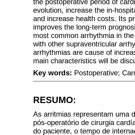
the postoperative period of car
evolution, increase the in-hospit
and increase health costs. Its
improves the long-term prognosis o
most common arrhythmia in the p
with other supraventricular arr
arrhythmias are cause of increas
main characteristics will be disc
Key words:
Postoperative; Card
RESUMO:
As arritmias representam uma 
pós-operatório de cirurgia card
do paciente, o tempo de intern