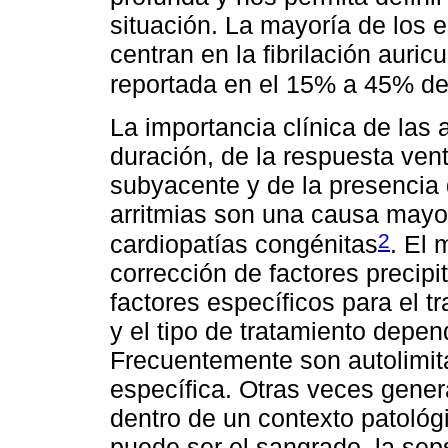
situación. La mayoría de los 
centran en la fibrilación auricu
reportada en el 15% a 45% de
La importancia clínica de las 
duración, de la respuesta ventr
subyacente y de la presencia
arritmias son una causa mayo
2
cardiopatías congénitas
. El 
corrección de factores precip
factores específicos para el tr
y el tipo de tratamiento depen
Frecuentemente son autolimit
específica. Otras veces gener
dentro de un contexto patológ
puede ser el sangrado, la sepsi