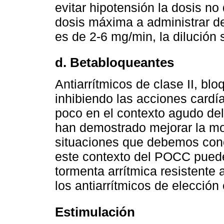
evitar hipotensión la dosis n
dosis máxima a administrar d
es de 2-6 mg/min, la dilución s
d. Betabloqueantes
Antiarrítmicos de clase II, bl
inhibiendo las acciones cardí
poco en el contexto agudo de
han demostrado mejorar la mor
situaciones que debemos con
este contexto del POCC puede
tormenta arrítmica resistente 
los antiarrítmicos de elección
Estimulación