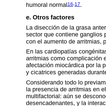
,
16
17
humoral normal
.
e. Otros factores
La disección de la grasa ante
sector que contiene ganglios 
con el aumento de arritmias, 
En las cardiopatías congénitas
arritmias como complicación 
afectación miocárdica por la 
y cicatrices generadas durante
Considerando todo lo previam
la presencia de arritmias en
multifactorial: aún se desco
desencadenantes, y la interac