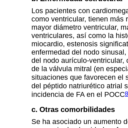
Los pacientes con cardiomegali
como ventricular, tienen más r
mayor diámetro ventricular, m
ventriculares, así como la hist
miocardio, estenosis significat
enfermedad del nodo sinusal, e
del nodo aurículo-ventricular,
de la válvula mitral (en espec
situaciones que favorecen el 
del péptido natriurético atria
incidencia de FA en el POCC
c. Otras comorbilidades
Se ha asociado un aumento de