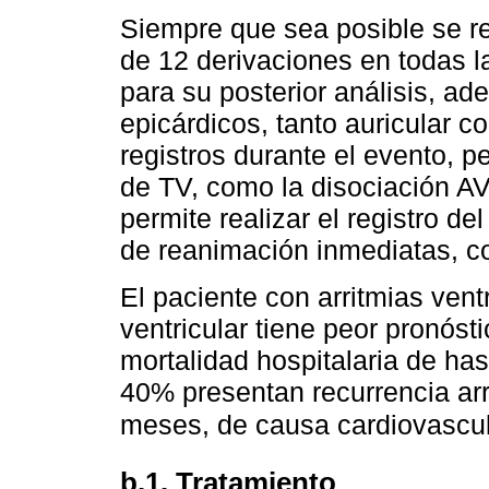
Siempre que sea posible se r
de 12 derivaciones en todas 
para su posterior análisis, a
epicárdicos, tanto auricular c
registros durante el evento, p
de TV, como la disociación AV.
permite realizar el registro 
de reanimación inmediatas, c
El paciente con arritmias vent
ventricular tiene peor pronóst
mortalidad hospitalaria de has
40% presentan recurrencia arr
meses, de causa cardiovascu
b.1. Tratamiento