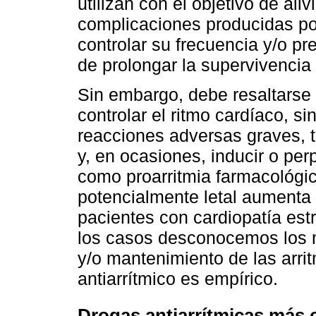
utilizan con el objetivo de aliv
complicaciones producidas por
controlar su frecuencia y/o pre
de prolongar la supervivencia 
Sin embargo, debe resaltarse 
controlar el ritmo cardíaco, s
reacciones adversas graves, 
y, en ocasiones, inducir o per
como proarritmia farmacológica
potencialmente letal aumenta 
pacientes con cardiopatía est
los casos desconocemos los 
y/o mantenimiento de las arrit
antiarrítmico es empírico.
Drogas antiarrítmicas más 