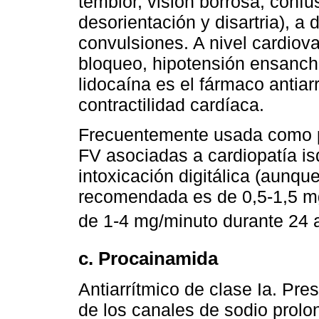
temblor, visión borrosa, confu
desorientación y disartria), 
convulsiones. A nivel cardiov
bloqueo, hipotensión ensanch
lidocaína es el fármaco antia
contractilidad cardíaca.
Frecuentemente usada como pr
FV asociadas a cardiopatía is
intoxicación digitálica (aunque
recomendada es de 0,5-1,5 mg
de 1-4 mg/minuto durante 24 
c. Procainamida
Antiarrítmico de clase Ia. Pres
de los canales de sodio prolo