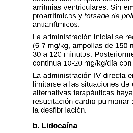
arritmias ventriculares. Sin 
proarrítmicos y
torsade de poi
antiarrítmicos.
La administración inicial se r
(5-7 mg/kg, ampollas de 150 m
30 a 120 minutos. Posteriorme
continua 10-20 mg/kg/día con 
La administración IV directa 
limitarse a las situaciones 
alternativas terapéuticas hay
resucitación cardio-pulmonar e
la desfibrilación.
b. Lidocaína