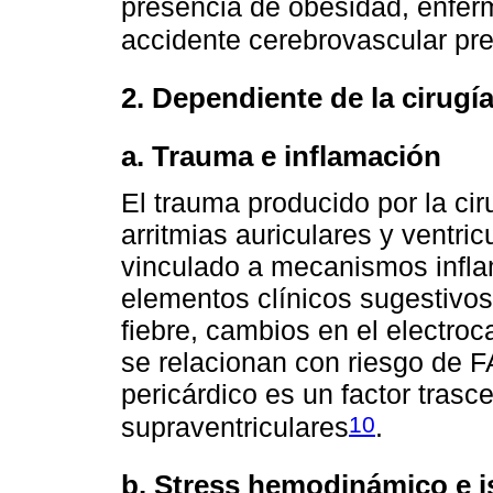
presencia de obesidad, enfer
accidente cerebrovascular pre
2. Dependiente de la cirugí
a. Trauma e inflamación
El trauma producido por la cir
arritmias auriculares y ventri
vinculado a mecanismos infla
elementos clínicos sugestivos 
fiebre, cambios en el electroca
se relacionan con riesgo de 
pericárdico es un factor trasc
10
supraventriculares
.
b. Stress hemodinámico e 