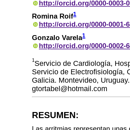
http://orcid.org/0000-0003-
1
Romina Roif
http://orcid.org/0000-0001-
1
Gonzalo Varela
http://orcid.org/0000-0002-
1
Servicio de Cardiología, Hosp
Servicio de Electrofisiología
Galicia. Montevideo, Uruguay.
gtortabel@hotmail.com
RESUMEN:
Las arritmias representan unas