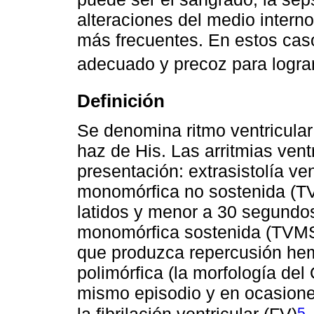
alteraciones del medio interno
más frecuentes. En estos cas
adecuado y precoz para lograr 
Definición
Se denomina ritmo ventricular
haz de His. Las arritmias vent
presentación: extrasistolía ven
monomórfica no sostenida (TV
latidos y menor a 30 segundos)
monomórfica sostenida (TVMS
que produzca repercusión hemo
polimórfica (la morfología del
mismo episodio y en ocasione
5