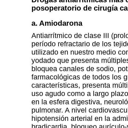
posoperatorio de cirugía ca
a. Amiodarona
Antiarrítmico de clase III (pro
período refractario de los tej
utilizado en nuestro medio co
yodado que presenta múltipl
bloquea canales de sodio, pot
farmacológicas de todos los g
características, presenta múlt
uso agudo como a largo plazo
en la esfera digestiva, neurológ
pulmonar. A nivel cardiovascu
hipotensión arterial en la admi
bradicardia, bloqueo aurículo-v