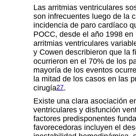
Las arritmias ventriculares sos
son infrecuentes luego de la 
incidencia de paro cardíaco qu
POCC, desde el año 1998 e
arritmias ventriculares variab
y Cowen describieron que la f
ocurrieron en el 70% de los 
mayoría de los eventos ocurre
la mitad de los casos en las p
27
cirugía
.
Existe una clara asociación en
ventriculares y disfunción ven
factores predisponentes fund
favorecedoras incluyen el deseq
inestabilidad hemodinámica, 