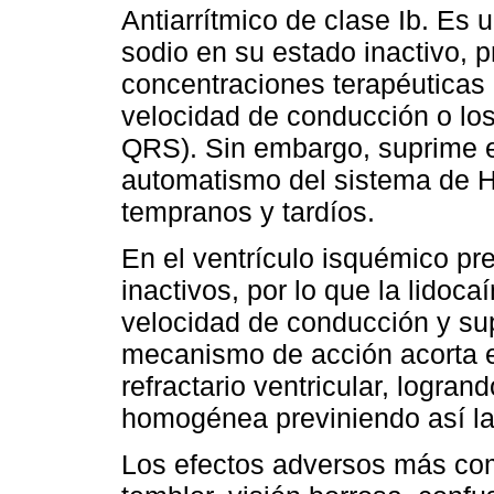
Antiarrítmico de clase Ib. Es
sodio en su estado inactivo, 
concentraciones terapéuticas n
velocidad de conducción o los 
QRS). Sin embargo, suprime e
automatismo del sistema de Hi
tempranos y tardíos.
En el ventrículo isquémico pr
inactivos, por lo que la lidoca
velocidad de conducción y su
mecanismo de acción acorta el
refractario ventricular, logran
homogénea previniendo así la
Los efectos adversos más co