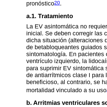
20
pronóstico
.
a.1. Tratamiento
La EV asintomática no requier
inicial. Se deben corregir las
dicha situación (alteraciones 
de betabloqueantes guiados s
sintomatología. En pacientes
ventrículo izquierdo, la lidoca
para suprimir EV sintomática s
de antiarrítmicos clase I para
beneficioso, al contrario, se
mortalidad vinculado a su uso
b. Arritmias ventriculares 