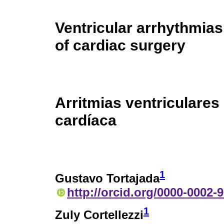
Ventricular arrhythmias
of cardiac surgery
Arritmias ventriculares
cardíaca
1
Gustavo Tortajada
http://orcid.org/0000-0002-
1
Zuly Cortellezzi