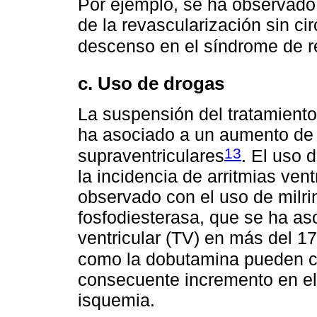
Por ejemplo, se ha observado
de la revascularización sin ci
descenso en el síndrome de r
c. Uso de drogas
La suspensión del tratamiento
ha asociado a un aumento de 
13
supraventriculares
. El uso
la incidencia de arritmias vent
observado con el uso de milrin
fosfodiesterasa, que se ha as
ventricular (TV) en más del 1
como la dobutamina pueden ca
consecuente incremento en e
isquemia.