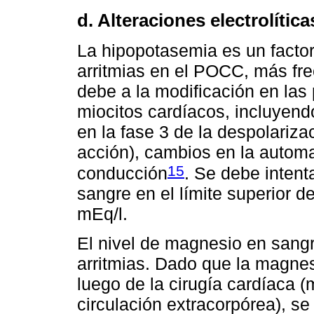
d. Alteraciones electrolítica
La hipopotasemia es un facto
arritmias en el POCC, más fre
debe a la modificación en las 
miocitos cardíacos, incluyend
en la fase 3 de la despolariza
acción), cambios en la automa
15
conducción
. Se debe intent
sangre en el límite superior de
mEq/l.
El nivel de magnesio en sangr
arritmias. Dado que la magn
luego de la cirugía cardíaca 
circulación extracorpórea), s