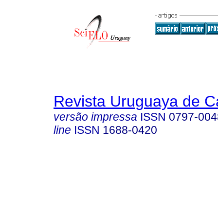
Revista Uruguaya de Ca
versão impressa
ISSN
0797-004
line
ISSN
1688-0420