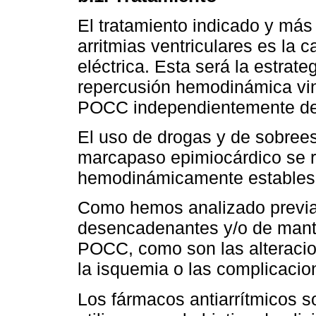
El tratamiento indicado y más
arritmias ventriculares es la c
eléctrica. Esta será la estrate
repercusión hemodinámica vin
POCC independientemente del 
El uso de drogas y de sobrees
marcapaso epimiocárdico se r
hemodinámicamente estables
Como hemos analizado previ
desencadenantes y/o de mante
POCC, como son las alteracion
la isquemia o las complicacio
Los fármacos antiarrítmicos 