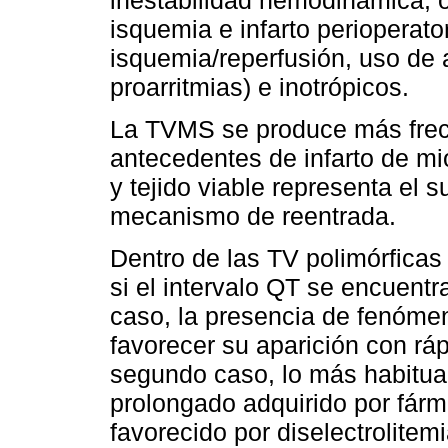
isquemia e infarto perioperat
isquemia/reperfusión, uso de a
proarritmias) e inotrópicos.
La TVMS se produce más frec
antecedentes de infarto de mioc
y tejido viable representa el su
mecanismo de reentrada.
Dentro de las TV polimórficas 
si el intervalo QT se encuentr
caso, la presencia de fenóme
favorecer su aparición con rá
segundo caso, lo más habitual
prolongado adquirido por fármac
favorecido por diselectrolitem