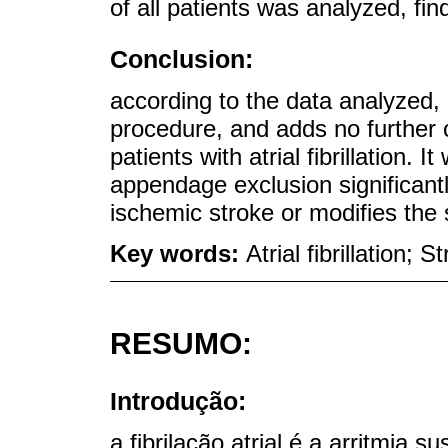
of all patients was analyzed, fin
Conclusion:
according to the data analyzed, 
procedure, and adds no further c
patients with atrial fibrillation. I
appendage exclusion significant
ischemic stroke or modifies the s
Key words:
Atrial fibrillation;
RESUMO:
Introdução:
a fibrilação atrial é a arritmia 