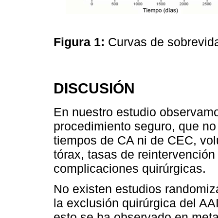
Figura 1:
Curvas de sobrevid
DISCUSIÓN
En nuestro estudio observamo
procedimiento seguro, que no
tiempos de CA ni de CEC, vo
tórax, tasas de reintervención
complicaciones quirúrgicas.
No existen estudios randomiz
la exclusión quirúrgica del AA
esto se ha observado en metaa