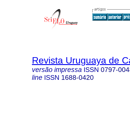
Revista Uruguaya de Ca
versão impressa
ISSN
0797-004
line
ISSN
1688-0420