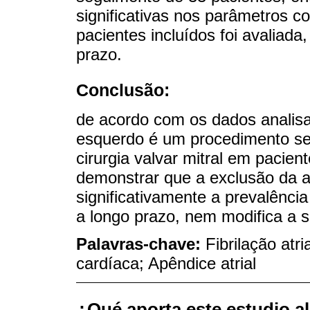
significativas nos parâmetros c
pacientes incluídos foi avaliada
prazo.
Conclusão:
de acordo com os dados analisa
esquerdo é um procedimento se
cirurgia valvar mitral em pacient
demonstrar que a exclusão da a
significativamente a prevalênci
a longo prazo, nem modifica a s
Palavras-chave:
Fibrilação atri
cardíaca; Apêndice atrial
¿Qué aporta este estudio a