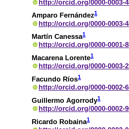
http://orcid.org/0000-0003-
1
Amparo Fernández
http://orcid.org/0000-0003-
1
Martín Canessa
http://orcid.org/0000-0001-
1
Macarena Lorente
http://orcid.org/0000-0003-
1
Facundo Ríos
http://orcid.org/0000-0002-
1
Guillermo Agorrody
http://orcid.org/0000-0002-
1
Ricardo Robaina