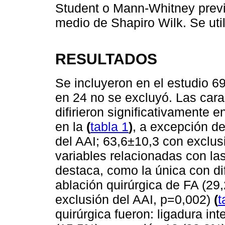
Student o Mann-Whitney previ
medio de Shapiro Wilk. Se util
RESULTADOS
Se incluyeron en el estudio 6
en 24 no se excluyó. Las cara
difirieron significativamente
en la
(
tabla 1
)
, a excepción de
del AAI; 63,6±10,3 con exclus
variables relacionadas con las
destaca, como la única con dif
ablación quirúrgica de FA (29
exclusión del AAI, p=0,002)
(
t
quirúrgica fueron: ligadura in