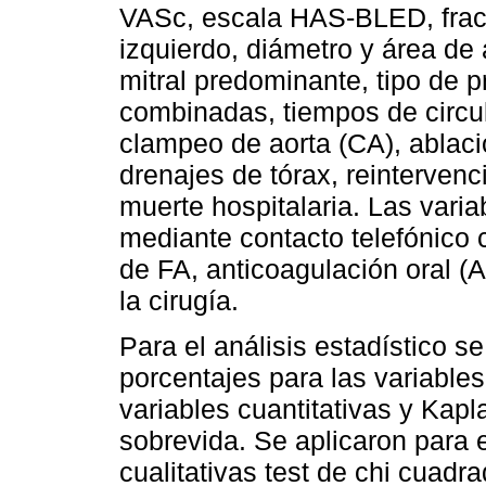
VASc, escala HAS-BLED, fracc
izquierdo, diámetro y área de 
mitral predominante, tipo de p
combinadas, tiempos de circu
clampeo de aorta (CA), ablaci
drenajes de tórax, reintervenc
muerte hospitalaria. Las varia
mediante contacto telefónico 
de FA, anticoagulación oral 
la cirugía.
Para el análisis estadístico s
porcentajes para las variables
variables cuantitativas y Kapl
sobrevida. Se aplicaron para e
cualitativas test de chi cuadra