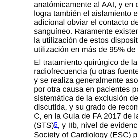
anatómicamente al AAI, y en c
logra también el aislamiento e
adicional obviar el contacto de
sanguíneo. Raramente existen
la utilización de estos disposi
utilización en más de 95% de 
El tratamiento quirúrgico de l
radiofrecuencia (u otras fuent
y se realiza generalmente aso
por otra causa en pacientes p
sistemática de la exclusión de
discutida, y su grado de reco
C, en la Guía de FA 2017 de l
5
(STS)
, y IIb, nivel de evide
Society of Cardiology (ESC) 