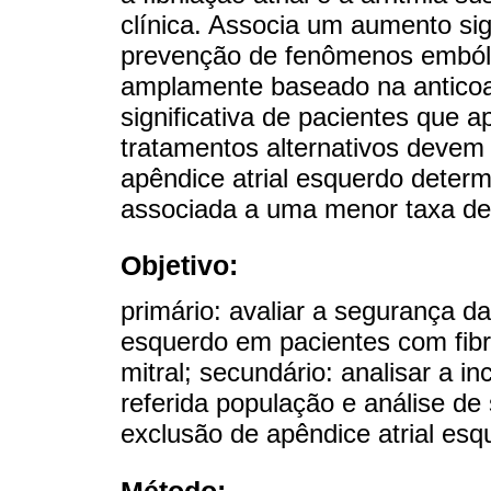
clínica. Associa um aumento sig
prevenção de fenômenos embóli
amplamente baseado na anticoa
significativa de pacientes que 
tratamentos alternativos devem 
apêndice atrial esquerdo determ
associada a uma menor taxa de
Objetivo:
primário: avaliar a segurança da
esquerdo em pacientes com fibril
mitral; secundário: analisar a i
referida população e análise d
exclusão de apêndice atrial esq
Método: