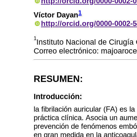
http://orcid.org/0000-0002-
1
Víctor Dayan
http://orcid.org/0000-0002-
1
Instituto Nacional de Cirugí
Correo electrónico: majoaro
RESUMEN:
Introducción:
la fibrilación auricular (FA) es 
práctica clínica. Asocia un aume
prevención de fenómenos embóli
en gran medida en la anticoagul