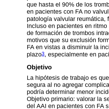
que hasta el 90% de los tromb
en pacientes con FA no valvul
patología valvular reumática,
Incluso en pacientes en ritmo 
de formación de trombos intrac
motivos que su exclusión form
FA en vistas a disminuir la i
3
plazo
, especialmente en paci
Objetivo
La hipótesis de trabajo es que
segura al no agregar complicac
podría determinar menor incid
Objetivo primario: valorar la 
del AAI en pacientes con FA so