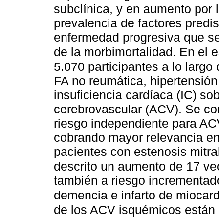
subclínica, y en aumento por 
prevalencia de factores predi
enfermedad progresiva que se
de la morbimortalidad. En el
5.070 participantes a lo larg
FA no reumática, hipertensión 
insuficiencia cardíaca (IC) so
cerebrovascular (ACV). Se con
riesgo independiente para AC
cobrando mayor relevancia e
pacientes con estenosis mitra
descrito un aumento de 17 ve
también a riesgo incrementado
demencia e infarto de miocard
de los ACV isquémicos están 