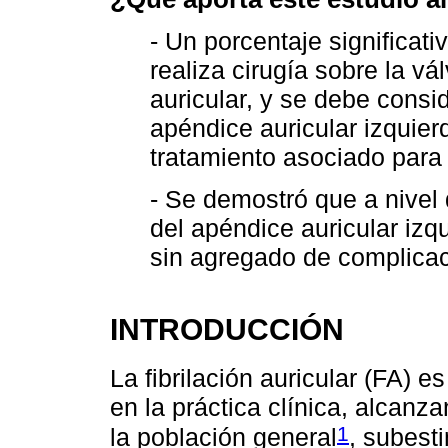
- Un porcentaje significat
realiza cirugía sobre la vá
auricular, y se debe consid
apéndice auricular izquier
tratamiento asociado para 
- Se demostró que a nivel 
del apéndice auricular izq
sin agregado de complicac
INTRODUCCIÓN
La fibrilación auricular (FA) e
en la práctica clínica, alcan
1
la población general
, subest