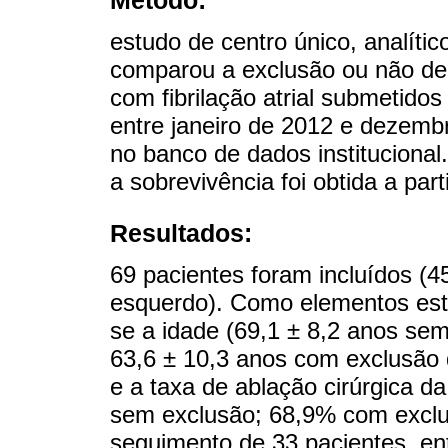
estudo de centro único, analític
comparou a exclusão ou não de 
com fibrilação atrial submetidos 
entre janeiro de 2012 e dezembr
no banco de dados instituciona
a sobrevivência foi obtida a part
Resultados:
69 pacientes foram incluídos (4
esquerdo). Como elementos esta
se a idade (69,1 ± 8,2 anos sem
63,6 ± 10,3 anos com exclusão d
e a taxa de ablação cirúrgica da
sem exclusão; 68,9% com exclus
seguimento de 33 pacientes, en