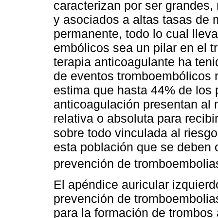
caracterizan por ser grandes, 
y asociados a altas tasas de 
permanente, todo lo cual llev
embólicos sea un pilar en el t
terapia anticoagulante ha teni
de eventos tromboembólicos r
estima que hasta 44% de los 
anticoagulación presentan al
relativa o absoluta para recib
sobre todo vinculada al riesg
esta población que se deben of
prevención de tromboembolia
El apéndice auricular izquierd
prevención de tromboembolias
para la formación de trombos 