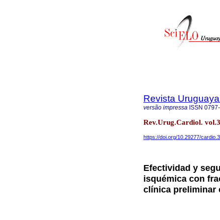
Revista Uruguaya
versão impressa
ISSN
0797
Rev.Urug.Cardiol. vol.
https://doi.org/10.29277/cardio.
Efectividad y seg
isquémica con fra
clínica preliminar