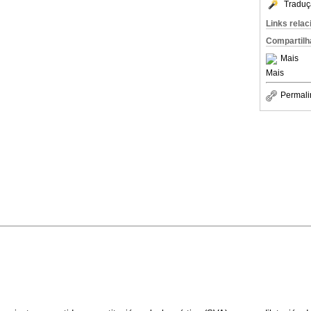
Traduç
Links rela
Compartilh
Mais
Mais
Permali