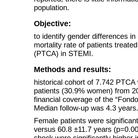
population.
Objective:
to identify gender differences in
mortality rate of patients treate
(PTCA) in STEMI.
Methods and results:
historical cohort of 7.742 PTCA
patients (30.9% women) from 20
financial coverage of the “Fond
Median follow-up was 4.3 years
Female patients were significan
versus 60.8 ±11.7 years (p=0.00
shock were significantly higher