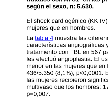
según el sexo, n: 5.630.
El shock cardiogénico (KK IV)
mujeres que en hombres.
La
tabla 4
muestra las diferen
características angiográficas y
tratamiento con FBL en 567 pa
les efectuó angioplastia. El u
menor en las mujeres que en 
436/5.350 (8,1%), p<0,0001. E
las mujeres recibieron signif
multivaso que los hombres: 1
p=0,007.