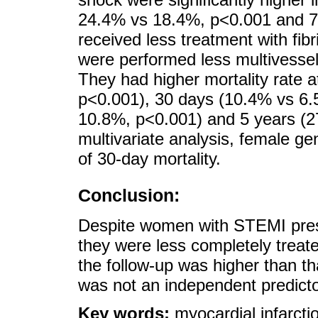
24.4% vs 18.4%, p<0.001 and 
received less treatment with fib
were performed less multivessel
They had higher mortality rate 
p<0.001), 30 days (10.4% vs 6.
10.8%, p<0.001) and 5 years (2
multivariate analysis, female g
of 30-day mortality.
Conclusion:
Despite women with STEMI presen
they were less completely treate
the follow-up was higher than 
was not an independent predictor
Key words:
myocardial infarct