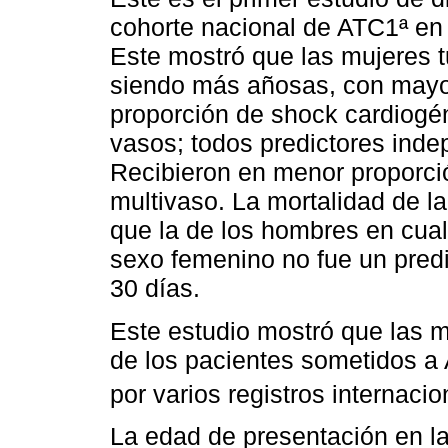
cohorte nacional de ATC1ª en
Este mostró que las mujeres t
siendo más añosas, con mayor
proporción de shock cardiogén
vasos; todos predictores inde
Recibieron en menor proporció
multivaso. La mortalidad de l
que la de los hombres en cual
sexo femenino no fue un predi
30 días.
Este estudio mostró que las m
de los pacientes sometidos a A
por varios registros internaci
La edad de presentación en l