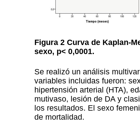
Figura 2
Curva de Kaplan-Me
sexo, p< 0,0001.
Se realizó un análisis multiva
variables incluidas fueron: s
hipertensión arterial (HTA), e
mutivaso, lesión de DA y clas
los resultados. El sexo femen
de mortalidad.