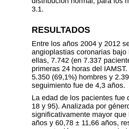
distribución normal; para los
3.1.
RESULTADOS
Entre los años 2004 y 2012 se
angioplastias coronarias bajo 
ellas, 7.742 (en 7.337 pacient
primeras 24 horas del IAMST. 
5.350 (69,1%) hombres y 2.39
seguimiento fue de 4,3 años.
La edad de los pacientes fue 
18 y 95). Analizada por géner
significativamente mayor que 
años y 60,78 ± 11,66 años, r