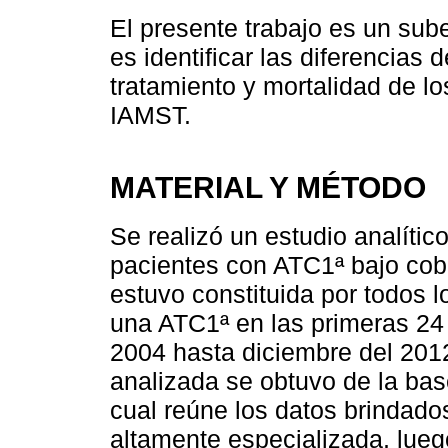
El presente trabajo es un sube
es identificar las diferencias 
tratamiento y mortalidad de l
IAMST.
MATERIAL Y MÉTODO
Se realizó un estudio analític
pacientes con ATC1ª bajo cobe
estuvo constituida por todos l
una ATC1ª en las primeras 24
2004 hasta diciembre del 201
analizada se obtuvo de la bas
cual reúne los datos brindados
altamente especializada, lueg