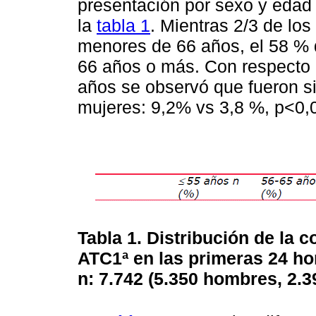
presentación por sexo y edad
la
tabla 1
. Mientras 2/3 de lo
menores de 66 años, el 58 % d
66 años o más. Con respecto 
años se observó que fueron s
mujeres: 9,2% vs 3,8 %, p<0,
Tabla 1. Distribución de la 
ATC1ª en las primeras 24 ho
n: 7.742 (5.350 hombres, 2.3