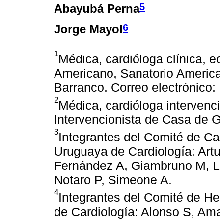
5
Abayubá Perna
6
Jorge Mayol
1
Médica, cardióloga clínica, e
Americano, Sanatorio America
Barranco. Correo electrónico
2
Médica, cardióloga intervenci
Intervencionista de Casa de G
3
Integrantes del Comité de Ca
Uruguaya de Cardiología: Artu
Fernández A, Giambruno M, Lu
Notaro P, Simeone A.
4
Integrantes del Comité de H
de Cardiología: Alonso S, Amar