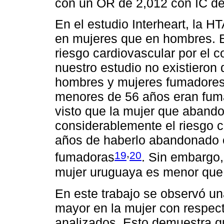
con un OR de 2,012 con IC de
En el estudio Interheart, la 
en mujeres que en hombres. 
riesgo cardiovascular por el 
nuestro estudio no existieron d
hombres y mujeres fumadores
menores de 56 años eran fum
visto que la mujer que aband
considerablemente el riesgo c
años de haberlo abandonado el
,
19
20
fumadoras
. Sin embargo,
mujer uruguaya es menor que
En este trabajo se observó un
mayor en la mujer con respect
analizados. Esto demuestra q