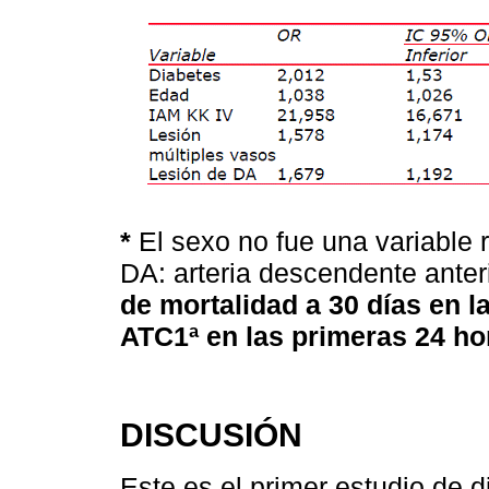
*
El sexo no fue una variable re
DA: arteria descendente anter
de mortalidad a 30 días en l
ATC1ª en las primeras 24 ho
DISCUSIÓN
Este es el primer estudio de 