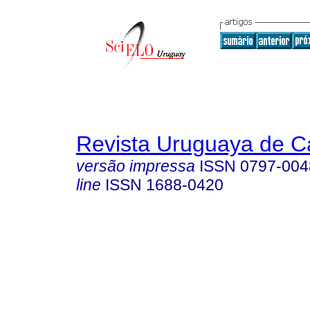
Revista Uruguaya de Ca
versão impressa
ISSN
0797-004
line
ISSN
1688-0420