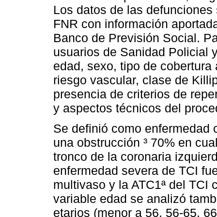
Los datos de las defunciones s
FNR con información aportada 
Banco de Previsión Social. Par
usuarios de Sanidad Policial y
edad, sexo, tipo de cobertura 
riesgo vascular, clase de Kill
presencia de criterios de repe
y aspectos técnicos del proce
Se definió como enfermedad c
una obstrucción ³ 70% en cualq
tronco de la coronaria izquier
enfermedad severa de TCI fu
multivaso y la ATC1ª del TCI 
variable edad se analizó tamb
etarios (menor a 56, 56-65, 6