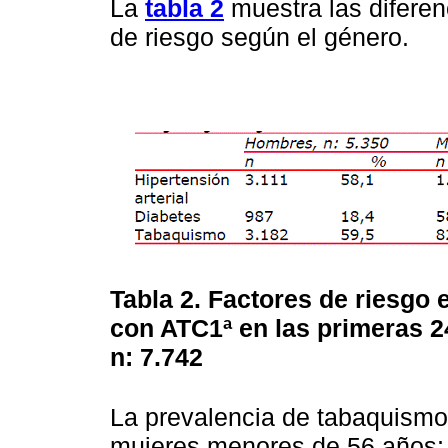
La
tabla 2
muestra las diferen
de riesgo según el género.
Tabla 2. Factores de riesgo 
con ATC1ª en las primeras 2
n: 7.742
La prevalencia de tabaquismo
mujeres menores de 56 años; 