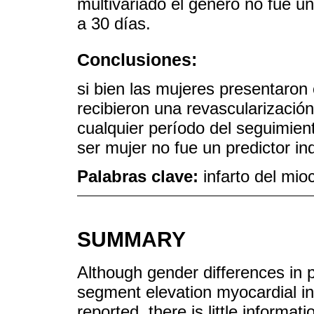
multivariado el género no fue u
a 30 días.
Conclusiones:
si bien las mujeres presentaron 
recibieron una revascularizaci
cualquier período del seguimien
ser mujer no fue un predictor i
Palabras clave:
infarto del mio
SUMMARY
Although gender differences in 
segment elevation myocardial i
reported, there is little informat