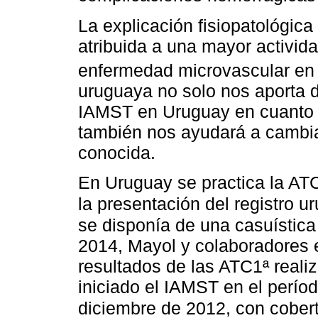
La explicación fisiopatológic
atribuida a una mayor activid
enfermedad microvascular en 
uruguaya no solo nos aporta d
IAMST en Uruguay en cuanto a
también nos ayudará a cambi
conocida.
En Uruguay se practica la AT
la presentación del registro
se disponía de una casuística
2014, Mayol y colaboradores e
resultados de las ATC1ª reali
iniciado el IAMST en el perí
diciembre de 2012, con cober