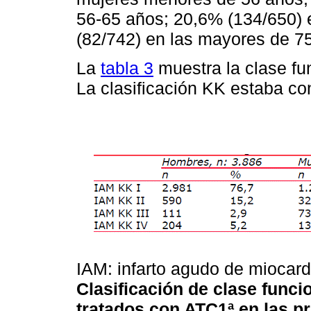
56-65 años; 20,6% (134/650) 
(82/742) en las mayores de 7
La
tabla 3
muestra la clase fu
La clasificación KK estaba c
IAM: infarto agudo de miocardi
Clasificación de clase funci
tratados con ATC1ª en las p