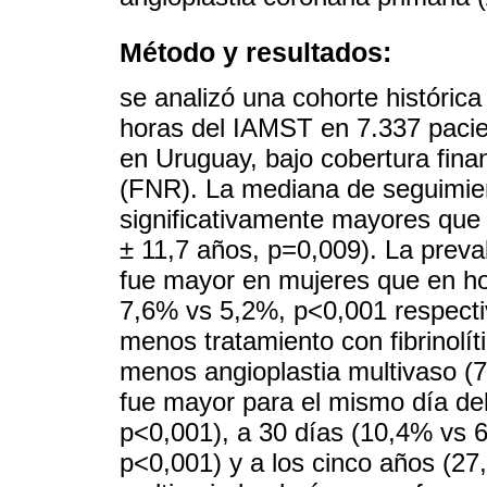
Método y resultados:
se analizó una cohorte históric
horas del IAMST en 7.337 paci
en Uruguay, bajo cobertura fin
(FNR). La mediana de seguimien
significativamente mayores que
± 11,7 años, p=0,009). La preva
fue mayor en mujeres que en h
7,6% vs 5,2%, p<0,001 respecti
menos tratamiento con fibrinolí
menos angioplastia multivaso (
fue mayor para el mismo día de
p<0,001), a 30 días (10,4% vs 
p<0,001) y a los cinco años (27