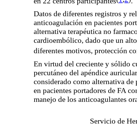
en 22 centros participantes
.
Datos de diferentes registros y r
anticoagulación en pacientes por
alternativa terapéutica no farma
cardioembólico, dado que un alto 
diferentes motivos, protección co
En virtud del creciente y sólido c
percutáneo del apéndice auricular
considerado como alternativa de
en pacientes portadores de FA con
manejo de los anticoagulantes or
Servicio de He