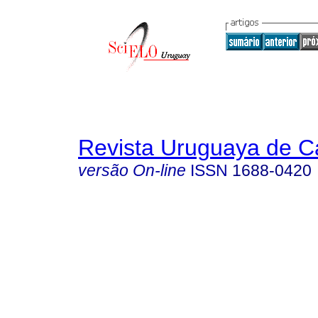
Revista Uruguaya de Ca
versão On-line
ISSN
1688-0420