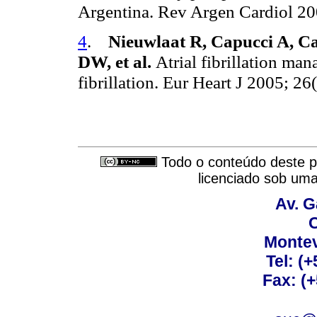
Argentina.
Rev Argen Cardiol 20
4
.
Nieuwlaat R, Capucci A, C
DW, et al.
Atrial fibrillation ma
fibrillation.
Eur Heart J 2005; 26
Todo o conteúdo deste pe
licenciado sob um
Av. G
C
Montev
Tel: (
Fax: (