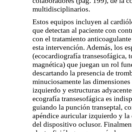
colaboradores (pág. 199), de la 
multidisciplinarios.
Estos equipos incluyen al cardiólo
que detectan al paciente con cont
con el tratamiento anticoagulante
esta intervención. Además, los es
(ecocardiografía transesofágica, 
magnética) que juegan un rol fun
descartando la presencia de tromb
minuciosamente las dimensiones y
izquierdo y estructuras adyacente
ecografía transesofágica es indis
guiando la punción transeptal, co
apéndice auricular izquierdo y la
del dispositivo oclusor. Finalmen