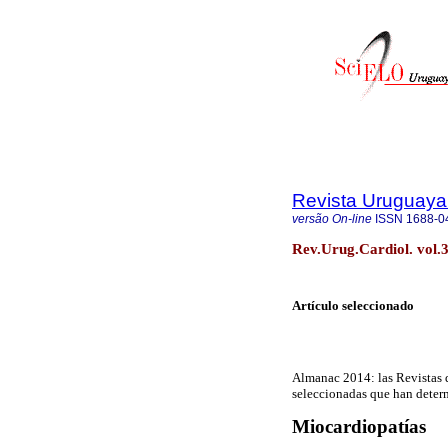
Revista Uruguaya
versão On-line
ISSN
1688-0
Rev.Urug.Cardiol. vol.
Artículo seleccionado
Almanac
2014: las Revistas 
seleccionadas que han determ
Miocardiopatías