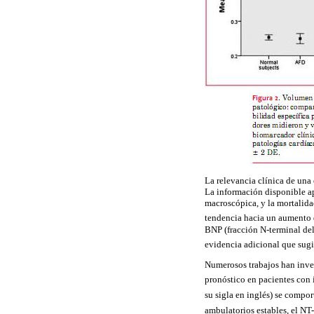
La relevancia clínica de una 
La información disponible ap
macroscópica, y la mortalida
tendencia hacia un aumento
BNP (fracción N-
terminal
del
evidencia adicional que sugi
Numerosos trabajos han inve
pronóstico en pacientes con 
su sigla en inglés) se comp
ambulatorios estables, el N