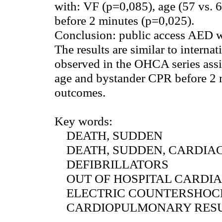
with: VF (p=0,085), age (57 vs. 
before 2 minutes (p=0,025).
Conclusion:
public access AED we
The results are similar to internat
observed in the OHCA series ass
age and bystander CPR before 2 m
outcomes.
Key words:
DEATH, SUDDEN
DEATH, SUDDEN, CARDIA
DEFIBRILLATORS
OUT OF HOSPITAL CARDIA
ELECTRIC COUNTERSHOCK 
CARDIOPULMONARY RESU