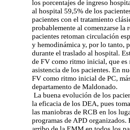
los porcentajes de ingreso hospit
al hospital 59,5% de los paciente
pacientes con el tratamiento clási
probablemente al comenzarse la re
pacientes retoman circulación es
y hemodinámica y, por lo tanto, p
durante el traslado al hospital. E
de FV como ritmo inicial, que es 
asistencia de los pacientes. En n
FV como ritmo inicial de PC, más 
departamento de Maldonado.
La buena evolución de los pacien
la eficacia de los DEA, pues toma
las maniobras de RCB en los lug
programas de APD organizados. En
arribo de la EMM en todos los pa