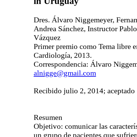
in Uruguay
Dres. Álvaro Niggemeyer, Ferna
Andrea Sánchez, Instructor Pablo
Vázquez
Primer premio como Tema libre 
Cardiología, 2013.
Correspondencia: Álvaro Niggeme
alnigge@gmail.com
Recibido julio 2, 2014; aceptado
Resumen
Objetivo: comunicar las caracterí
un grupo de pacientes que sufrie