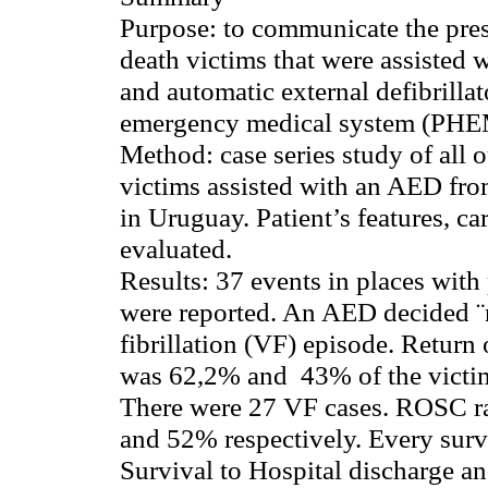
Purpose: to communicate the pres
death victims that were assisted
and automatic external defibrillat
emergency medical system (PHE
Method
: case series study of all
victims assisted with an AED fr
in Uruguay. Patient’s features, c
evaluated.
Results:
37 events in places with
were reported. An AED decided ¨n
fibrillation (VF) episode. Return
was 62,2% and 43% of the victims
There were 27 VF cases. ROSC ra
and 52% respectively. Every survi
Survival to Hospital discharge an