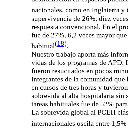
nacionales, como en Inglaterra y
supervivencia de 26%, diez veces 
respuesta convencional. En el pr
fue de 27%, 6,2 veces mayor que l
18
)
(
habitual
.
Nuestro trabajo aporta más inform
vidas de los programas de APD. 
fueron resucitados en pocos minu
integrantes de la comunidad que 
en cursos de tres horas y tuvier
sobrevida al alta hospitalaria sin
tareas habituales fue de 52% par
La sobrevida global al PCEH clás
internacionales oscila entre 1,5