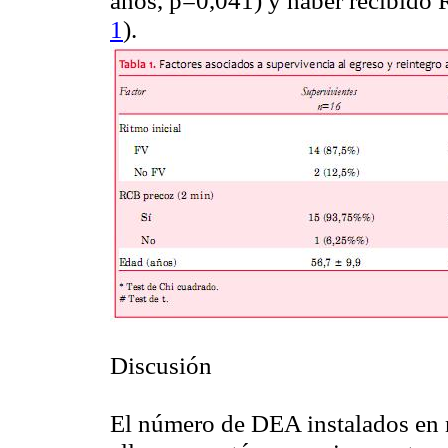
años, p=0,041) y haber recibido 
1
).
Discusión
El número de DEA instalados en n