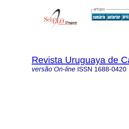
Revista Uruguaya de Ca
versão On-line
ISSN
1688-0420