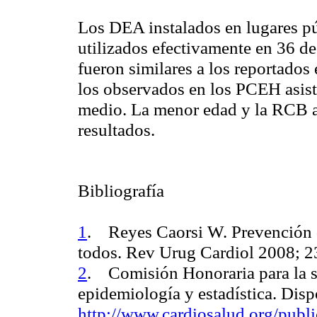
Los DEA instalados en lugares pú
utilizados efectivamente en 36 d
fueron similares a los reportados 
los observados en los PCEH asis
medio. La menor edad y la RCB a
resultados.
Bibliografía
1
.
Reyes Caorsi W.
Prevención 
todos. Rev Urug Cardiol 2008; 
2
.
Comisión Honoraria para la s
epidemiología y estadística.
Dispo
http://www.cardiosalud.org/publ