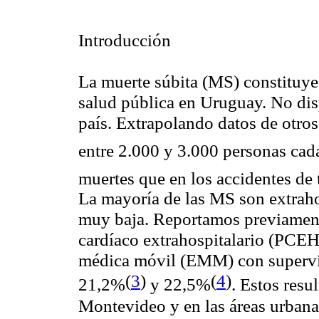
Introducción
La muerte súbita (MS) constituye
salud pública en Uruguay. No di
país. Extrapolando datos de otros
entre 2.000 y 3.000 personas ca
muertes que en los accidentes de 
La mayoría de las MS
son
extraho
muy baja. Reportamos previamente
cardíaco extrahospitalario (PCEH
médica móvil (EMM) con supervive
(
3
)
(
4
)
21,2%
y 22,5%
. Estos resu
Montevideo y en las áreas urbanas