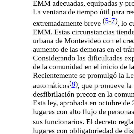
EMM adecuadas, equipadas y prov
La ventana de tiempo útil para re
(
5
-
7
)
extremadamente breve
, lo 
EMM. Estas circunstancias tiende
urbana de Montevideo con el crec
aumento de las demoras en el trá
Considerando las dificultades exp
de la comunidad en el inicio de l
Recientemente se promulgó la Le
(
8
)
automáticos
, que promueve la 
desfibrilación precoz en la comu
Esta ley, aprobada en octubre de 
lugares con alto flujo de persona
sus funcionarios. El decreto regl
lugares con obligatoriedad de d