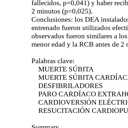
fallecidos, p=0,041) y haber rec
2 minutos (p=0,025).
Conclusiones:
los DEA instalados
entrenado fueron utilizados efec
observados fueron similares a los
menor edad y la RCB antes de 2 m
Palabras clave:
MUERTE SÚBITA
MUERTE SÚBITA CARDÍAC
DESFIBRILADORES
PARO CARDÍACO EXTRAHO
CARDIOVERSIÓN ELÉCTRIC
RESUCITACIÓN CARDIOP
Summary