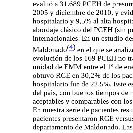
evaluó a 31.689 PCEH de presumib
2005 y diciembre de 2010, y evid
hospitalario y 9,5% al alta hospit
abordaje clásico del PCEH (sin p
internacionales. En un estudio de
4
)
(
Maldonado
en el que se analiz
evolución de los 169 PCEH no tra
unidad de EMM entre el 1º de ene
obtuvo RCE en 30,2% de los pacie
hospitalario fue de 22,5%. Este e
del país, con buenos tiempos de 
aceptables y comparables con los
En nuestra serie de pacientes re
pacientes presentaron RCE versus
departamento de Maldonado. Las 