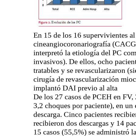
En 15 de los 16 supervivientes al 
cineangiocoronariografía (CACG) 
interpretó la etiología del PC co
invasivos). De ellos, ocho pacien
tratables y se revascularizaron (s
cirugía de revascularización mioc
implantó DAI previo al alta
De los 27 casos de PCEH en FV, 
3,2 choques por paciente), en un c
descarga. Cinco pacientes recibie
recibieron dos descargas y 14 pac
15 casos (55,5%) se administró l