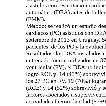
asistidos con resucitación cardía
automático (DEA) antes de la ll
(EMM).
Método:
se realizó un estudio des
cardíacos (PC) asistidos con DEA 
setiembre de 2013 en Uruguay. Se 
pacientes, de los PC y la evolució
Resultados:
los DEA instalados e
entrenado fueron utilizados en 37
ventricular (FV), el DEA no indi
logró RCE y 14 (43%) sobrevivie
los 27 PC en FV, 19 (70%) lograr
(RCE) y 14 (52%) sobrevivió y se 
factores asociados a supervivencia
actividades fueron: la edad (57±