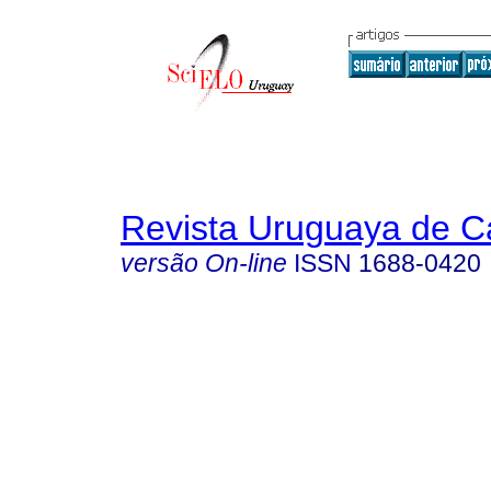
Revista Uruguaya de Ca
versão On-line
ISSN
1688-0420