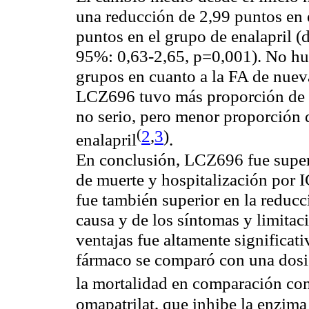
una reducción de 2,99 puntos en
puntos en el grupo de enalapril (
95%: 0,63-2,65, p=0,001). No hub
grupos en cuanto a la FA de nueva
LCZ696 tuvo más proporción de 
no serio, pero menor proporción 
(
2
,
3
)
enalapril
.
En conclusión, LCZ696 fue superio
de muerte y hospitalización por I
fue también superior en la reducc
causa y de los síntomas y limitac
ventajas fue altamente significat
fármaco se comparó con una dosis
la mortalidad en comparación co
omapatrilat, que inhibe la enzima