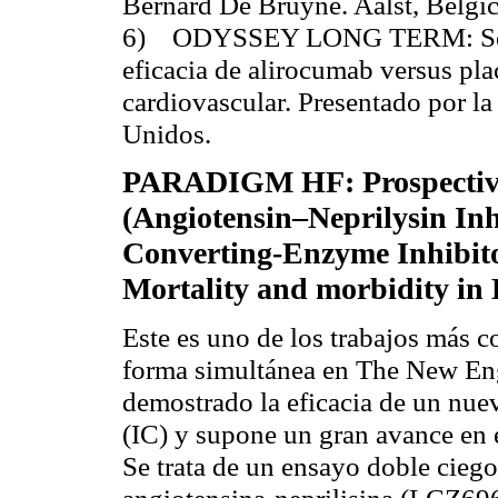
Bernard De Bruyne. Aalst, Bélgi
6) ODYSSEY LONG TERM: Segurid
eficacia de alirocumab versus pla
cardiovascular. Presentado por la
Unidos.
PARADIGM HF: Prospective
(Angiotensin–Neprilysin Inh
Converting-Enzyme Inhibito
Mortality and morbidity in
Este es uno de los trabajos más 
forma simultánea en The New Eng
demostrado la eficacia de un nuev
(IC) y supone un gran avance en 
Se trata de un ensayo doble ciego