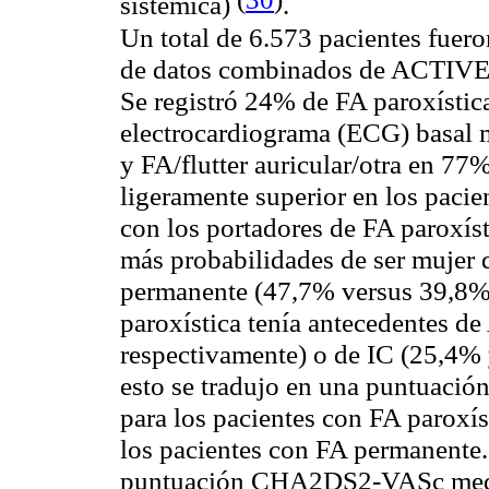
sistémica)
.
Un total de 6.573 pacientes fuer
de datos combinados de ACTIV
Se registró 24% de FA paroxístic
electrocardiograma (ECG) basal m
y FA/flutter auricular/otra en 77
ligeramente superior en los pac
con los portadores de FA paroxíst
más probabilidades de ser mujer 
permanente (47,7% versus 39,8%
paroxística tenía antecedentes 
respectivamente) o de IC (25,4% 
esto se tradujo en una puntuac
para los pacientes con FA paroxís
los pacientes con FA permanente. 
puntuación CHA2DS2-VASc media 