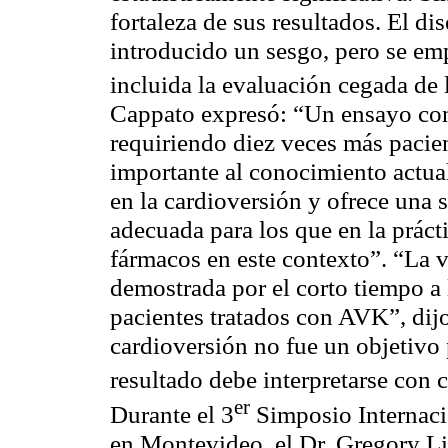
fortaleza de sus resultados. El di
introducido un sesgo, pero se em
incluida la evaluación cegada de 
Cappato expresó: “Un ensayo con
requiriendo diez veces más pacie
importante al conocimiento actua
en la cardioversión y ofrece una
adecuada para los que en la prácti
fármacos en este contexto”. “La v
demostrada por el corto tiempo a
pacientes tratados con AVK”, dij
cardioversión no fue un objetivo 
resultado debe interpretarse con 
er
Durante el 3
Simposio Internaci
en Montevideo, el Dr. Gregory L