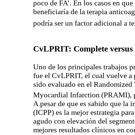
poco de FA’. En los casos en que 
beneficiaría de la terapia anticoa
podría ser un factor adicional a t
CvLPRIT: Complete versus 
Uno de los principales trabajos p
fue el CvLPRIT, el cual vuelve a
sido evaluado en el Randomized T
Myocardial Infarction
(PRAMI), 
A pesar de que es sabido que la i
(ICPP) es la mejor estrategia par
agudo con elevación del segmen
mejores resultados clínicos en com