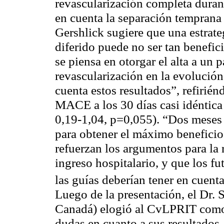
revascularización completa duran
en cuenta la separación temprana 
Gershlick sugiere que una estrate
diferido puede no ser tan benefic
se piensa en otorgar el alta a un 
revascularización en la evolución 
cuenta estos resultados”, refirién
MACE a los 30 días casi idéntica
0,19-1,04, p=0,055). “Dos meses 
para obtener el máximo beneficio
refuerzan los argumentos para la
ingreso hospitalario, y que los fu
las guías deberían tener en cuent
Luego de la presentación, el Dr.
Canadá) elogió al CvLPRIT como 
dudas en cuanto a sus resultados.