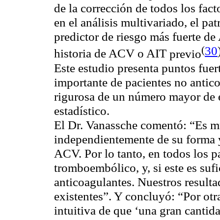
de la corrección de todos los fact
en el análisis multivariado, el p
predictor de riesgo más fuerte d
(
30
historia de ACV o AIT
previo
Este estudio presenta puntos fuert
importante de pacientes no antico
rigurosa de un número mayor de e
estadístico.
El Dr. Vanassche comentó: “Es m
independientemente de su forma y
ACV. Por lo tanto, en todos los p
tromboembólico, y, si este es suf
anticoagulantes. Nuestros result
existentes”. Y concluyó: “Por otr
intuitiva de que ‘una gran cantid