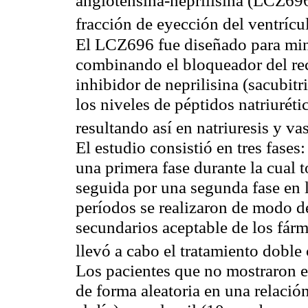
angiotensina-neprilisina (LCZ696
fracción de eyección del ventríc
El LCZ696 fue diseñado para min
combinando el bloqueador del rec
inhibidor de neprilisina (sacubitr
los niveles de péptidos natriurét
resultando así en natriuresis y
vas
El estudio consistió en tres fases
una primera fase durante la cual t
seguida por una segunda fase en 
períodos se realizaron de modo de
secundarios aceptable de los fárm
llevó a cabo el tratamiento doble
Los pacientes que no mostraron e
de forma aleatoria en una relaci