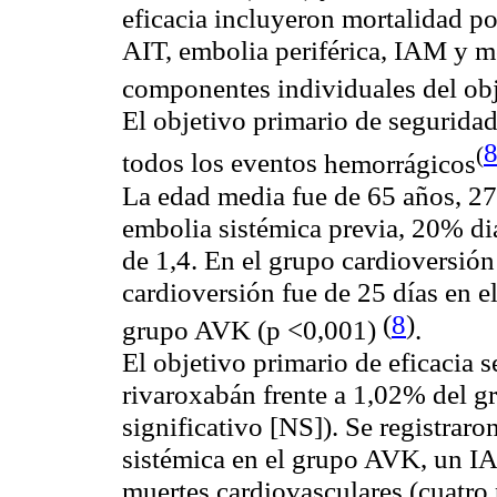
eficacia incluyeron mortalidad p
AIT, embolia periférica, IAM y mo
componentes individuales del ob
El objetivo primario de seguridad
(
todos los eventos
hemorrágicos
La edad media fue de 65 años, 
embolia sistémica previa, 20% 
de 1,4. En el grupo cardioversión
cardioversión fue de 25 días en e
(
8
)
grupo AVK (p <0,001)
.
El objetivo primario de eficacia 
rivaroxabán frente a 1,02% del 
significativo [NS]). Se registra
sistémica en el grupo AVK, un IA
muertes cardiovasculares (cuatro