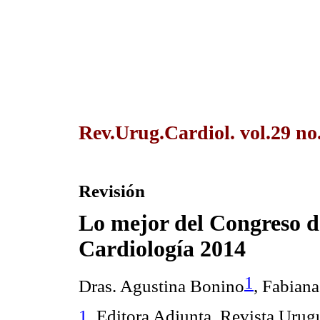
Rev.Urug.Cardiol. vol.29 no
Revisión
Lo mejor del Congreso d
Cardiología 2014
1
Dras. Agustina Bonino
, Fabian
1
. Editora Adjunta, Revista Urug