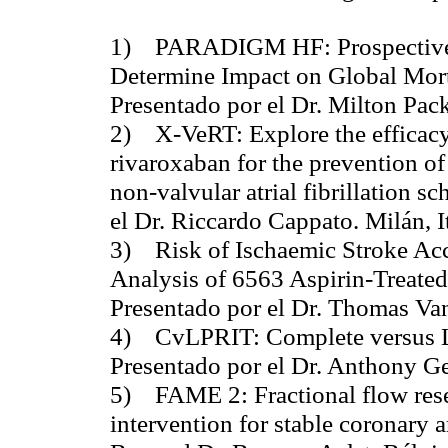
1) PARADIGM HF: Prospective 
Determine Impact on Global Morta
Presentado por el Dr. Milton Pac
2) X-VeRT: Explore the efficacy 
rivaroxaban for the prevention of
non-valvular atrial fibrillation s
el Dr. Riccardo Cappato. Milán, I
3) Risk of Ischaemic Stroke Accor
Analysis of 6563 Aspirin-Treat
Presentado por el Dr. Thomas Va
4) CvLPRIT: Complete versus Le
Presentado por el Dr. Anthony Ger
5) FAME 2: Fractional flow res
intervention for stable coronary a