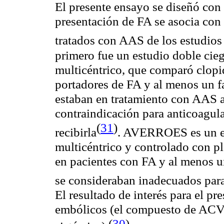
El presente ensayo se diseñó con e
presentación de FA se asocia con 
tratados con AAS de los estudi
primero fue un estudio doble cieg
multicéntrico, que comparó clopi
portadores de FA y al menos un f
estaban en tratamiento con AAS a
contraindicación para anticoagula
(
31
)
recibirla
. AVERROES es un en
multicéntrico y controlado con 
en pacientes con FA y al menos u
se consideraban inadecuados para
El resultado de interés para el pr
embólicos (el compuesto de ACV 
(
30
)