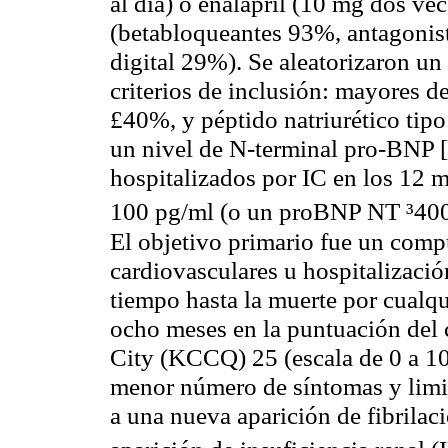
al día) o enalapril (10 mg dos vec
(betabloqueantes 93%, antagonist
digital 29%). Se aleatorizaron un 
criterios de inclusión: mayores d
£40%, y péptido natriurético tip
un nivel de N-terminal pro-BNP 
hospitalizados por IC en los 12 
100 pg/ml (o un proBNP NT ³400
El objetivo primario fue un comp
cardiovasculares u hospitalizació
tiempo hasta la muerte por cualqu
ocho meses en la puntuación del 
City (KCCQ) 25 (escala de 0 a 10
menor número de síntomas y limita
a una nueva aparición de fibrilaci