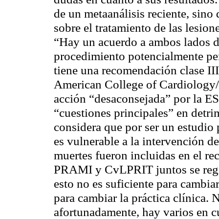
de un metaanálisis reciente, sino
sobre el tratamiento de las lesio
“Hay un acuerdo a ambos lados de
procedimiento potencialmente per
tiene una recomendación clase III 
American College of Cardiology/
acción “desaconsejada” por la ES
“cuestiones principales” en detr
considera que por ser un estudio 
es vulnerable a la intervención de
muertes fueron incluidas en el re
PRAMI y CvLPRIT juntos se regi
esto no es suficiente para cambiar
para cambiar la práctica clínica.
afortunadamente, hay varios en cu