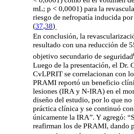
mL; p < 0,0001) para la revascul
riesgo de nefropatía inducida por
(
37
,
38
)
.
En conclusión, la revascularizac
resultado con una reducción de 
objetivo secundario de
seguridad
Luego de la presentación, el Dr. G
CvLPRIT se correlacionan con lo
PRAMI reportó un beneficio clíni
lesiones (IRA y N-IRA) en el mom
diseño del estudio, por lo que no 
práctica clínica y se continuó con
únicamente la IRA”. Y agregó: “
reafirman los de PRAMI, dando p