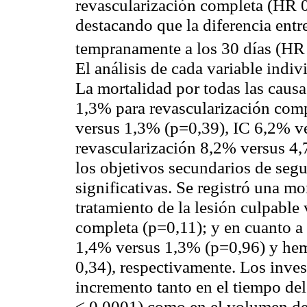
revascularización completa (HR 
destacando que la diferencia entr
tempranamente a los 30 días (HR
El análisis de cada variable indiv
La mortalidad por todas las causa
1,3% para revascularización com
versus 1,3% (p=0,39), IC 6,2% v
revascularización 8,2% versus 4,
los objetivos secundarios de seg
significativas. Se registró una m
tratamiento de la lesión culpable
completa (p=0,11); y en cuanto a
1,4% versus 1,3% (p=0,96) y he
0,34), respectivamente. Los inves
incremento tanto en el tiempo de
< 0,0001) como en el volumen de 