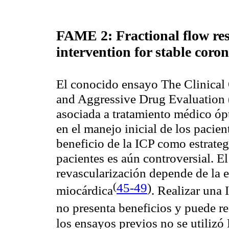
FAME 2: Fractional flow re
intervention for stable coro
El conocido ensayo The Clinical
and Aggressive Drug Evaluatio
asociada a tratamiento médico ó
en el manejo inicial de los pacie
beneficio de la ICP como estrategi
pacientes es aún controversial. El
revascularización depende de la 
(
45-49
)
miocárdica
. Realizar una
no presenta beneficios y puede re
los ensayos previos no se utilizó