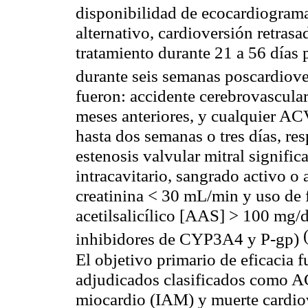
disponibilidad de ecocardiograma
alternativo, cardioversión retrasa
tratamiento durante 21 a 56 días 
durante seis semanas
poscardiove
fueron: accidente cerebrovascular
meses anteriores, y cualquier AC
hasta dos semanas o tres días, res
estenosis valvular mitral signific
intracavitario, sangrado activo o
creatinina < 30 mL/min y uso de
acetilsalicílico [AAS] > 100 mg/dí
inhibidores de CYP3A4 y P-gp)
El objetivo primario de eficacia 
adjudicados clasificados como AC
miocardio (IAM) y muerte cardiov