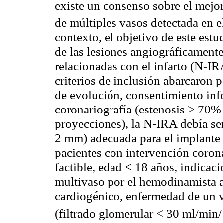
existe un consenso sobre el mejo
de múltiples vasos detectada en 
contexto, el objetivo de este est
de las lesiones angiográficamente 
relacionadas con el infarto (N-IR
criterios de inclusión abarcaron
de evolución, consentimiento in
coronariografía (estenosis > 70
proyecciones), la N-IRA debía se
2 mm) adecuada para el implante 
pacientes con intervención coron
factible, edad < 18 años, indicac
multivaso por el hemodinamista a
cardiogénico, enfermedad de un va
(filtrado glomerular < 30 ml/min