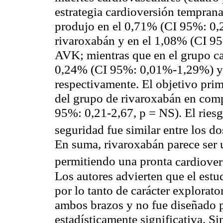
estrategia cardioversión temprana,
produjo en el 0,71% (CI 95%: 0,
rivaroxabán y en el 1,08% (CI 9
AVK; mientras que en el grupo ca
0,24% (CI 95%: 0,01%-1,29%) y
respectivamente. El objetivo pri
del grupo de rivaroxabán en co
95%: 0,21-2,67, p = NS). El riesg
seguridad fue similar entre los d
En suma, rivaroxabán parece ser u
permitiendo una pronta
cardiover
Los autores advierten que el estu
por lo tanto de carácter explorato
ambos brazos y no fue diseñado p
estadísticamente significativa. S