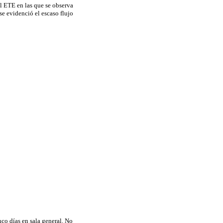
l ETE en las que se observa
e evidenció el escaso flujo
co días en sala general. No