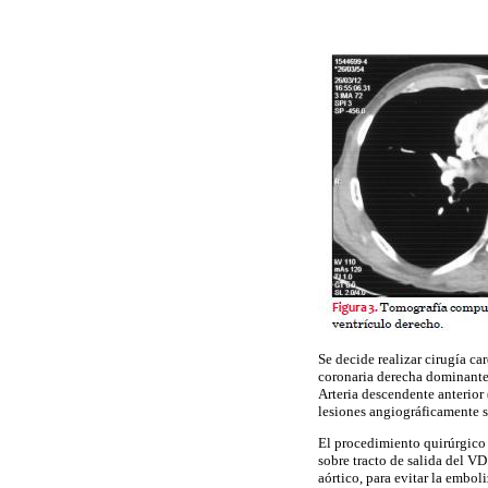
Se decide realizar cirugía c
coronaria derecha dominante,
Arteria descendente anterior
lesiones angiográficamente s
El procedimiento quirúrgico 
sobre tracto de salida del VD
aórtico, para evitar la embol