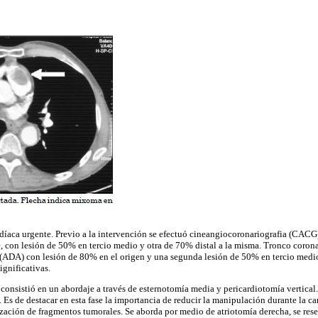
ardíaca urgente. Previo a la intervención se efectuó cineangiocoronariografia (CACG
 con lesión de 50% en tercio medio y otra de 70% distal a la misma. Tronco coronar
 (ADA) con lesión de 80% en el origen y una segunda lesión de 50% en tercio medio.
ignificativas.
consistió en un abordaje a través de esternotomía media y pericardiotomía vertical
. Es de destacar en esta fase la importancia de reducir la manipulación durante la c
ización de fragmentos tumorales. Se aborda por medio de atriotomía derecha, se rese