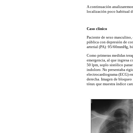
A continuación analizaremos 
localización poco habitual d
Caso clínico
Paciente de sexo masculino, 
pública con depresión de con
arterial (PA): 95/60mmHg, bi
Como primeras medidas terapé
emergencia, al que ingresa c
50 lpm, soplo sistólico para
indoloro. No presentaba rigid
electrocardiograma (ECG) en
derecha. Imagen de bloqueo i
tórax que muestra índice ca