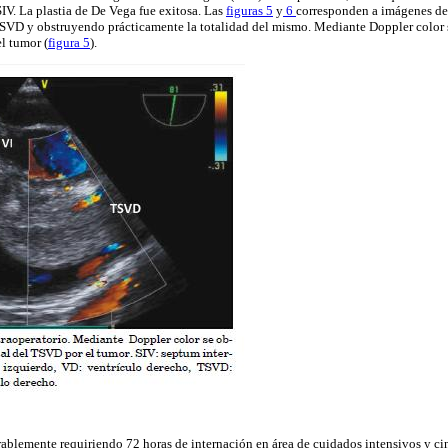
SIV. La plastia de De Vega fue exitosa. Las
figuras 5
y
6
corresponden a imágenes de
SVD y obstruyendo prácticamente la totalidad del mismo. Mediante Doppler color s
el tumor (
figura 5
).
ablemente requiriendo 72 horas de internación en área de cuidados intensivos y cin