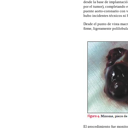
desde la base de implantació
por el tumor), completando e
puente aorto-coronario con v
hubo incidentes técnicos n
Desde el punto de vista macr
firme, ligeramente polilobul
El procedimiento fue monitor