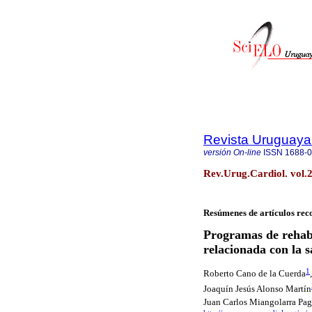
Revista Uruguaya
versión On-line
ISSN
1688-
Rev.Urug.Cardiol. vol.
Resúmenes de artículos rec
Programas de rehabi
relacionada con la s
1
Roberto Cano de la Cuerda
Joaquín Jesús Alonso Martín
Juan Carlos Miangolarra Pa