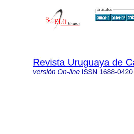
Revista Uruguaya de Ca
versión On-line
ISSN
1688-0420