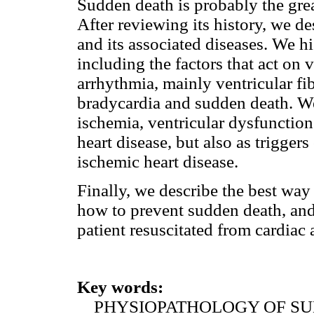
Sudden death is probably the gre
After reviewing its history, we d
and its associated diseases. We h
including the factors that act on
arrhythmia, mainly ventricular fibr
bradycardia and sudden death. We
ischemia, ventricular dysfunction 
heart disease, but also as trigger
ischemic heart disease.
Finally, we describe the best way 
how to prevent sudden death, and
patient resuscitated from cardiac 
Key words:
PHYSIOPATHOLOGY OF SU