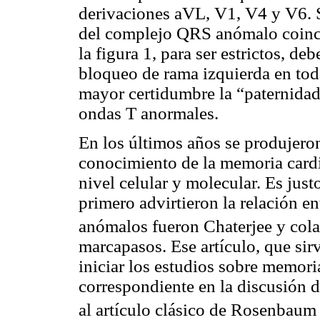
derivaciones aVL, V1, V4 y V6. S
del complejo QRS anómalo coinci
la figura 1, para ser estrictos, de
bloqueo de rama izquierda en toda
mayor certidumbre la “paternidad
ondas T anormales.
En los últimos años se produjero
conocimiento de la memoria cardí
nivel celular y molecular. Es jus
primero advirtieron la relación 
anómalos fueron Chaterjee y col
marcapasos. Ese artículo, que si
iniciar los estudios sobre memoria
correspondiente en la discusión d
al artículo clásico de Rosenbaum