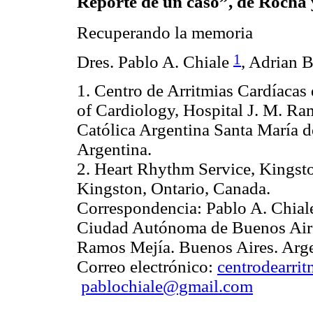
Reporte de un caso”, de Rocha
Recuperando la memoria
1
Dres. Pablo A. Chiale
, Adrian 
1. Centro de Arritmias Cardíacas
of Cardiology, Hospital J. M. Ra
Católica Argentina Santa María d
Argentina.
2. Heart Rhythm Service, Kingsto
Kingston, Ontario, Canada.
Correspondencia: Pablo A. Chiale
Ciudad Autónoma de Buenos Aires
Ramos Mejía. Buenos Aires. Arge
Correo electrónico:
centrodearrit
pablochiale@gmail.com