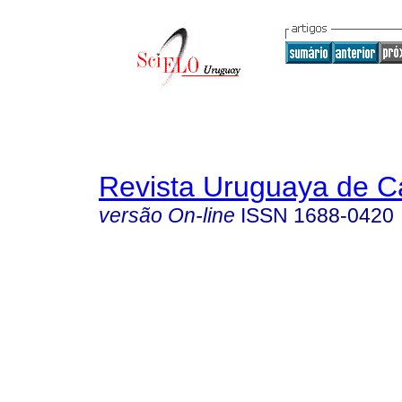
Revista Uruguaya de Ca
versão On-line
ISSN
1688-0420