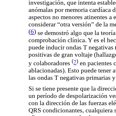
investigación, que intenta estable
anómalas por memoria cardíaca de
aspectos no menores atinentes a 
considerar “otra versión” de la m
(
6
)
se demostró algo que la teoría
comprobación clínica. Y es el he
puede inducir ondas T negativas (
positivas de gran voltaje (hallaz
(
)
7
y colaboradores
en pacientes c
ablacionadas). Esto puede tener a
las ondas T negativas primarias 
Si se tiene presente que la direcc
un período de despolarización ve
con la dirección de las fuerzas e
QRS condicionantes, cualquiera s