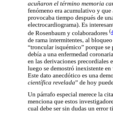
acuñaron el término memoria ca
fenómeno era acumulativo y que 
provocaba tiempo después de una 
electrocardiograma). Es interesant
(
de Rosenbaum y colaboradores
de rama intermitentes, al bloque
“troncular isquémico” porque se 
debía a una enfermedad coronaria 
en las derivaciones precordiales 
luego se demostró inexistente en 
Este dato anecdótico es una demos
científica revelada
” de hoy puede
Un párrafo especial merece la ci
menciona que estos investigadores
cual debe ser sin dudas un error t