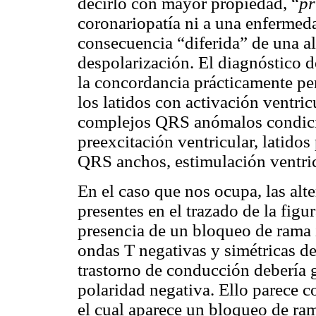
decirlo con mayor propiedad, “
pr
coronariopatía ni a una enfermeda
consecuencia “diferida” de una al
despolarización. El diagnóstico d
la concordancia prácticamente per
los latidos con activación ventric
complejos QRS anómalos condicio
preexcitación ventricular, latido
QRS anchos, estimulación ventricu
En el caso que nos ocupa, las alte
presentes en el trazado de la fig
presencia de un bloqueo de rama i
ondas T negativas y simétricas de
trastorno de conducción debería
polaridad negativa. Ello parece co
el cual aparece un bloqueo de ram