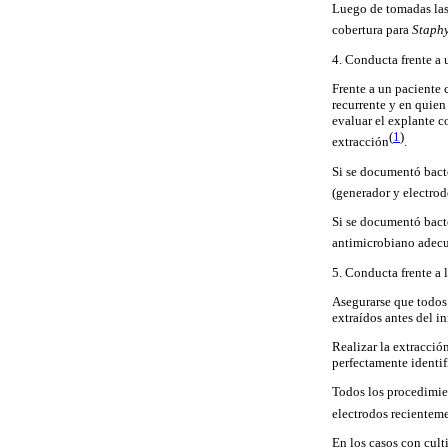
Luego de tomadas las 
cobertura para
Staphy
4. Conducta frente a 
Frente a un paciente
recurrente y en quien
evaluar el explante c
(
1
)
extracción
.
Si se documentó bact
(generador y electro
Si se documentó bacte
antimicrobiano adecu
5. Conducta frente a 
Asegurarse que todos 
extraídos antes del in
Realizar la extracción
perfectamente identif
Todos los procedimien
electrodos recientem
En los casos con cult