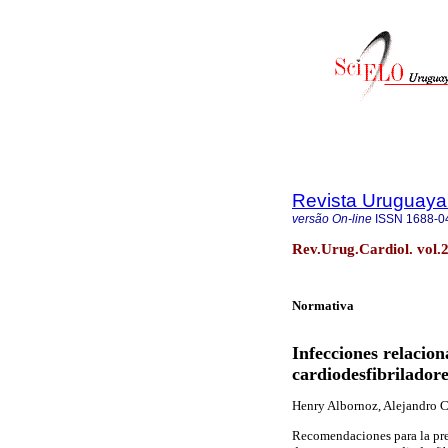
Revista Uruguaya
versão On-line
ISSN
1688-0
Rev.Urug.Cardiol. vol.
Normativa
Infecciones relacio
cardiodesfibrilador
Henry Albornoz, Alejandro C
Recomendaciones para la pre