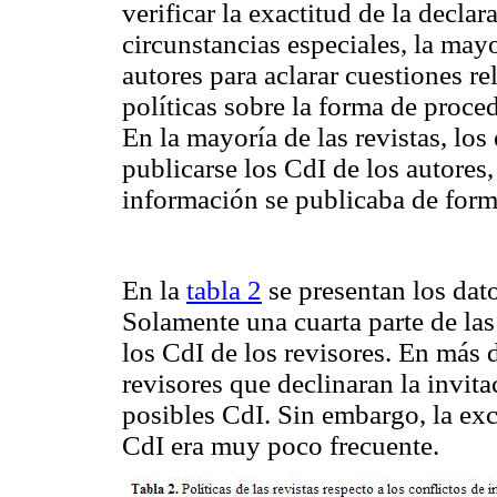
verificar la exactitud de la decla
circunstancias especiales, la may
autores para aclarar cuestiones re
políticas sobre la forma de proce
En la mayoría de las revistas, lo
publicarse los CdI de los autores,
información se publicaba de forma
En la
tabla 2
se presentan los dato
Solamente una cuarta parte de las 
los CdI de los revisores. En más d
revisores que declinaran la invita
posibles CdI. Sin embargo, la exc
CdI era muy poco frecuente.