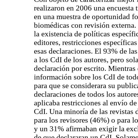
realizaron en 2006 una encuesta t
en una muestra de oportunidad fo
biomédicas con revisión externa. 
la existencia de políticas específi
editores, restricciones específica
esas declaraciones. El 93% de las 
a los CdI de los autores, pero so
declaración por escrito. Mientra
información sobre los CdI de todo
para que se considerara su publi
declaraciones de todos los autore
aplicaba restricciones al envío de
CdI. Una minoría de las revistas 
para los revisores (46%) o para lo
y un 31% afirmaban exigir la excl
de que declararan un CdI. Solame