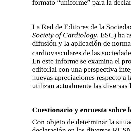
formato “uniforme” para la decla
La Red de Editores de la Socieda
Society of Cardiology
, ESC) ha 
difusión y la aplicación de normas
cardiovasculares de las socieda
En este informe se examina el pr
editorial con una perspectiva int
nuevas apreciaciones respecto a l
utilizan actualmente las diversa
Cuestionario y encuesta sobre lo
Con objeto de determinar la situa
declaración en las diversas RCSN