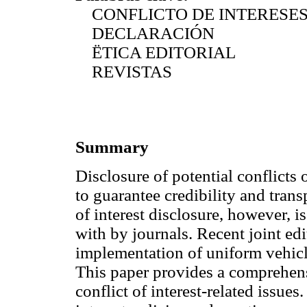
CONFLICTO DE INTERESE
DECLARACIÓN
ËTICA EDITORIAL
REVISTAS
Summary
Disclosure of potential conflicts 
to guarantee credibility and trans
of interest disclosure, however, i
with by journals. Recent joint ed
implementation of uniform vehicles
This paper provides a comprehensi
conflict of interest-related issues