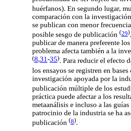
huérfanos). En segundo lugar, m
comparación con la investigación
se publican con menor frecuencia,
(
)
29
posible sesgo de publicación
publicar de manera preferente los
problema afecta también a la inve
8
,
31
-
35
(
)
. Para reducir el efecto 
los ensayos se registren en bases
investigación apoyada por la indu
publicación múltiple de los estud
práctica puede afectar a los resul
metaanálisis e incluso a las guías 
patrocinio de la industria se ha as
(
)
8
publicación
.