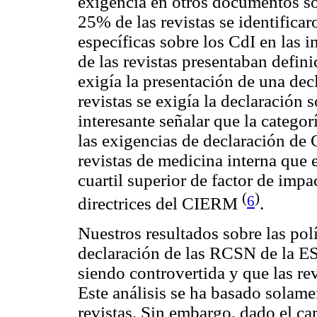
exigencia en otros documentos sob
25% de las revistas se identificar
específicas sobre los CdI en las 
de las revistas presentaban defin
exigía la presentación de una dec
revistas se exigía la declaración 
interesante señalar que la categorí
las exigencias de declaración de 
revistas de medicina interna que e
cuartil superior de factor de impac
(
)
6
directrices del CIERM
.
Nuestros resultados sobre las polí
declaración de las RCSN de la ES
siendo controvertida y que las re
Este análisis se ha basado solamen
revistas. Sin embargo, dado el ca