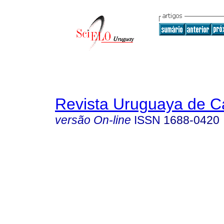
Revista Uruguaya de Ca
versão On-line
ISSN
1688-0420