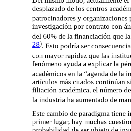
Del mismo modo, actualmente el g
desplazado de los centros académi
patrocinadores y organizaciones
investigación por contrato con 
del 60% de la financiación que la
28
)
. Esto podría ser consecuencia
con mayor rapidez que las instit
fenómeno ayuda a explicar la pérd
académicos en la “agenda de la i
artículos más citados continúan 
filiación académica, el número d
la industria ha aumentado de ma
Este cambio de paradigma tiene 
primer lugar, hay muchas cuestio
probabilidad de ser objeto de inv