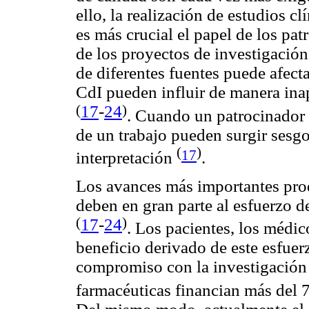
ello, la realización de estudios cl
es más crucial el papel de los pat
de los proyectos de investigación
de diferentes fuentes puede afecta
CdI pueden influir de manera inap
17
-
24
(
)
. Cuando un patrocinador 
de un trabajo pueden surgir sesgos
(
)
17
interpretación
.
Los avances más importantes pro
deben en gran parte al esfuerzo 
17
-
24
(
)
. Los pacientes, los médi
beneficio derivado de este esfuer
compromiso con la investigación 
farmacéuticas financian más del 