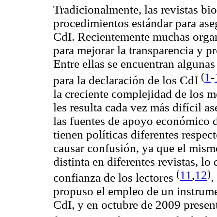
Tradicionalmente, las revistas b
procedimientos estándar para aseg
CdI. Recientemente muchas orga
para mejorar la transparencia y pr
Entre ellas se encuentran algunas
1
-
(
para la declaración de los CdI
la creciente complejidad de los m
les resulta cada vez más difícil a
las fuentes de apoyo económico de
tienen políticas diferentes respec
causar confusión, ya que el mism
distinta en diferentes revistas, l
11
,
12
(
)
confianza de los lectores
.
propuso el empleo de un instrume
CdI, y en octubre de 2009 presen