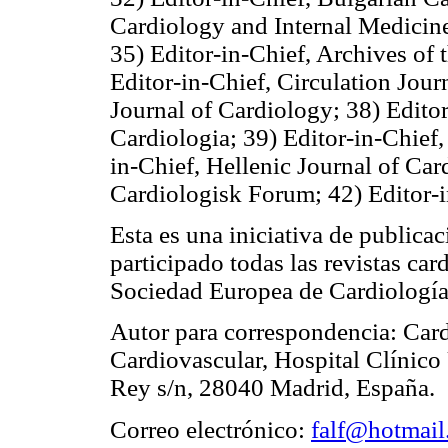
Cardiology and Internal Medici
35) Editor-in-Chief, Archives of
Editor-in-Chief, Circulation Jour
Journal of Cardiology;
38) Edito
Cardiologia;
39) Editor-in-Chief
in-Chief, Hellenic Journal of Ca
Cardiologisk Forum;
42) Editor-
Esta es una iniciativa de publica
participado todas las revistas car
Sociedad Europea de Cardiología
Autor para correspondencia: Cardi
Cardiovascular, Hospital Clínico 
Rey s/n, 28040 Madrid, España.
Correo electrónico:
falf@hotmai