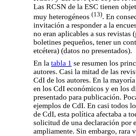
Las RCSN de la ESC tienen objeti
(13)
muy heterogéneos
. En conse
invitación a responder a la encues
no eran aplicables a sus revistas (
boletines pequeños, tener un cont
etcétera) (datos no presentados).
En la
tabla 1
se resumen los princi
autores. Casi la mitad de las revis
CdI de los autores. En la mayoría
en los CdI económicos y en los d
presentado para publicación. Poca
ejemplos de CdI. En casi todos lo
de CdI, esta política afectaba a t
solicitud de una declaración por e
ampliamente. Sin embargo, rara v