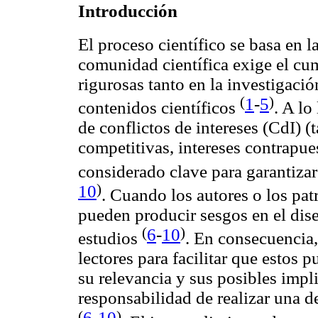
Introducción
El proceso científico se basa en l
comunidad científica exige el cu
rigurosas tanto en la investigac
1
-
5
(
)
contenidos científicos
. A lo
de conflictos de intereses (CdI) 
competitivas, intereses contrapu
considerado clave para garantizar
10
)
. Cuando los autores o los pat
pueden producir sesgos en el diseñ
6
-
10
(
)
estudios
. En consecuencia,
lectores para facilitar que estos 
su relevancia y sus posibles impl
responsabilidad de realizar una d
6
-
10
(
)