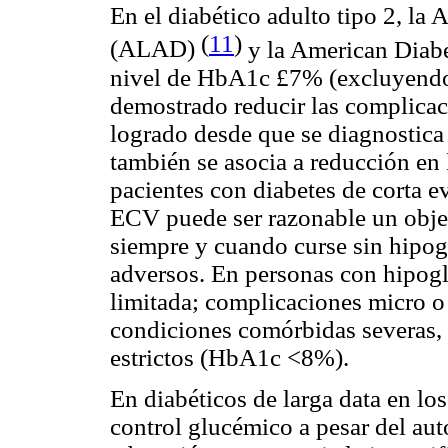
En el diabético adulto tipo 2, la
(
11
)
(ALAD)
y la American Diab
nivel de HbA1c £7% (excluyendo 
demostrado reducir las complicaci
logrado desde que se diagnostica 
también se asocia a reducción en
pacientes con diabetes de corta e
ECV puede ser razonable un obje
siempre y cuando curse sin hipogl
adversos. En personas con hipogl
limitada; complicaciones micro o
condiciones comórbidas severas,
estrictos (HbA1c <8%).
En diabéticos de larga data en los
control glucémico a pesar del au