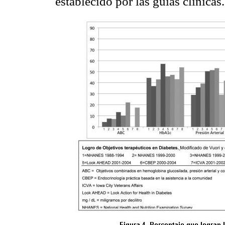
establecido por las guías clínicas