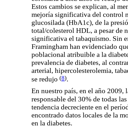
Estos cambios se explican, al men
mejoría significativa del contro
glucosilada (HbA1c), de la presión
total/colesterol HDL, a pesar de
significativa el tabaquismo. Sin 
Framingham han evidenciado que e
poblacional atribuible a la diabe
prevalencia de diabetes, al contra
arterial, hipercolesterolemia, ta
(
8
)
se redujo
.
En nuestro país, en el año 2009, 
responsable del 30% de todas la
tendencia decreciente en el perí
encontrado datos locales de la m
en la diabetes.