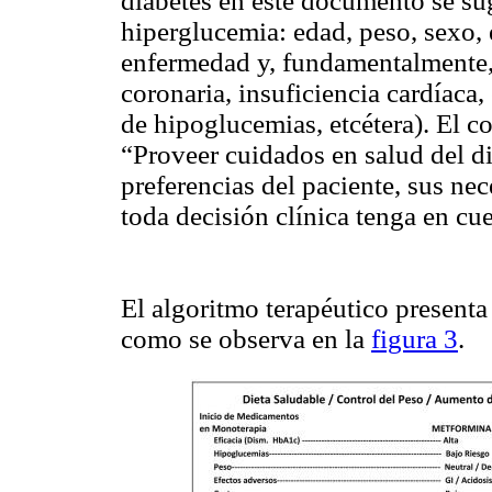
diabetes en este documento se sug
hiperglucemia: edad, peso, sexo, 
enfermedad y, fundamentalmente,
coronaria, insuficiencia cardíaca
de hipoglucemias, etcétera). El c
“Proveer cuidados en salud del di
preferencias del paciente, sus ne
toda decisión clínica tenga en cu
El algoritmo terapéutico presenta
como se observa en la
figura 3
.