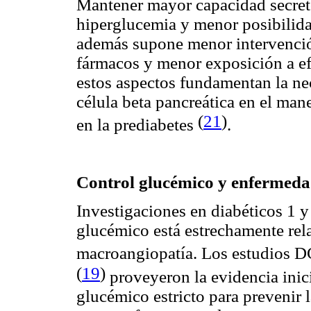
Mantener mayor capacidad secret
hiperglucemia y menor posibilida
además supone menor intervenció
fármacos y menor exposición a e
estos
aspectos fundamentan la nec
célula beta pancreática en el mane
(
21
)
en la prediabetes
.
Control glucémico y enfermeda
Investigaciones en diabéticos 1 
glucémico está estrechamente rel
macroangiopatía. Los estudios
(
19
)
proveyeron la evidencia inici
glucémico estricto para prevenir