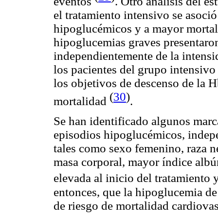
eventos
. Otro análisis del
el tratamiento intensivo se asoci
hipoglucémicos y a mayor mortal
hipoglucemias
graves presentaro
independientemente de la intensid
los pacientes del grupo intensivo
los objetivos de descenso de la
(
30
)
mortalidad
.
Se han identificado algunos marca
episodios hipoglucémicos, indep
tales como sexo femenino, raza ne
masa corporal, mayor índice alb
elevada al inicio del tratamiento 
entonces, que la hipoglucemia de 
de riesgo de mortalidad cardiova