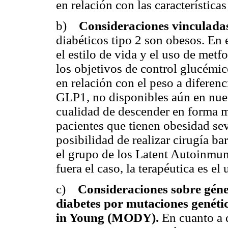
en relación con las característica
b)
Consideraciones vinculadas
diabéticos tipo 2 son obesos. En 
el estilo de vida y el uso de metf
los objetivos de control glucémi
en relación con el peso a diferen
GLP1, no disponibles aún en nues
cualidad de descender en forma m
pacientes que tienen obesidad sev
posibilidad de realizar cirugía ba
el grupo de los Latent Autoinmun
fuera el caso, la terapéutica es el
c)
Consideraciones sobre géner
diabetes por mutaciones genéti
in Young (MODY).
En cuanto a 