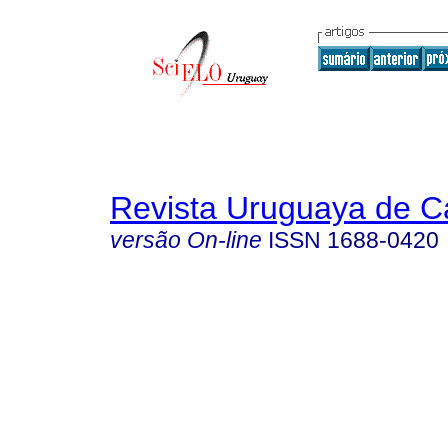
Revista Uruguaya de Ca
versão On-line
ISSN
1688-0420