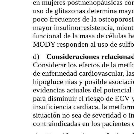
en mujeres postmenopáusicas con 
uso de glitazonas determina mayo
poco frecuentes de la osteoporosi
mayor insulinorresistencia, mient
funcional de la masa de células b
MODY responden al uso de sulfo
d)
Consideraciones relaciona
Considerar los efectos de la met
de enfermedad cardiovascular, las
hipoglucemias y posible asociac
evidencias actuales del potencial 
para disminuir el riesgo de ECV 
insuficiencia cardíaca, la metfor
situación no sea de severidad o i
contraindicadas en los pacientes 