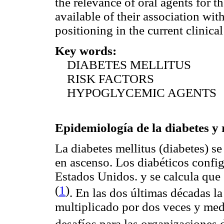
the relevance of oral agents for t
available of their association with
positioning in the current clinica
Key words:
DIABETES MELLITUS
RISK FACTORS
HYPOGLYCEMIC AGENTS
Epidemiología de la diabetes y
La diabetes mellitus (diabetes) 
en ascenso. Los diabéticos confi
Estados Unidos. y se calcula que
(
1
)
. En las dos últimas décadas la
multiplicado por dos veces y me
desafíos para las organizaciones 