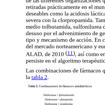
de las diferentes organizaciones 
retiradas prácticamente en el mun
deseables como la acidosis láctic
severa con la clorpropamida. Tam
medio tolbutamida, sulfonilurea d
desuso por el advenimiento de g
tipo y mecanismo de acción. En cu
del mercado norteamericano y eu
(
11
)
ALAD, de 2010
, así como e
persiste en el algoritmo terapéuti
Las combinaciones de fármacos qu
la
tabla 2
.