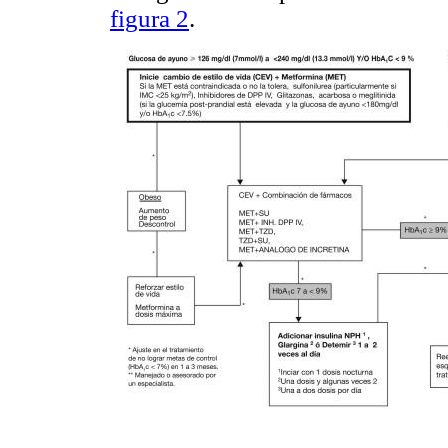
figura 2
.