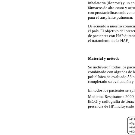
inhalatoria (iloprost) y un a
fármacos de alto costo y ac
con prostaciclinas endovenos
para el trasplante pulmonar.
De acuerdo a nuestro conoci
el país. El objetivo del pres
de pacientes con HAP durante
el tratamiento de la HAP.
Material y método
Se incluyeron todos los pac
combinado con algunos de lo
policlínica ha evaluado 53 p
completado su evaluación y 
En todos los pacientes se ap
Medicina Respiratoria 2009
[ECG] y radiografía de tórax
presencia de HP, incluyendo