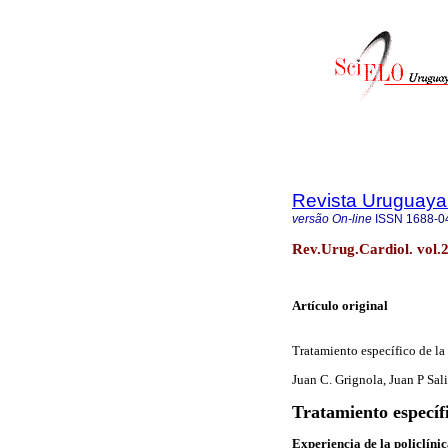
Revista Uruguaya
versão On-line
ISSN
1688-0
Rev.Urug.Cardiol. vol.
Artículo original
Tratamiento específico de la
Juan C. Grignola, Juan P Sal
Tratamiento específ
Experiencia de la policlíni