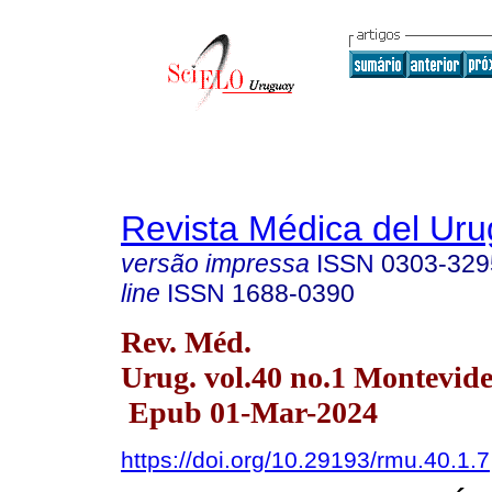
Revista Médica del Ur
versão impressa
ISSN
0303-329
line
ISSN
1688-0390
Rev. Méd.
Urug. vol.40 no.1 Montevid
Epub 01-Mar-2024
https://doi.org/10.29193/rmu.40.1.7