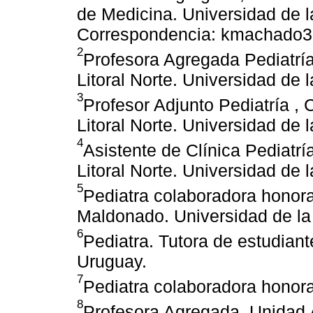
de Medicina. Universidad de 
Correspondencia: kmachado
2
Profesora Agregada Pediatría
Litoral Norte. Universidad de 
3
Profesor Adjunto Pediatría , 
Litoral Norte. Universidad de 
4
Asistente de Clínica Pediatrí
Litoral Norte. Universidad de 
5
Pediatra colaboradora honor
Maldonado. Universidad de la
6
Pediatra. Tutora de estudiant
Uruguay.
7
Pediatra colaboradora honora
8
Profesora Agregada, Unidad 