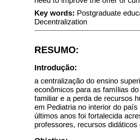
need to improve the offer of curr
Key words:
Postgraduate educat
Decentralization
RESUMO:
Introdução:
a centralização do ensino super
econômicos para as famílias do 
familiar e a perda de recursos 
em Pediatria no interior do pa
últimos anos foi fortalecida ac
professores, recursos didáticos 