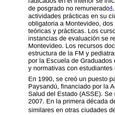
radicados en el interior se in
4
de posgrado no remunerado
actividades prácticas en su ci
obligatoria a Montevideo, dos
teóricas y prácticas. Los curso
instancias de evaluación se r
Montevideo. Los recursos doce
estructura de la FM y pediatr
por la Escuela de Graduados
y normativas con estudiantes
En 1990, se creó un puesto pa
Paysandú, financiado por la A
Salud del Estado (ASSE). Se
2007. En la primera década d
similares en otras ciudades del