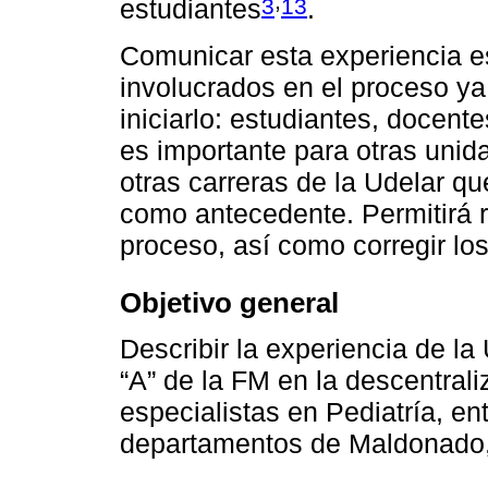
,
3
13
estudiantes
.
Comunicar esta experiencia es
involucrados en el proceso ya
iniciarlo: estudiantes, docen
es importante para otras unid
otras carreras de la Udelar q
como antecedente. Permitirá r
proceso, así como corregir lo
Objetivo general
Describir la experiencia de l
“A” de la FM en la descentral
especialistas en Pediatría, en
departamentos de Maldonado,