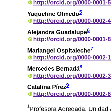
http://orcid.org/0000-0001-
5
Yaqueline Olmedo
http://orcid.org/0000-0002-
6
Alejandra Guadalupe
http://orcid.org/0000-0001-
7
Mariangel Ospitaleche
http://orcid.org/0000-0002-
8
Mercedes Bernadá
http://orcid.org/0000-0002-
9
Catalina Pírez
http://orcid.org/0000-0002-
1
Profesora Agregada, Unidad 