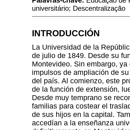
Palavras-chave:
Educação de P
universitário; Descentralização
INTRODUCCIÓN
La Universidad de la Repúblic
de julio de 1849. Desde su f
Montevideo. Sin embargo, ya 
impulsos de ampliación de su c
del país. Al comienzo, este p
de la función de extensión, l
Desde muy temprano se recono
familias para costear el trasl
de sus hijos en la capital. Ta
accedían a la enseñanza unive