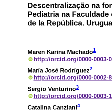
Descentralização na fo
Pediatria na Faculdade
de la República. Urugua
1
Maren Karina Machado
http://orcid.org/0000-0003-
2
María José Rodríguez
http://orcid.org/0000-0002-
3
Sergio Venturino
http://orcid.org/0000-0003-
4
Catalina Canziani