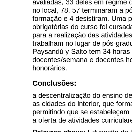
avaliadas, 33 deles em regime d
no local, 78. 57 terminaram a 
formação e 4 desistiram. Uma p
obrigatórias do curso foi cursad
para a realização das atividades
trabalham no lugar de pós-grad
Paysandú y Salto tem 34 horas
docentes/semana e docentes hon
honorários.
Conclusões:
a descentralização do ensino d
as cidades do interior, que fo
permitindo que se estabeleçam 
a oferta de atividades curricula