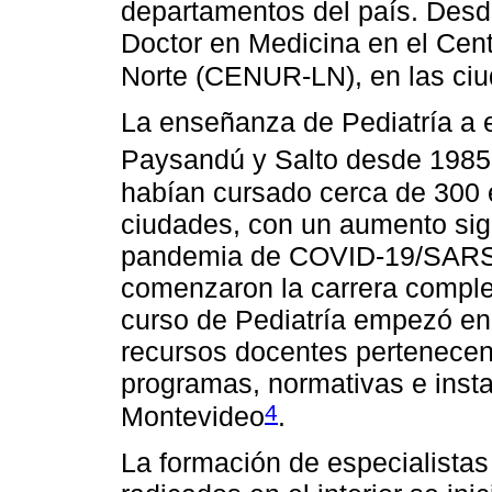
departamentos del país. Desde
Doctor en Medicina en el Centr
Norte (CENUR-LN), en las ci
La enseñanza de Pediatría a 
Paysandú y Salto desde 1985 
habían cursado cerca de 300 
ciudades, con un aumento signi
pandemia de COVID-19/SARS-
comenzaron la carrera comple
curso de Pediatría empezó en
recursos docentes pertenece
programas, normativas e insta
4
Montevideo
.
La formación de especialistas